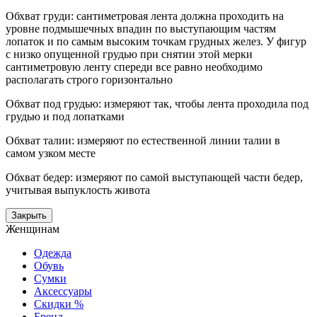
Обхват груди: сантиметровая лента должна проходить на
уровне подмышечных впадин по выступающим частям
лопаток и по самым высоким точкам грудных желез. У фигур
с низко опущенной грудью при снятии этой мерки
сантиметровую ленту спереди все равно необходимо
располагать строго горизонтально
Обхват под грудью: измеряют так, чтобы лента проходила под
грудью и под лопатками
Обхват талии: измеряют по естественной линии талии в
самом узком месте
Обхват бедер: измеряют по самой выступающей части бедер,
учитывая выпуклость живота
Закрыть
Женщинам
Одежда
Обувь
Сумки
Аксессуары
Скидки %
Бренд