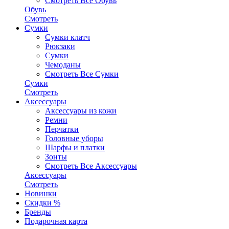
Смотреть Все Обувь
Обувь
Смотреть
Сумки
Сумки клатч
Рюкзаки
Сумки
Чемоданы
Смотреть Все Сумки
Сумки
Смотреть
Аксессуары
Аксессуары из кожи
Ремни
Перчатки
Головные уборы
Шарфы и платки
Зонты
Смотреть Все Аксессуары
Аксессуары
Смотреть
Новинки
Скидки %
Бренды
Подарочная карта