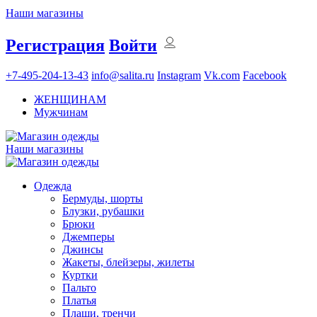
Наши магазины
Регистрация
Войти
+7-495-204-13-43
info@salita.ru
Instagram
Vk.com
Facebook
ЖЕНЩИНАМ
Мужчинам
Наши магазины
Одежда
Бермуды, шорты
Блузки, рубашки
Брюки
Джемперы
Джинсы
Жакеты, блейзеры, жилеты
Куртки
Пальто
Платья
Плащи, тренчи