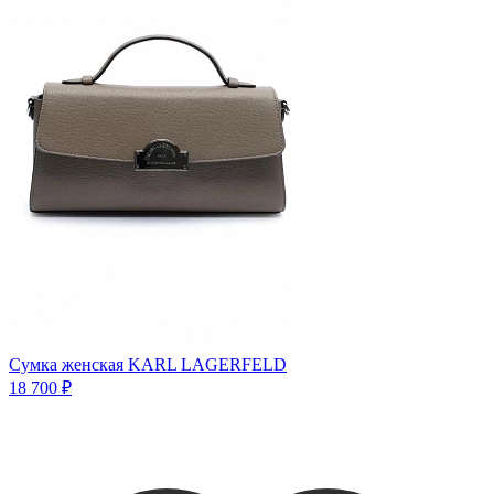
Сумка женская KARL LAGERFELD
18 700 ₽