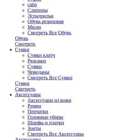
сабо
Слипоны
Эспадрильи
Обувь резиновая
Мюли
Смотреть Все Обувь
Обувь
Смотреть
Сумки
Сумки клатч
Рюкзаки
Сумки
Чемоданы
Смотреть Все Сумки
Сумки
Смотреть
Аксессуары
Аксессуары из кожи
Ремни
Перчатки
Головные уборы
Шарфы и платки
Зонты
Смотреть Все Аксессуары
Аксессуары