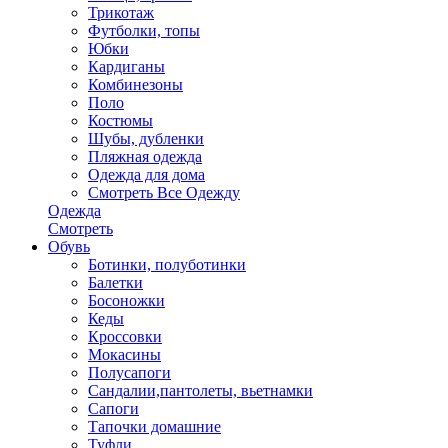
Трикотаж
Футболки, топы
Юбки
Кардиганы
Комбинезоны
Поло
Костюмы
Шубы, дубленки
Пляжная одежда
Одежда для дома
Смотреть Все Одежду
Одежда
Смотреть
Обувь
Ботинки, полуботинки
Балетки
Босоножки
Кеды
Кроссовки
Мокасины
Полусапоги
Сандалии,пантолеты, вьетнамки
Сапоги
Тапочки домашние
Туфли