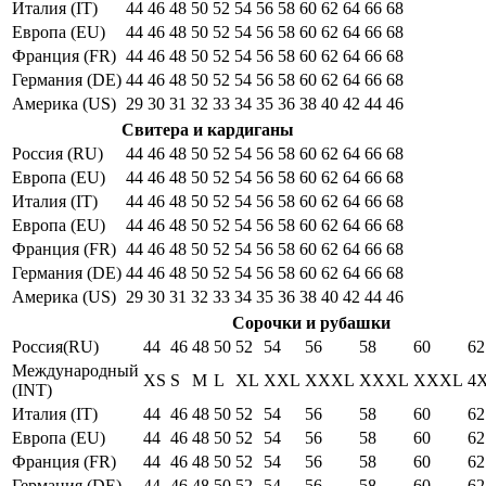
Италия (IT)
44
46
48
50
52
54
56
58
60
62
64
66
68
Европа (EU)
44
46
48
50
52
54
56
58
60
62
64
66
68
Франция (FR)
44
46
48
50
52
54
56
58
60
62
64
66
68
Германия (DE)
44
46
48
50
52
54
56
58
60
62
64
66
68
Америка (US)
29
30
31
32
33
34
35
36
38
40
42
44
46
Свитера и кардиганы
Россия (RU)
44
46
48
50
52
54
56
58
60
62
64
66
68
Европа (EU)
44
46
48
50
52
54
56
58
60
62
64
66
68
Италия (IT)
44
46
48
50
52
54
56
58
60
62
64
66
68
Европа (EU)
44
46
48
50
52
54
56
58
60
62
64
66
68
Франция (FR)
44
46
48
50
52
54
56
58
60
62
64
66
68
Германия (DE)
44
46
48
50
52
54
56
58
60
62
64
66
68
Америка (US)
29
30
31
32
33
34
35
36
38
40
42
44
46
Сорочки и рубашки
Россия(RU)
44
46
48
50
52
54
56
58
60
62
Международный
XS
S
M
L
XL
XXL
XXXL
XXXL
XXXL
4
(INT)
Италия (IT)
44
46
48
50
52
54
56
58
60
62
Европа (EU)
44
46
48
50
52
54
56
58
60
62
Франция (FR)
44
46
48
50
52
54
56
58
60
62
Германия (DE)
44
46
48
50
52
54
56
58
60
62