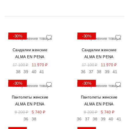
-30%
-30%
Сандалии женские
Сандалии женские
ALMA EN PENA
ALMA EN PENA
17 100 ₽
11 970 ₽
17 100 ₽
11 970 ₽
38
39
40
41
36
37
38
39
41
-30%
-30%
Пантолеты женские
Пантолеты женские
ALMA EN PENA
ALMA EN PENA
8 200 ₽
5 740 ₽
8 200 ₽
5 740 ₽
36
38
36
37
38
39
40
41