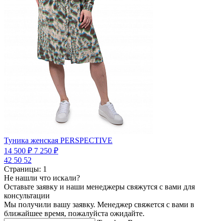
Туника женская PERSPECTIVE
14 500 ₽
7 250 ₽
42
50
52
Страницы:
1
Не нашли что искали?
Оставьте заявку и наши менеджеры свяжутся с вами для
консультации
Мы получили вашу заявку. Менеджер свяжется с вами в
ближайшее время, пожалуйста ожидайте.