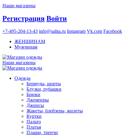
Наши магазины
Регистрация
Войти
+7-495-204-13-43
info@salita.ru
Instagram
Vk.com
Facebook
ЖЕНЩИНАМ
Мужчинам
Наши магазины
Одежда
Бермуды, шорты
Блузки, рубашки
Брюки
Джемперы
Джинсы
Жакеты, блейзеры, жилеты
Куртки
Пальто
Платья
Плащи, тренчи