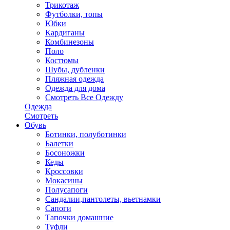
Трикотаж
Футболки, топы
Юбки
Кардиганы
Комбинезоны
Поло
Костюмы
Шубы, дубленки
Пляжная одежда
Одежда для дома
Смотреть Все Одежду
Одежда
Смотреть
Обувь
Ботинки, полуботинки
Балетки
Босоножки
Кеды
Кроссовки
Мокасины
Полусапоги
Сандалии,пантолеты, вьетнамки
Сапоги
Тапочки домашние
Туфли