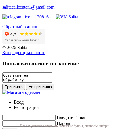
salitacallcenter1@gmail.com
Обратный звонок
© 2026 Salita
Кoнфидeнциaльнoсть
Пользовательское соглашение
Принимаю
Не принимаю
Вход
Регистрация
Введите E-mail
Пароль
Пароль должен содержать латинские буквы, символы, цифры