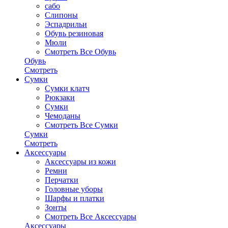
сабо
Слипоны
Эспадрильи
Обувь резиновая
Мюли
Смотреть Все Обувь
Обувь
Смотреть
Сумки
Сумки клатч
Рюкзаки
Сумки
Чемоданы
Смотреть Все Сумки
Сумки
Смотреть
Аксессуары
Аксессуары из кожи
Ремни
Перчатки
Головные уборы
Шарфы и платки
Зонты
Смотреть Все Аксессуары
Аксессуары