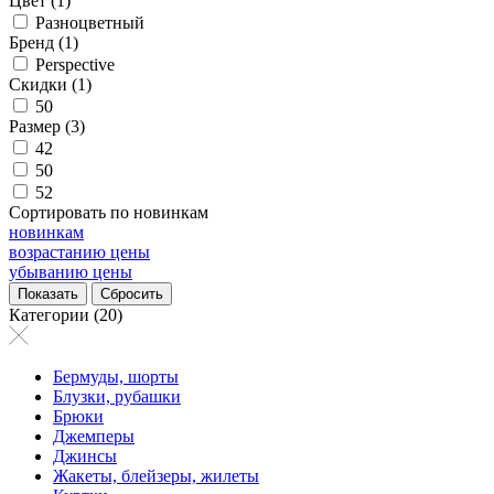
Цвет (1)
Разноцветный
Бренд (1)
Perspective
Скидки (1)
50
Размер (3)
42
50
52
Сортировать по новинкам
новинкам
возрастанию цены
убыванию цены
Категории (20)
Бермуды, шорты
Блузки, рубашки
Брюки
Джемперы
Джинсы
Жакеты, блейзеры, жилеты