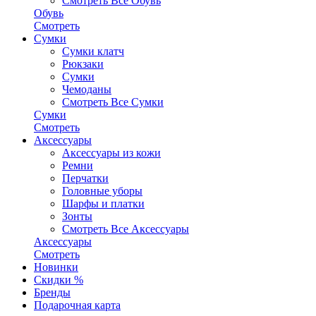
Смотреть Все Обувь
Обувь
Смотреть
Сумки
Сумки клатч
Рюкзаки
Сумки
Чемоданы
Смотреть Все Сумки
Сумки
Смотреть
Аксессуары
Аксессуары из кожи
Ремни
Перчатки
Головные уборы
Шарфы и платки
Зонты
Смотреть Все Аксессуары
Аксессуары
Смотреть
Новинки
Скидки %
Бренды
Подарочная карта