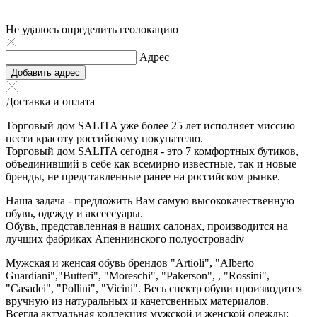
Не удалось определить геолокацию
Адрес
Добавить адрес
Доставка и оплата
Торговый дом SALITA уже более 25 лет исполняет миссию
нести красоту российскому покупателю.
Торговый дом SALITA сегодня - это 7 комфортных бутиков,
объединивший в себе как всемирно известные, так и новые
бренды, не представленные ранее на российском рынке.
Наша задача - предложить Вам самую высококачественную
обувь, одежду и аксессуары.
Обувь, представленная в наших салонах, производится на
лучших фабриках Апеннинского полуостроваdiv
Мужская и женсая обувь брендов "Artioli", "Alberto
Guardiani","Butteri", "Moreschi", "Pakerson", , "Rossini",
"Casadei", "Pollini", "Vicini". Весь спектр обуви производится
вручную из натуральных и качетсвенных материалов.
Всегда актуальная коллекция мужской и женской одежды: