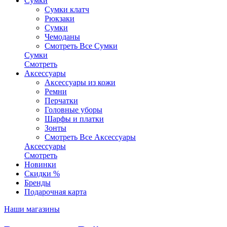
Сумки
Сумки клатч
Рюкзаки
Сумки
Чемоданы
Смотреть Все Сумки
Сумки
Смотреть
Аксессуары
Аксессуары из кожи
Ремни
Перчатки
Головные уборы
Шарфы и платки
Зонты
Смотреть Все Аксессуары
Аксессуары
Смотреть
Новинки
Скидки %
Бренды
Подарочная карта
Наши магазины