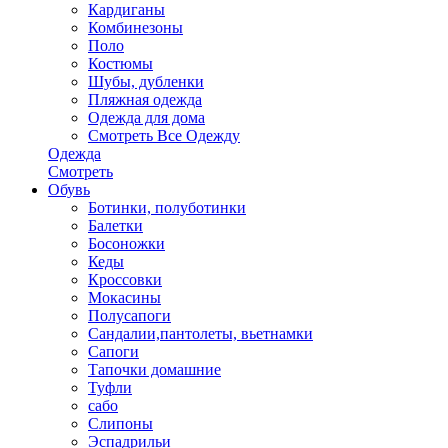
Кардиганы
Комбинезоны
Поло
Костюмы
Шубы, дубленки
Пляжная одежда
Одежда для дома
Смотреть Все Одежду
Одежда
Смотреть
Обувь
Ботинки, полуботинки
Балетки
Босоножки
Кеды
Кроссовки
Мокасины
Полусапоги
Сандалии,пантолеты, вьетнамки
Сапоги
Тапочки домашние
Туфли
сабо
Слипоны
Эспадрильи