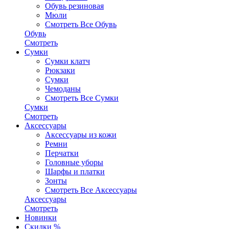
Обувь резиновая
Мюли
Смотреть Все Обувь
Обувь
Смотреть
Сумки
Сумки клатч
Рюкзаки
Сумки
Чемоданы
Смотреть Все Сумки
Сумки
Смотреть
Аксессуары
Аксессуары из кожи
Ремни
Перчатки
Головные уборы
Шарфы и платки
Зонты
Смотреть Все Аксессуары
Аксессуары
Смотреть
Новинки
Скидки %