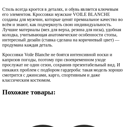
Стиль всегда кроется в деталях, и обувь является ключевым
его элементом. Кроссовки мужские VOILE BLANCHE
созданы для мужчин, которые ценят премиальное качество во
всём и знают, как подчеркнуть свою индивидуальность.
Лучшие материалы (мех для верха, резина для низа), удобная
колодка, учитывающая анатомические особенности стопы,
интересный дизайн (ставка сделана на коричневый цвет) —
продумана каждая деталь.
Кроссовки Voile Blanche не боятся интенсивной носки и
капризов погоды, поэтому при своевременном уходе
прослужат не один сезон, сохранив презентабельный вид. И
никаких проблем с подбором гардероба: такая модель хорошо
смотрится с джинсами, карго, спортивным и даже
классическим костюмом.
Похожие товары: