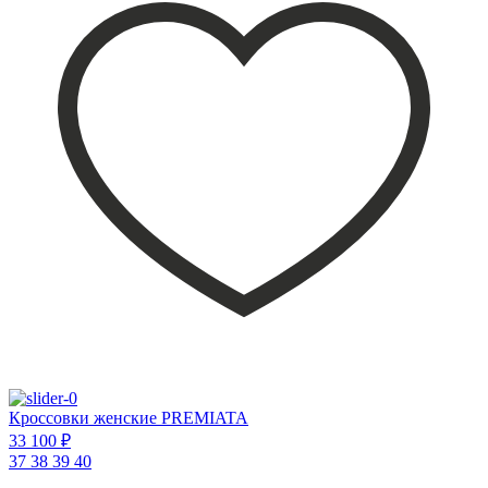
Кроссовки женские PREMIATA
33 100 ₽
37
38
39
40