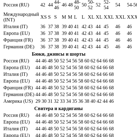
44-
48-
50-
52-
Россия (RU)
42
44
46
48
50
52
54
54-5
46
50
52
54
Международный
XS
S
S
M
M
L
L
XL
XL
XXL
XXL
XX
(INT)
Италия (IT)
36
37
38
39
40
41
42
43
44
45
46
46
Европа (EU)
36
37
38
39
40
41
42
43
44
45
46
46
Франция (FR)
36
37
38
39
40
41
42
43
44
45
46
46
Германия (DE)
36
37
38
39
40
41
42
43
44
45
46
46
Бюки, джинсы и шорты
Россия (RU)
44
46
48
50
52
54
56
58
60
62
64
66
68
Европа (EU)
44
46
48
50
52
54
56
58
60
62
64
66
68
Италия (IT)
44
46
48
50
52
54
56
58
60
62
64
66
68
Европа (EU)
44
46
48
50
52
54
56
58
60
62
64
66
68
Франция (FR)
44
46
48
50
52
54
56
58
60
62
64
66
68
Германия (DE)
44
46
48
50
52
54
56
58
60
62
64
66
68
Америка (US)
29
30
31
32
33
34
35
36
38
40
42
44
46
Свитера и кардиганы
Россия (RU)
44
46
48
50
52
54
56
58
60
62
64
66
68
Европа (EU)
44
46
48
50
52
54
56
58
60
62
64
66
68
Италия (IT)
44
46
48
50
52
54
56
58
60
62
64
66
68
Европа (EU)
44
46
48
50
52
54
56
58
60
62
64
66
68