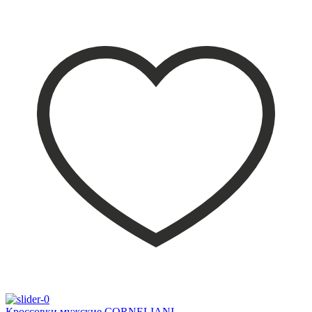
Кроссовки мужские CORNELIANI