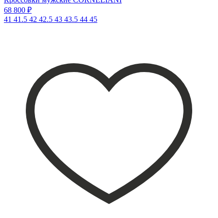
68 800 ₽
41
41.5
42
42.5
43
43.5
44
45