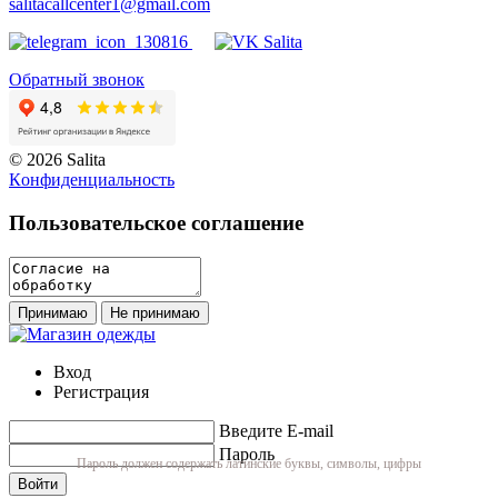
salitacallcenter1@gmail.com
Обратный звонок
© 2026 Salita
Кoнфидeнциaльнoсть
Пользовательское соглашение
Принимаю
Не принимаю
Вход
Регистрация
Введите E-mail
Пароль
Пароль должен содержать латинские буквы, символы, цифры
Войти