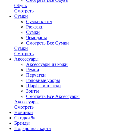
Смотреть Все Обувь
Обувь
Смотреть
Сумки
Сумки клатч
Рюкзаки
Сумки
Чемоданы
Смотреть Все Сумки
Сумки
Смотреть
Аксессуары
Аксессуары из кожи
Ремни
Перчатки
Головные уборы
Шарфы и платки
Зонты
Смотреть Все Аксессуары
Аксессуары
Смотреть
Новинки
Скидки %
Бренды
Подарочная карта