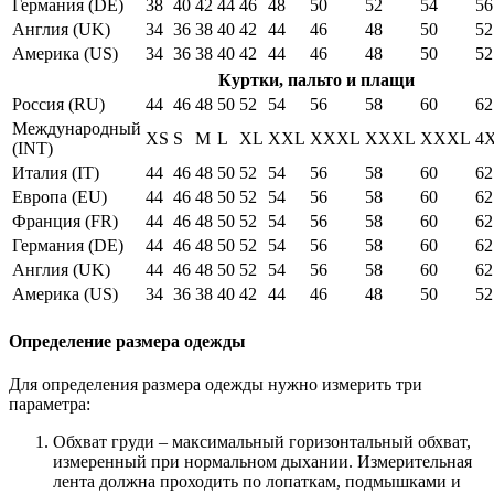
Германия (DE)
38
40
42
44
46
48
50
52
54
56
Англия (UK)
34
36
38
40
42
44
46
48
50
52
Америка (US)
34
36
38
40
42
44
46
48
50
52
Куртки, пальто и плащи
Россия (RU)
44
46
48
50
52
54
56
58
60
62
Международный
XS
S
M
L
XL
XXL
XXXL
XXXL
XXXL
4
(INT)
Италия (IT)
44
46
48
50
52
54
56
58
60
62
Европа (EU)
44
46
48
50
52
54
56
58
60
62
Франция (FR)
44
46
48
50
52
54
56
58
60
62
Германия (DE)
44
46
48
50
52
54
56
58
60
62
Англия (UK)
44
46
48
50
52
54
56
58
60
62
Америка (US)
34
36
38
40
42
44
46
48
50
52
Определение размера одежды
Для определения размера одежды нужно измерить три
параметра:
Обхват груди – максимальный горизонтальный обхват,
измеренный при нормальном дыхании. Измерительная
лента должна проходить по лопаткам, подмышками и