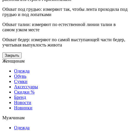
Обхват под грудью: измеряют так, чтобы лента проходила под
грудью и под лопатками
Обхват талии: измеряют по естественной линии талии в
самом узком месте
Обхват бедер: измеряют по самой выступающей части бедер,
учитывая выпуклость живота
Закрыть
Женщинам
Одежда
Обувь
Сумки
Аксессуары
Скидки %
Бренд
Новости
Новинки
Мужчинам
Одежда