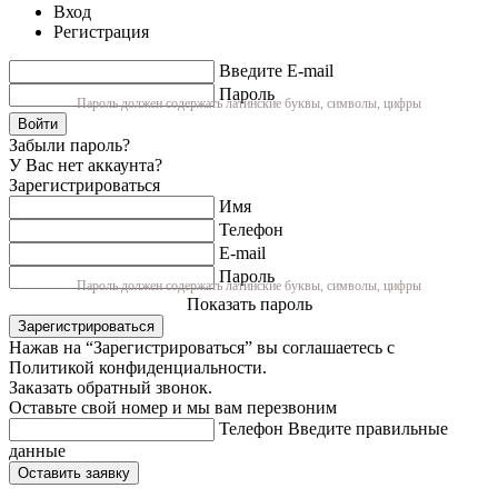
Вход
Регистрация
Введите E-mail
Пароль
Пароль должен содержать латинские буквы, символы, цифры
Войти
Забыли пароль?
У Вас нет аккаунта?
Зарегистрироваться
Имя
Телефон
E-mail
Пароль
Пароль должен содержать латинские буквы, символы, цифры
Показать пароль
Зарегистрироваться
Нажав на “Зарегистрироваться” вы соглашаетесь с
Политикой конфиденциальности.
Заказать обратный звонок.
Оставьте свой номер и мы вам перезвоним
Телефон
Введите правильные
данные
Оставить заявку