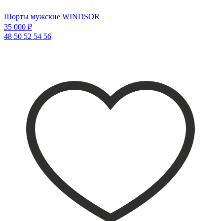
Шорты мужские WINDSOR
35 000 ₽
48
50
52
54
56