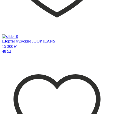
Шорты мужские JOOP JEANS
15 300 ₽
48
52