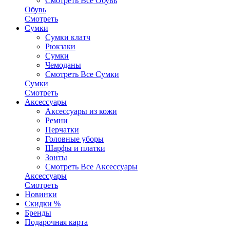
Смотреть Все Обувь
Обувь
Смотреть
Сумки
Сумки клатч
Рюкзаки
Сумки
Чемоданы
Смотреть Все Сумки
Сумки
Смотреть
Аксессуары
Аксессуары из кожи
Ремни
Перчатки
Головные уборы
Шарфы и платки
Зонты
Смотреть Все Аксессуары
Аксессуары
Смотреть
Новинки
Скидки %
Бренды
Подарочная карта