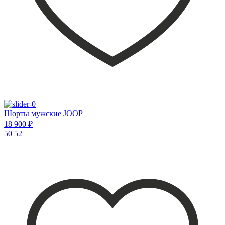
Шорты мужские JOOP
18 900 ₽
50
52