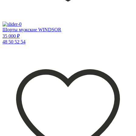
Шорты мужские WINDSOR
35 000 ₽
48
50
52
54