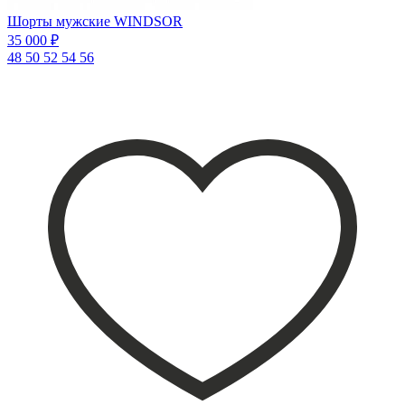
Шорты мужские WINDSOR
35 000 ₽
48
50
52
54
56