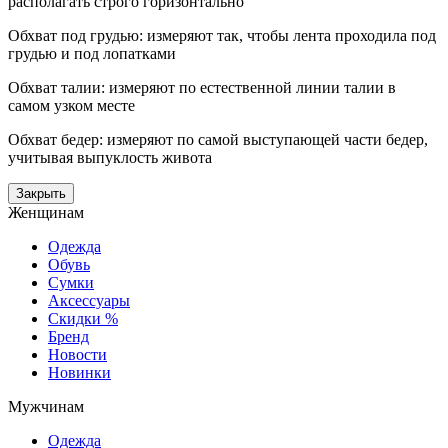
располагать строго горизонтально
Обхват под грудью: измеряют так, чтобы лента проходила под
грудью и под лопатками
Обхват талии: измеряют по естественной линии талии в
самом узком месте
Обхват бедер: измеряют по самой выступающей части бедер,
учитывая выпуклость живота
Закрыть
Женщинам
Одежда
Обувь
Сумки
Аксессуары
Скидки %
Бренд
Новости
Новинки
Мужчинам
Одежда