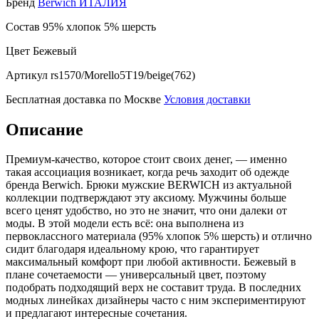
Бренд
Berwich ИТАЛИЯ
Состав
95% хлопок 5% шерсть
Цвет
Бежевый
Артикул
rs1570/Morello5T19/beige(762)
Бесплатная доставка по Москве
Условия доставки
Описание
Премиум-качество, которое стоит своих денег, — именно
такая ассоциация возникает, когда речь заходит об одежде
бренда Berwich. Брюки мужские BERWICH из актуальной
коллекции подтверждают эту аксиому. Мужчины больше
всего ценят удобство, но это не значит, что они далеки от
моды. В этой модели есть всё: она выполнена из
первоклассного материала (95% хлопок 5% шерсть) и отлично
сидит благодаря идеальному крою, что гарантирует
максимальный комфорт при любой активности. Бежевый в
плане сочетаемости — универсальный цвет, поэтому
подобрать подходящий верх не составит труда. В последних
модных линейках дизайнеры часто с ним экспериментируют
и предлагают интересные сочетания.