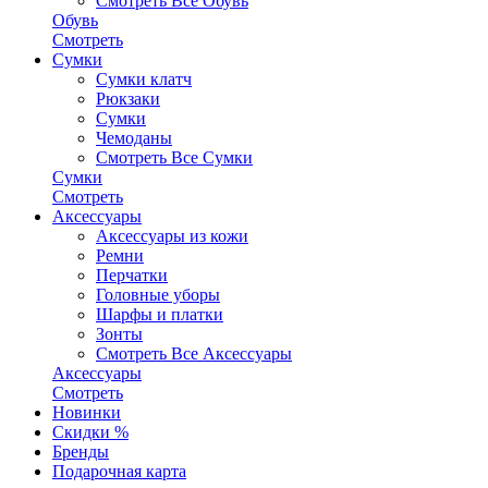
Смотреть Все Обувь
Обувь
Смотреть
Сумки
Сумки клатч
Рюкзаки
Сумки
Чемоданы
Смотреть Все Сумки
Сумки
Смотреть
Аксессуары
Аксессуары из кожи
Ремни
Перчатки
Головные уборы
Шарфы и платки
Зонты
Смотреть Все Аксессуары
Аксессуары
Смотреть
Новинки
Скидки %
Бренды
Подарочная карта