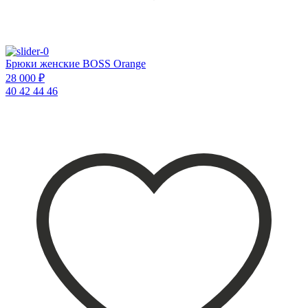
Брюки женские BOSS Orange
28 000 ₽
40
42
44
46