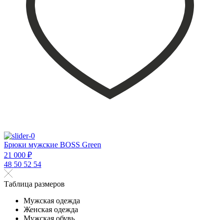
Брюки мужские BOSS Green
21 000 ₽
48
50
52
54
Таблица размеров
Мужская одежда
Женская одежда
Мужская обувь