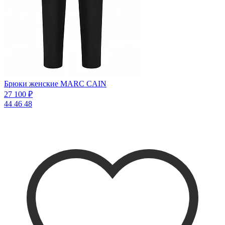
Брюки женские MARC CAIN
27 100 ₽
44
46
48