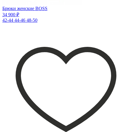
Брюки женские BOSS
34 900 ₽
42-44
44-46
48-50