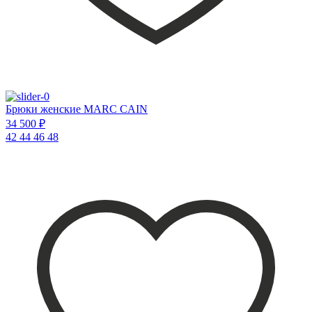
Брюки женские MARC CAIN
34 500 ₽
42
44
46
48