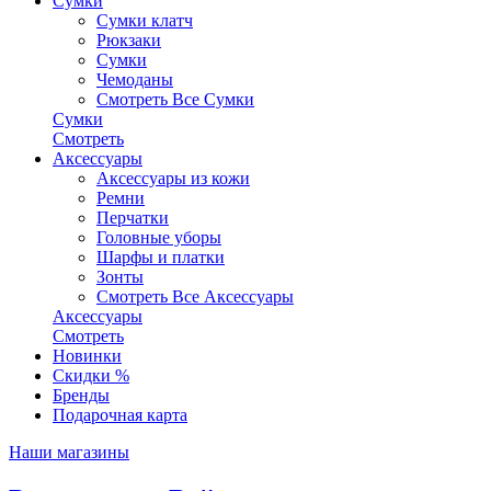
Сумки
Сумки клатч
Рюкзаки
Сумки
Чемоданы
Смотреть Все Сумки
Сумки
Смотреть
Аксессуары
Аксессуары из кожи
Ремни
Перчатки
Головные уборы
Шарфы и платки
Зонты
Смотреть Все Аксессуары
Аксессуары
Смотреть
Новинки
Скидки %
Бренды
Подарочная карта
Наши магазины