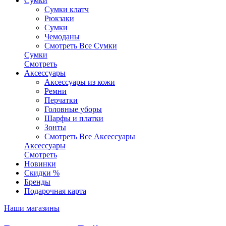
Сумки
Сумки клатч
Рюкзаки
Сумки
Чемоданы
Смотреть Все Сумки
Сумки
Смотреть
Аксессуары
Аксессуары из кожи
Ремни
Перчатки
Головные уборы
Шарфы и платки
Зонты
Смотреть Все Аксессуары
Аксессуары
Смотреть
Новинки
Скидки %
Бренды
Подарочная карта
Наши магазины