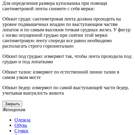
Для определения размера купальника при помощи
сантиметровой ленты снимите с себя мерки:
Обхват груди: сантиметровая лента должна проходить на
уровне подмышечных впадин по выступающим частям
лопаток и по самым высоким точкам грудных желез. У фигур
с низко опущенной грудью при снятии этой мерки
сантиметровую ленту спереди все равно необходимо
располагать строго горизонтально
Обхват под грудью: измеряют так, чтобы лента проходила под
грудью и под лопатками
Обхват талии: измеряют по естественной линии талии в
самом узком месте
Обхват бедер: измеряют по самой выступающей части бедер,
учитывая выпуклость живота
Закрыть
Женщинам
Одежда
Обувь
Сумки