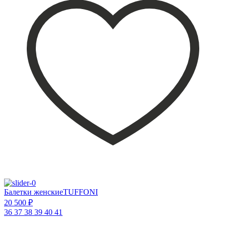
Балетки женскиеTUFFONI
20 500 ₽
36
37
38
39
40
41