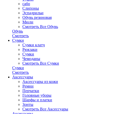
сабо
Слипоны
Эспадрильи
Обувь резиновая
Мюли
Смотреть Все Обувь
Обувь
Смотреть
Сумки
Сумки клатч
Рюкзаки
Сумки
Чемоданы
Смотреть Все Сумки
Сумки
Смотреть
Аксессуары
Аксессуары из кожи
Ремни
Перчатки
Головные уборы
Шарфы и платки
Зонты
Смотреть Все Аксессуары
Аксессуары