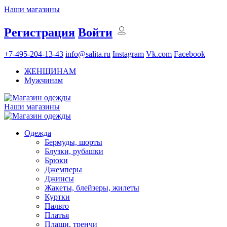
Наши магазины
Регистрация
Войти
+7-495-204-13-43
info@salita.ru
Instagram
Vk.com
Facebook
ЖЕНЩИНАМ
Мужчинам
Наши магазины
Одежда
Бермуды, шорты
Блузки, рубашки
Брюки
Джемперы
Джинсы
Жакеты, блейзеры, жилеты
Куртки
Пальто
Платья
Плащи, тренчи