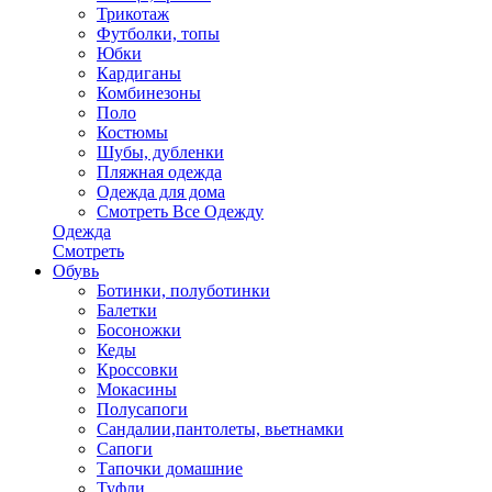
Трикотаж
Футболки, топы
Юбки
Кардиганы
Комбинезоны
Поло
Костюмы
Шубы, дубленки
Пляжная одежда
Одежда для дома
Смотреть Все Одежду
Одежда
Смотреть
Обувь
Ботинки, полуботинки
Балетки
Босоножки
Кеды
Кроссовки
Мокасины
Полусапоги
Сандалии,пантолеты, вьетнамки
Сапоги
Тапочки домашние
Туфли