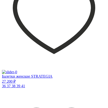
Балетки женские STRATEGIA
27 200 ₽
36
37
38
39
41