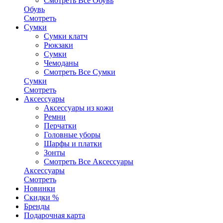
Смотреть Все Обувь
Обувь
Смотреть
Сумки
Сумки клатч
Рюкзаки
Сумки
Чемоданы
Смотреть Все Сумки
Сумки
Смотреть
Аксессуары
Аксессуары из кожи
Ремни
Перчатки
Головные уборы
Шарфы и платки
Зонты
Смотреть Все Аксессуары
Аксессуары
Смотреть
Новинки
Скидки %
Бренды
Подарочная карта