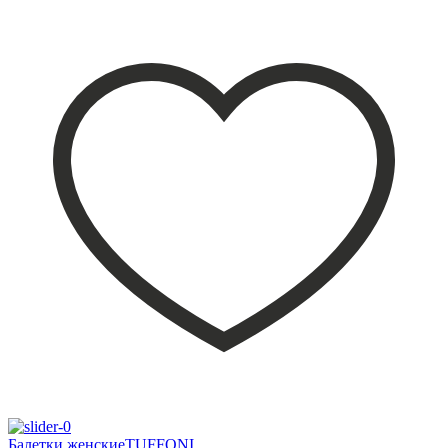
Балетки женскиеTUFFONI