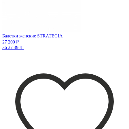
Балетки женские STRATEGIA
27 200 ₽
36
37
39
41