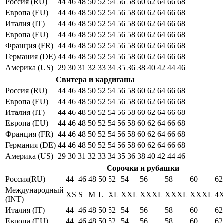
Россия (RU)
44
46
48
50
52
54
56
58
60
62
64
66
68
Европа (EU)
44
46
48
50
52
54
56
58
60
62
64
66
68
Италия (IT)
44
46
48
50
52
54
56
58
60
62
64
66
68
Европа (EU)
44
46
48
50
52
54
56
58
60
62
64
66
68
Франция (FR)
44
46
48
50
52
54
56
58
60
62
64
66
68
Германия (DE)
44
46
48
50
52
54
56
58
60
62
64
66
68
Америка (US)
29
30
31
32
33
34
35
36
38
40
42
44
46
Свитера и кардиганы
Россия (RU)
44
46
48
50
52
54
56
58
60
62
64
66
68
Европа (EU)
44
46
48
50
52
54
56
58
60
62
64
66
68
Италия (IT)
44
46
48
50
52
54
56
58
60
62
64
66
68
Европа (EU)
44
46
48
50
52
54
56
58
60
62
64
66
68
Франция (FR)
44
46
48
50
52
54
56
58
60
62
64
66
68
Германия (DE)
44
46
48
50
52
54
56
58
60
62
64
66
68
Америка (US)
29
30
31
32
33
34
35
36
38
40
42
44
46
Сорочки и рубашки
Россия(RU)
44
46
48
50
52
54
56
58
60
62
Международный
XS
S
M
L
XL
XXL
XXXL
XXXL
XXXL
4
(INT)
Италия (IT)
44
46
48
50
52
54
56
58
60
62
Европа (EU)
44
46
48
50
52
54
56
58
60
62