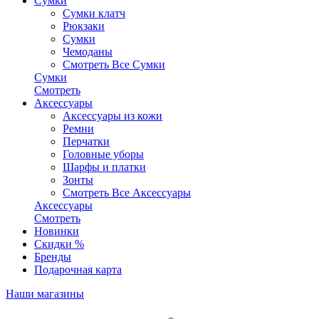
Сумки
Сумки клатч
Рюкзаки
Сумки
Чемоданы
Смотреть Все Сумки
Сумки
Смотреть
Аксессуары
Аксессуары из кожи
Ремни
Перчатки
Головные уборы
Шарфы и платки
Зонты
Смотреть Все Аксессуары
Аксессуары
Смотреть
Новинки
Скидки %
Бренды
Подарочная карта
Наши магазины