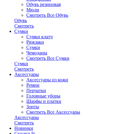
Обувь резиновая
Мюли
Смотреть Все Обувь
Обувь
Смотреть
Сумки
Сумки клатч
Рюкзаки
Сумки
Чемоданы
Смотреть Все Сумки
Сумки
Смотреть
Аксессуары
Аксессуары из кожи
Ремни
Перчатки
Головные уборы
Шарфы и платки
Зонты
Смотреть Все Аксессуары
Аксессуары
Смотреть
Новинки
Скидки %