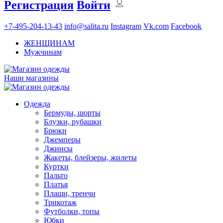
Регистрация
Войти
+7-495-204-13-43
info@salita.ru
Instagram
Vk.com
Facebook
ЖЕНЩИНАМ
Мужчинам
Наши магазины
Одежда
Бермуды, шорты
Блузки, рубашки
Брюки
Джемперы
Джинсы
Жакеты, блейзеры, жилеты
Куртки
Пальто
Платья
Плащи, тренчи
Трикотаж
Футболки, топы
Юбки