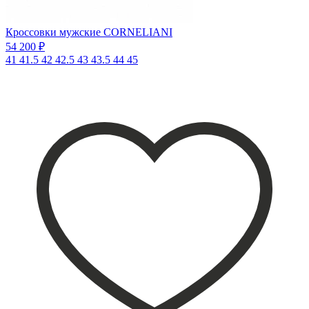
Кроссовки мужские CORNELIANI
54 200 ₽
41
41.5
42
42.5
43
43.5
44
45