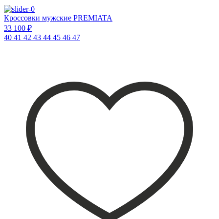
Кроссовки мужские PREMIATA
33 100 ₽
40
41
42
43
44
45
46
47