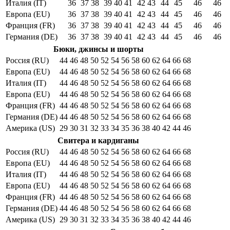
Италия (IT)
36
37
38
39
40
41
42
43
44
45
46
46
Европа (EU)
36
37
38
39
40
41
42
43
44
45
46
46
Франция (FR)
36
37
38
39
40
41
42
43
44
45
46
46
Германия (DE)
36
37
38
39
40
41
42
43
44
45
46
46
Бюки, джинсы и шорты
Россия (RU)
44
46
48
50
52
54
56
58
60
62
64
66
68
Европа (EU)
44
46
48
50
52
54
56
58
60
62
64
66
68
Италия (IT)
44
46
48
50
52
54
56
58
60
62
64
66
68
Европа (EU)
44
46
48
50
52
54
56
58
60
62
64
66
68
Франция (FR)
44
46
48
50
52
54
56
58
60
62
64
66
68
Германия (DE)
44
46
48
50
52
54
56
58
60
62
64
66
68
Америка (US)
29
30
31
32
33
34
35
36
38
40
42
44
46
Свитера и кардиганы
Россия (RU)
44
46
48
50
52
54
56
58
60
62
64
66
68
Европа (EU)
44
46
48
50
52
54
56
58
60
62
64
66
68
Италия (IT)
44
46
48
50
52
54
56
58
60
62
64
66
68
Европа (EU)
44
46
48
50
52
54
56
58
60
62
64
66
68
Франция (FR)
44
46
48
50
52
54
56
58
60
62
64
66
68
Германия (DE)
44
46
48
50
52
54
56
58
60
62
64
66
68
Америка (US)
29
30
31
32
33
34
35
36
38
40
42
44
46