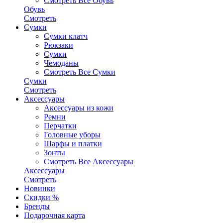
Смотреть Все Обувь
Обувь
Смотреть
Сумки
Сумки клатч
Рюкзаки
Сумки
Чемоданы
Смотреть Все Сумки
Сумки
Смотреть
Аксессуары
Аксессуары из кожи
Ремни
Перчатки
Головные уборы
Шарфы и платки
Зонты
Смотреть Все Аксессуары
Аксессуары
Смотреть
Новинки
Скидки %
Бренды
Подарочная карта