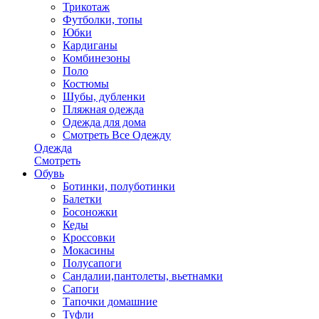
Трикотаж
Футболки, топы
Юбки
Кардиганы
Комбинезоны
Поло
Костюмы
Шубы, дубленки
Пляжная одежда
Одежда для дома
Смотреть Все Одежду
Одежда
Смотреть
Обувь
Ботинки, полуботинки
Балетки
Босоножки
Кеды
Кроссовки
Мокасины
Полусапоги
Сандалии,пантолеты, вьетнамки
Сапоги
Тапочки домашние
Туфли