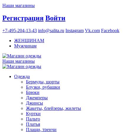
Наши магазины
Регистрация
Войти
+7-495-204-13-43
info@salita.ru
Instagram
Vk.com
Facebook
ЖЕНЩИНАМ
Мужчинам
Наши магазины
Одежда
Бермуды, шорты
Блузки, рубашки
Брюки
Джемперы
Джинсы
Жакеты, блейзеры, жилеты
Куртки
Пальто
Платья
Плащи, тренчи