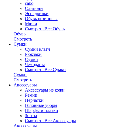
сабо
Слипоны
Эспадрильи
Обувь резиновая
Мюли
Смотреть Все Обувь
Обувь
Смотреть
Сумки
Сумки клатч
Рюкзаки
Сумки
Чемоданы
Смотреть Все Сумки
Сумки
Смотреть
Аксессуары
Аксессуары из кожи
Ремни
Перчатки
Головные уборы
Шарфы и платки
Зонты
Смотреть Все Аксессуары
Аксессуары