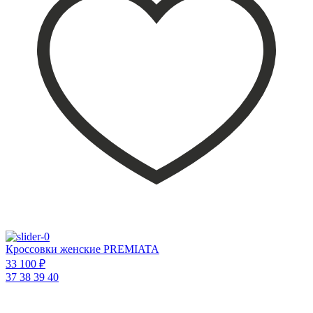
Кроссовки женские PREMIATA
33 100 ₽
37
38
39
40