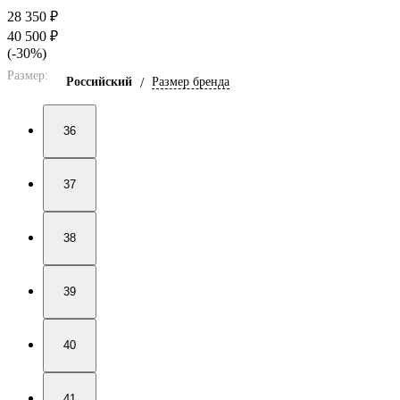
28 350 ₽
40 500 ₽
(-30%)
Размер:
Российский
/
Размер бренда
36
37
38
39
40
41