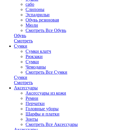
сабо
Слипоны
Эспадрильи
Обувь резиновая
Мюли
Смотреть Все Обувь
Обувь
Смотреть
Сумки
Сумки клатч
Рюкзаки
Сумки
Чемоданы
Смотреть Все Сумки
Сумки
Смотреть
Аксессуары
Аксессуары из кожи
Ремни
Перчатки
Головные уборы
Шарфы и платки
Зонты
Смотреть Все Аксессуары
Аксессуары