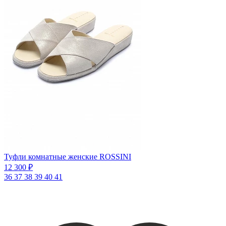
Туфли комнатные женские ROSSINI
12 300 ₽
36
37
38
39
40
41