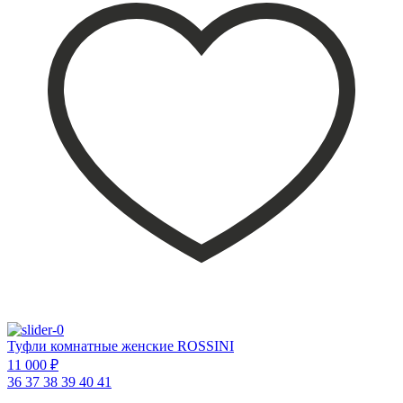
Туфли комнатные женские ROSSINI
11 000 ₽
36
37
38
39
40
41