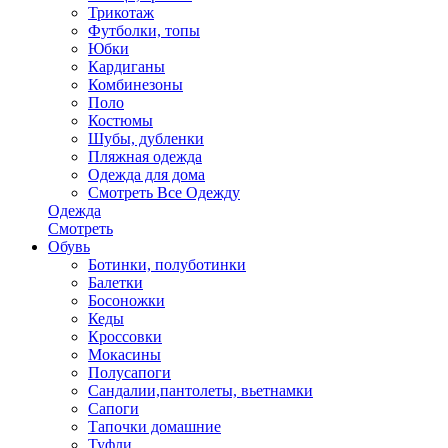
Трикотаж
Футболки, топы
Юбки
Кардиганы
Комбинезоны
Поло
Костюмы
Шубы, дубленки
Пляжная одежда
Одежда для дома
Смотреть Все Одежду
Одежда
Смотреть
Обувь
Ботинки, полуботинки
Балетки
Босоножки
Кеды
Кроссовки
Мокасины
Полусапоги
Сандалии,пантолеты, вьетнамки
Сапоги
Тапочки домашние
Туфли