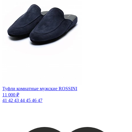
Туфли комнатные мужские ROSSINI
11 000 ₽
41
42
43
44
45
46
47