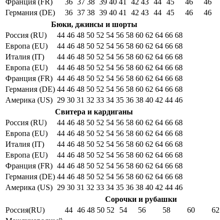
Франция (FR)
36
37
38
39
40
41
42
43
44
45
46
46
Германия (DE)
36
37
38
39
40
41
42
43
44
45
46
46
Бюки, джинсы и шорты
Россия (RU)
44
46
48
50
52
54
56
58
60
62
64
66
68
Европа (EU)
44
46
48
50
52
54
56
58
60
62
64
66
68
Италия (IT)
44
46
48
50
52
54
56
58
60
62
64
66
68
Европа (EU)
44
46
48
50
52
54
56
58
60
62
64
66
68
Франция (FR)
44
46
48
50
52
54
56
58
60
62
64
66
68
Германия (DE)
44
46
48
50
52
54
56
58
60
62
64
66
68
Америка (US)
29
30
31
32
33
34
35
36
38
40
42
44
46
Свитера и кардиганы
Россия (RU)
44
46
48
50
52
54
56
58
60
62
64
66
68
Европа (EU)
44
46
48
50
52
54
56
58
60
62
64
66
68
Италия (IT)
44
46
48
50
52
54
56
58
60
62
64
66
68
Европа (EU)
44
46
48
50
52
54
56
58
60
62
64
66
68
Франция (FR)
44
46
48
50
52
54
56
58
60
62
64
66
68
Германия (DE)
44
46
48
50
52
54
56
58
60
62
64
66
68
Америка (US)
29
30
31
32
33
34
35
36
38
40
42
44
46
Сорочки и рубашки
Россия(RU)
44
46
48
50
52
54
56
58
60
62