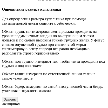
Определение размера купальника
Для определения размера купальника при помощи
сантиметровой ленты снимите с себя мерки:
Обхват груди: сантиметровая лента должна проходить на
уровне подмышечных впадин по выступающим частям
лопаток и по самым высоким точкам грудных желез. У фигур
с низко опущенной грудью при снятии этой мерки
сантиметровую ленту спереди все равно необходимо
располагать строго горизонтально
Обхват под грудью: измеряют так, чтобы лента проходила под
грудью и под лопатками
Обхват талии: измеряют по естественной линии талии в
самом узком месте
Обхват бедер: измеряют по самой выступающей части бедер,
учитывая выпуклость живота
Закрыть
Женщинам