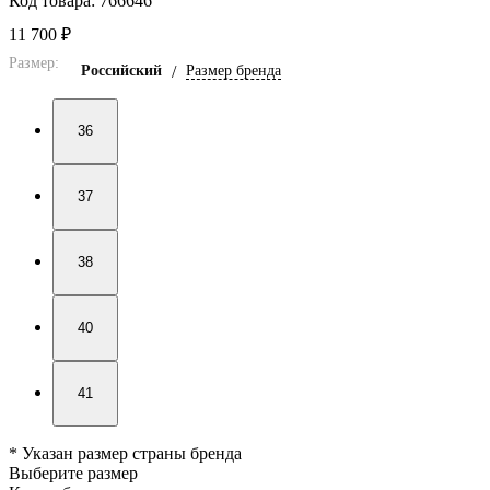
Код товара: 766646
11 700 ₽
Размер:
Российский
/
Размер бренда
36
37
38
40
41
* Указан размер страны бренда
Выберите размер