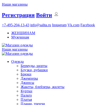
Наши магазины
Регистрация
Войти
+7-495-204-13-43
info@salita.ru
Instagram
Vk.com
Facebook
ЖЕНЩИНАМ
Мужчинам
Наши магазины
Одежда
Бермуды, шорты
Блузки, рубашки
Брюки
Джемперы
Джинсы
Жакеты, блейзеры, жилеты
Куртки
Пальто
Платья
Плащи, тренчи