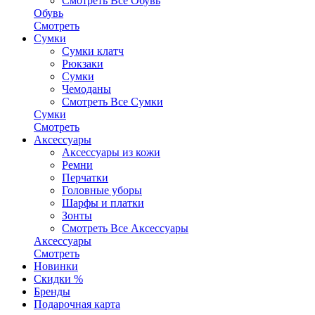
Смотреть Все Обувь
Обувь
Смотреть
Сумки
Сумки клатч
Рюкзаки
Сумки
Чемоданы
Смотреть Все Сумки
Сумки
Смотреть
Аксессуары
Аксессуары из кожи
Ремни
Перчатки
Головные уборы
Шарфы и платки
Зонты
Смотреть Все Аксессуары
Аксессуары
Смотреть
Новинки
Скидки %
Бренды
Подарочная карта