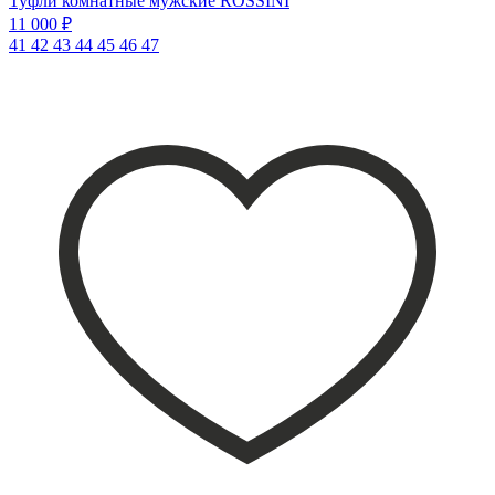
Туфли комнатные мужские ROSSINI
11 000 ₽
41
42
43
44
45
46
47