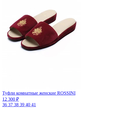
Туфли комнатные женские ROSSINI
12 300 ₽
36
37
38
39
40
41