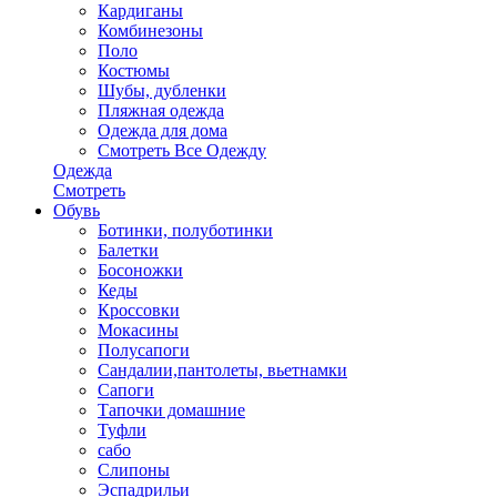
Кардиганы
Комбинезоны
Поло
Костюмы
Шубы, дубленки
Пляжная одежда
Одежда для дома
Смотреть Все Одежду
Одежда
Смотреть
Обувь
Ботинки, полуботинки
Балетки
Босоножки
Кеды
Кроссовки
Мокасины
Полусапоги
Сандалии,пантолеты, вьетнамки
Сапоги
Тапочки домашние
Туфли
сабо
Слипоны
Эспадрильи