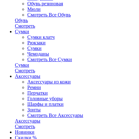
Обувь резиновая
Мюли
Смотреть Все Обувь
Обувь
Смотреть
Сумки
Сумки клатч
Рюкзаки
Сумки
Чемоданы
Смотреть Все Сумки
Сумки
Смотреть
Аксессуары
Аксессуары из кожи
Ремни
Перчатки
Головные уборы
Шарфы и платки
Зонты
Смотреть Все Аксессуары
Аксессуары
Смотреть
Новинки
Скидки %