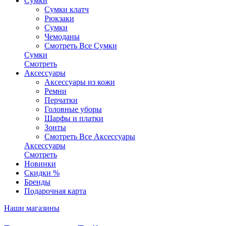
Сумки
Сумки клатч
Рюкзаки
Сумки
Чемоданы
Смотреть Все Сумки
Сумки
Смотреть
Аксессуары
Аксессуары из кожи
Ремни
Перчатки
Головные уборы
Шарфы и платки
Зонты
Смотреть Все Аксессуары
Аксессуары
Смотреть
Новинки
Скидки %
Бренды
Подарочная карта
Наши магазины