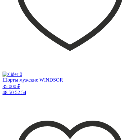
Шорты мужские WINDSOR
35 000 ₽
48
50
52
54