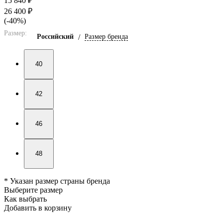
15 840 ₽
26 400 ₽
(-40%)
Размер:
Российский
/
Размер бренда
40
42
46
48
* Указан размер страны бренда
Выберите размер
Как выбрать
Добавить в корзину