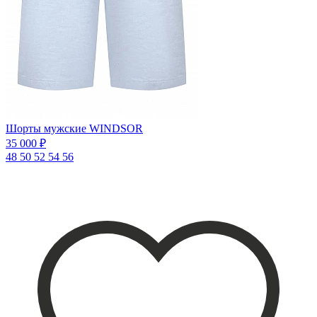
Шорты мужские WINDSOR
35 000 ₽
48
50
52
54
56