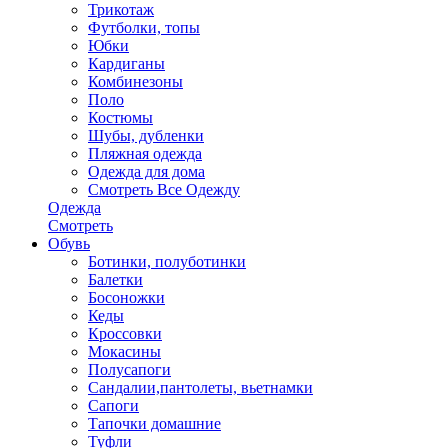
Трикотаж
Футболки, топы
Юбки
Кардиганы
Комбинезоны
Поло
Костюмы
Шубы, дубленки
Пляжная одежда
Одежда для дома
Смотреть Все Одежду
Одежда
Смотреть
Обувь
Ботинки, полуботинки
Балетки
Босоножки
Кеды
Кроссовки
Мокасины
Полусапоги
Сандалии,пантолеты, вьетнамки
Сапоги
Тапочки домашние
Туфли