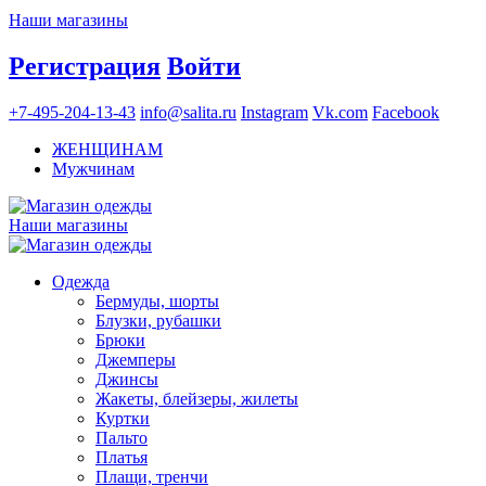
Наши магазины
Регистрация
Войти
+7-495-204-13-43
info@salita.ru
Instagram
Vk.com
Facebook
ЖЕНЩИНАМ
Мужчинам
Наши магазины
Одежда
Бермуды, шорты
Блузки, рубашки
Брюки
Джемперы
Джинсы
Жакеты, блейзеры, жилеты
Куртки
Пальто
Платья
Плащи, тренчи