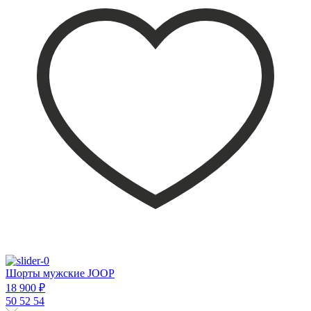
Шорты мужские JOOP
18 900 ₽
50
52
54