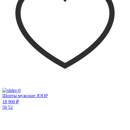
Шорты мужские JOOP
18 900 ₽
50
52