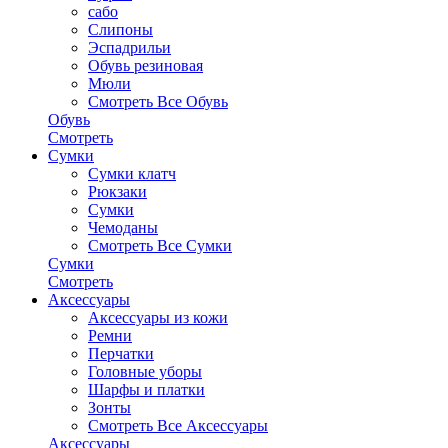
сабо
Слипоны
Эспадрильи
Обувь резиновая
Мюли
Смотреть Все Обувь
Обувь
Смотреть
Сумки
Сумки клатч
Рюкзаки
Сумки
Чемоданы
Смотреть Все Сумки
Сумки
Смотреть
Аксессуары
Аксессуары из кожи
Ремни
Перчатки
Головные уборы
Шарфы и платки
Зонты
Смотреть Все Аксессуары
Аксессуары