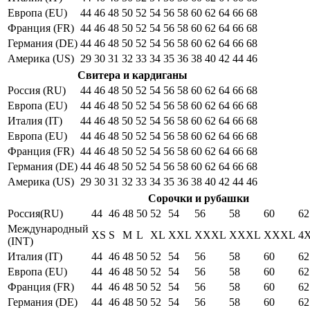
Европа (EU)
44
46
48
50
52
54
56
58
60
62
64
66
68
Франция (FR)
44
46
48
50
52
54
56
58
60
62
64
66
68
Германия (DE)
44
46
48
50
52
54
56
58
60
62
64
66
68
Америка (US)
29
30
31
32
33
34
35
36
38
40
42
44
46
Свитера и кардиганы
Россия (RU)
44
46
48
50
52
54
56
58
60
62
64
66
68
Европа (EU)
44
46
48
50
52
54
56
58
60
62
64
66
68
Италия (IT)
44
46
48
50
52
54
56
58
60
62
64
66
68
Европа (EU)
44
46
48
50
52
54
56
58
60
62
64
66
68
Франция (FR)
44
46
48
50
52
54
56
58
60
62
64
66
68
Германия (DE)
44
46
48
50
52
54
56
58
60
62
64
66
68
Америка (US)
29
30
31
32
33
34
35
36
38
40
42
44
46
Сорочки и рубашки
Россия(RU)
44
46
48
50
52
54
56
58
60
62
Международный
XS
S
M
L
XL
XXL
XXXL
XXXL
XXXL
4
(INT)
Италия (IT)
44
46
48
50
52
54
56
58
60
62
Европа (EU)
44
46
48
50
52
54
56
58
60
62
Франция (FR)
44
46
48
50
52
54
56
58
60
62
Германия (DE)
44
46
48
50
52
54
56
58
60
62