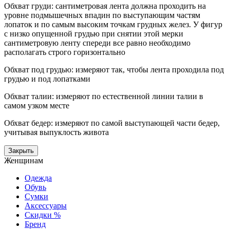
Обхват груди: сантиметровая лента должна проходить на
уровне подмышечных впадин по выступающим частям
лопаток и по самым высоким точкам грудных желез. У фигур
с низко опущенной грудью при снятии этой мерки
сантиметровую ленту спереди все равно необходимо
располагать строго горизонтально
Обхват под грудью: измеряют так, чтобы лента проходила под
грудью и под лопатками
Обхват талии: измеряют по естественной линии талии в
самом узком месте
Обхват бедер: измеряют по самой выступающей части бедер,
учитывая выпуклость живота
Закрыть
Женщинам
Одежда
Обувь
Сумки
Аксессуары
Скидки %
Бренд