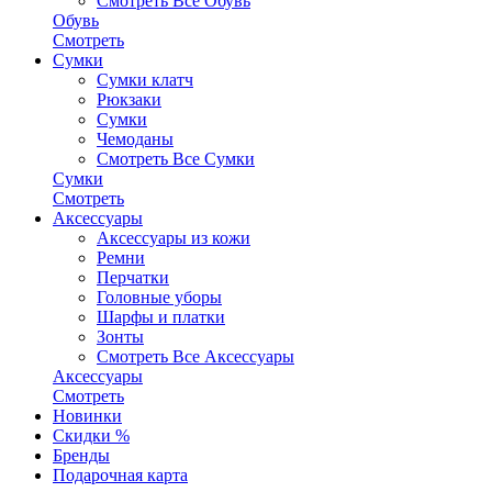
Смотреть Все Обувь
Обувь
Смотреть
Сумки
Сумки клатч
Рюкзаки
Сумки
Чемоданы
Смотреть Все Сумки
Сумки
Смотреть
Аксессуары
Аксессуары из кожи
Ремни
Перчатки
Головные уборы
Шарфы и платки
Зонты
Смотреть Все Аксессуары
Аксессуары
Смотреть
Новинки
Скидки %
Бренды
Подарочная карта