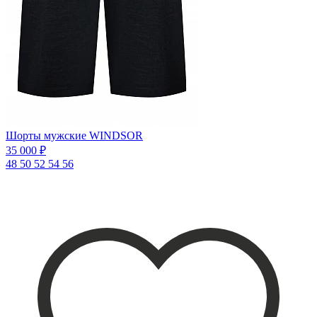
Шорты мужские WINDSOR
35 000 ₽
48
50
52
54
56