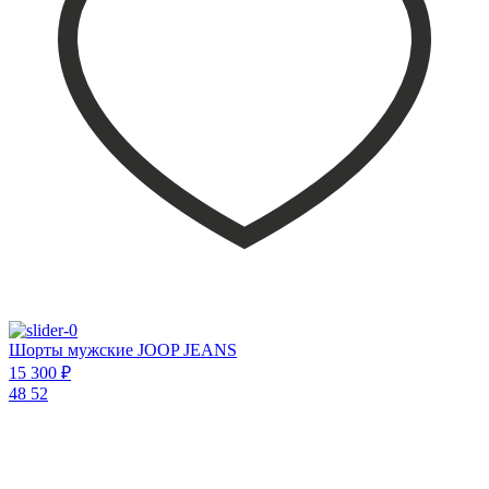
Шорты мужские JOOP JEANS
15 300 ₽
48
52