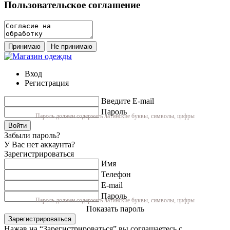
Пользовательское соглашение
Принимаю
Не принимаю
Вход
Регистрация
Введите E-mail
Пароль
Пароль должен содержать латинские буквы, символы, цифры
Войти
Забыли пароль?
У Вас нет аккаунта?
Зарегистрироваться
Имя
Телефон
E-mail
Пароль
Пароль должен содержать латинские буквы, символы, цифры
Показать пароль
Зарегистрироваться
Нажав на “Зарегистрироваться” вы соглашаетесь с