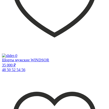
Шорты мужские WINDSOR
35 000 ₽
48
50
52
54
56