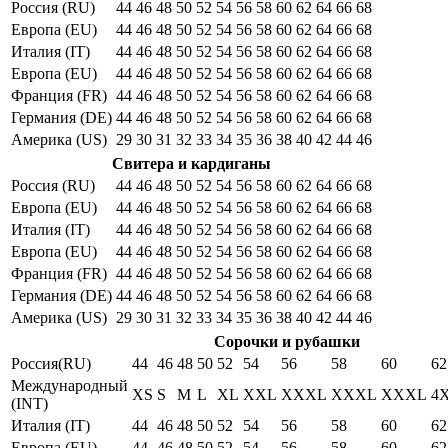
Россия (RU)
44
46
48
50
52
54
56
58
60
62
64
66
68
Европа (EU)
44
46
48
50
52
54
56
58
60
62
64
66
68
Италия (IT)
44
46
48
50
52
54
56
58
60
62
64
66
68
Европа (EU)
44
46
48
50
52
54
56
58
60
62
64
66
68
Франция (FR)
44
46
48
50
52
54
56
58
60
62
64
66
68
Германия (DE)
44
46
48
50
52
54
56
58
60
62
64
66
68
Америка (US)
29
30
31
32
33
34
35
36
38
40
42
44
46
Свитера и кардиганы
Россия (RU)
44
46
48
50
52
54
56
58
60
62
64
66
68
Европа (EU)
44
46
48
50
52
54
56
58
60
62
64
66
68
Италия (IT)
44
46
48
50
52
54
56
58
60
62
64
66
68
Европа (EU)
44
46
48
50
52
54
56
58
60
62
64
66
68
Франция (FR)
44
46
48
50
52
54
56
58
60
62
64
66
68
Германия (DE)
44
46
48
50
52
54
56
58
60
62
64
66
68
Америка (US)
29
30
31
32
33
34
35
36
38
40
42
44
46
Сорочки и рубашки
Россия(RU)
44
46
48
50
52
54
56
58
60
62
Международный
XS
S
M
L
XL
XXL
XXXL
XXXL
XXXL
4
(INT)
Италия (IT)
44
46
48
50
52
54
56
58
60
62
Европа (EU)
44
46
48
50
52
54
56
58
60
62