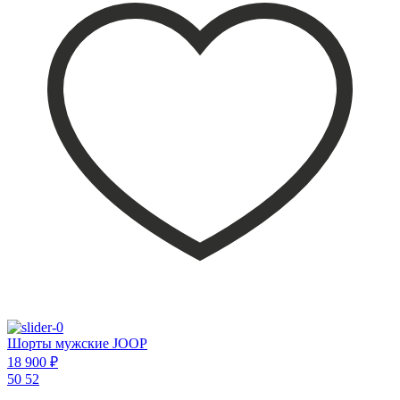
Шорты мужские JOOP
18 900 ₽
50
52