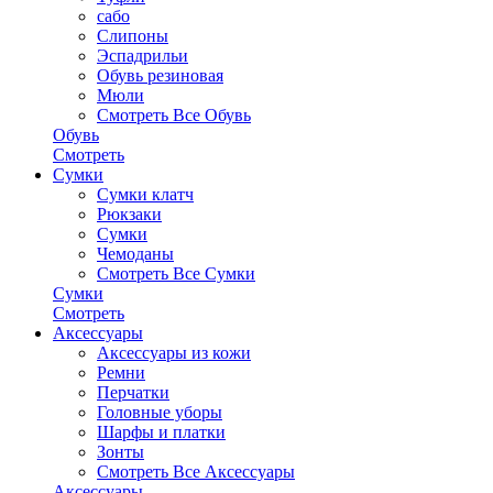
сабо
Слипоны
Эспадрильи
Обувь резиновая
Мюли
Смотреть Все Обувь
Обувь
Смотреть
Сумки
Сумки клатч
Рюкзаки
Сумки
Чемоданы
Смотреть Все Сумки
Сумки
Смотреть
Аксессуары
Аксессуары из кожи
Ремни
Перчатки
Головные уборы
Шарфы и платки
Зонты
Смотреть Все Аксессуары
Аксессуары