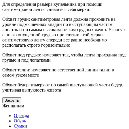
Для определения размера купальника при помощи
сантиметровой ленты снимите с себя мерки:
Обхват груди: сантиметровая лента должна проходить на
уровне подмышечных впадин по выступающим частям
лопаток и по самым высоким точкам грудных желез. У фигур
с низко опущенной грудью при снятии этой мерки
сантиметровую ленту спереди все равно необходимо
располагать строго горизонтально
Обхват под грудью: измеряют так, чтобы лента проходила под
грудью и под лопатками
Обхват талии: измеряют по естественной линии талии в
самом узком месте
Обхват бедер: измеряют по самой выступающей части бедер,
учитывая выпуклость живота
Закрыть
Женщинам
Одежда
Обувь
Сумки