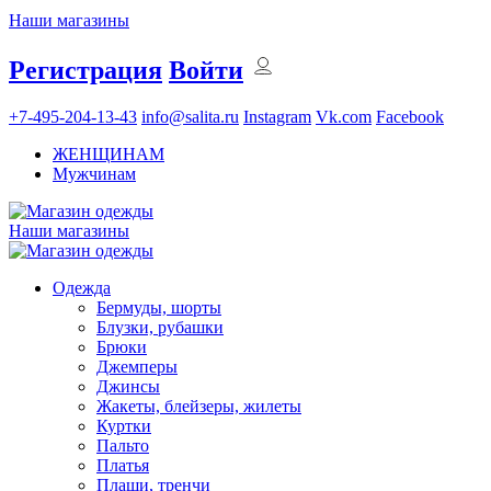
Наши магазины
Регистрация
Войти
+7-495-204-13-43
info@salita.ru
Instagram
Vk.com
Facebook
ЖЕНЩИНАМ
Мужчинам
Наши магазины
Одежда
Бермуды, шорты
Блузки, рубашки
Брюки
Джемперы
Джинсы
Жакеты, блейзеры, жилеты
Куртки
Пальто
Платья
Плащи, тренчи