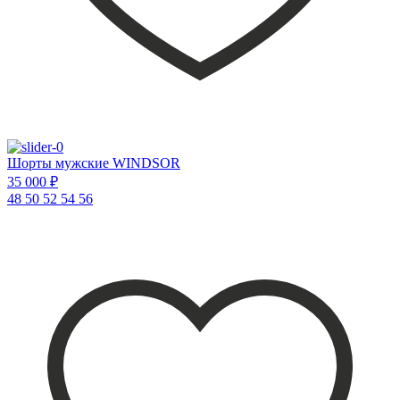
Шорты мужские WINDSOR
35 000 ₽
48
50
52
54
56