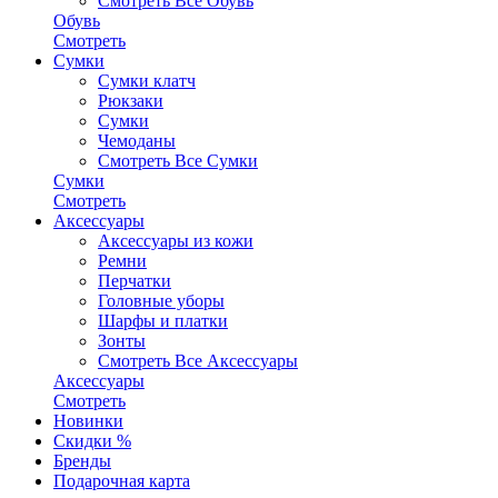
Смотреть Все Обувь
Обувь
Смотреть
Сумки
Сумки клатч
Рюкзаки
Сумки
Чемоданы
Смотреть Все Сумки
Сумки
Смотреть
Аксессуары
Аксессуары из кожи
Ремни
Перчатки
Головные уборы
Шарфы и платки
Зонты
Смотреть Все Аксессуары
Аксессуары
Смотреть
Новинки
Скидки %
Бренды
Подарочная карта