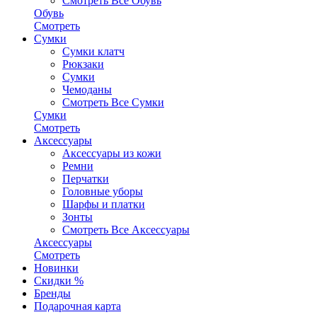
Смотреть Все Обувь
Обувь
Смотреть
Сумки
Сумки клатч
Рюкзаки
Сумки
Чемоданы
Смотреть Все Сумки
Сумки
Смотреть
Аксессуары
Аксессуары из кожи
Ремни
Перчатки
Головные уборы
Шарфы и платки
Зонты
Смотреть Все Аксессуары
Аксессуары
Смотреть
Новинки
Скидки %
Бренды
Подарочная карта