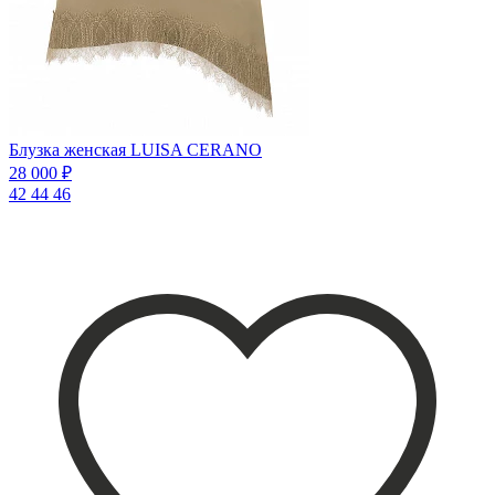
Блузка женская LUISA CERANO
28 000 ₽
42
44
46