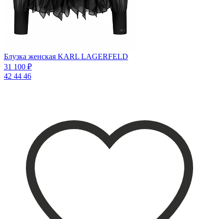
Блузка женская KARL LAGERFELD
31 100 ₽
42
44
46