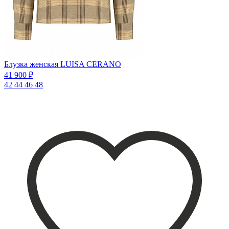
Блузка женская LUISA CERANO
41 900 ₽
42
44
46
48