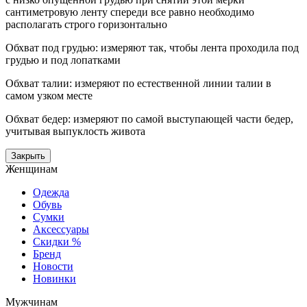
сантиметровую ленту спереди все равно необходимо
располагать строго горизонтально
Обхват под грудью: измеряют так, чтобы лента проходила под
грудью и под лопатками
Обхват талии: измеряют по естественной линии талии в
самом узком месте
Обхват бедер: измеряют по самой выступающей части бедер,
учитывая выпуклость живота
Закрыть
Женщинам
Одежда
Обувь
Сумки
Аксессуары
Скидки %
Бренд
Новости
Новинки
Мужчинам