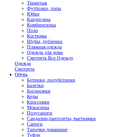
Трикотаж
Футболки, топы
Юбки
Кардиганы
Комбинезоны
Поло
Костюмы
Шубы, дубленки
Пляжная одежда
Одежда для дома
Смотреть Все Одежду
Одежда
Смотреть
Обувь
Ботинки, полуботинки
Балетки
Босоножки
Кеды
Кроссовки
Мокасины
Полусапоги
Сандалии,пантолеты, вьетнамки
Сапоги
Тапочки домашние
Туфли