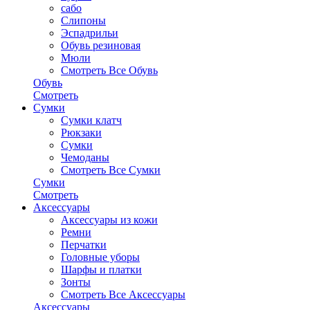
сабо
Слипоны
Эспадрильи
Обувь резиновая
Мюли
Смотреть Все Обувь
Обувь
Смотреть
Сумки
Сумки клатч
Рюкзаки
Сумки
Чемоданы
Смотреть Все Сумки
Сумки
Смотреть
Аксессуары
Аксессуары из кожи
Ремни
Перчатки
Головные уборы
Шарфы и платки
Зонты
Смотреть Все Аксессуары
Аксессуары