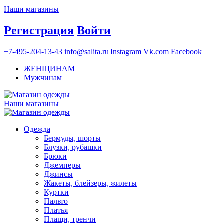
Наши магазины
Регистрация
Войти
+7-495-204-13-43
info@salita.ru
Instagram
Vk.com
Facebook
ЖЕНЩИНАМ
Мужчинам
Наши магазины
Одежда
Бермуды, шорты
Блузки, рубашки
Брюки
Джемперы
Джинсы
Жакеты, блейзеры, жилеты
Куртки
Пальто
Платья
Плащи, тренчи