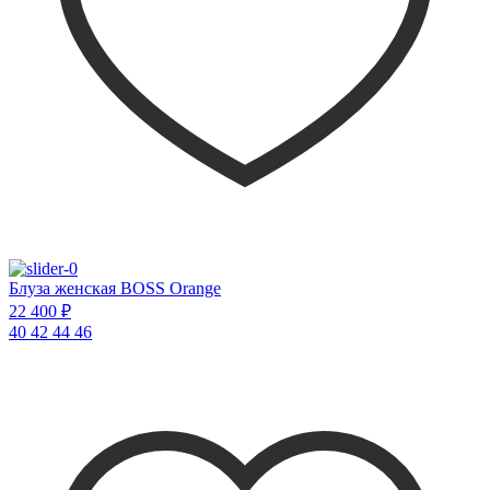
Блуза женская BOSS Orange
22 400 ₽
40
42
44
46