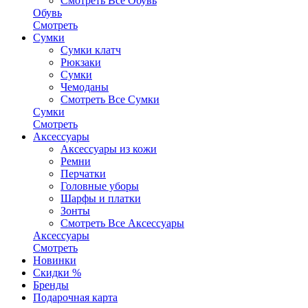
Смотреть Все Обувь
Обувь
Смотреть
Сумки
Сумки клатч
Рюкзаки
Сумки
Чемоданы
Смотреть Все Сумки
Сумки
Смотреть
Аксессуары
Аксессуары из кожи
Ремни
Перчатки
Головные уборы
Шарфы и платки
Зонты
Смотреть Все Аксессуары
Аксессуары
Смотреть
Новинки
Скидки %
Бренды
Подарочная карта