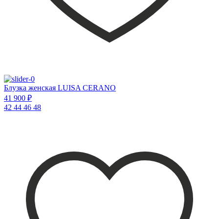
Блузка женская LUISA CERANO
41 900 ₽
42
44
46
48