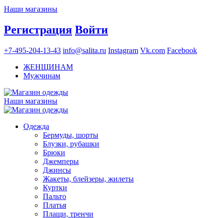
Наши магазины
Регистрация
Войти
+7-495-204-13-43
info@salita.ru
Instagram
Vk.com
Facebook
ЖЕНЩИНАМ
Мужчинам
Наши магазины
Одежда
Бермуды, шорты
Блузки, рубашки
Брюки
Джемперы
Джинсы
Жакеты, блейзеры, жилеты
Куртки
Пальто
Платья
Плащи, тренчи