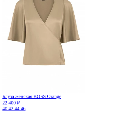
Блуза женская BOSS Orange
22 400 ₽
40
42
44
46