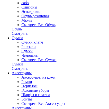
сабо
Слипоны
Эспадрильи
Обувь резиновая
Мюли
Смотреть Все Обувь
Обувь
Смотреть
Сумки
Сумки клатч
Рюкзаки
Сумки
Чемоданы
Смотреть Все Сумки
Сумки
Смотреть
Аксессуары
Аксессуары из кожи
Ремни
Перчатки
Головные уборы
Шарфы и платки
Зонты
Смотреть Все Аксессуары
Аксессуары