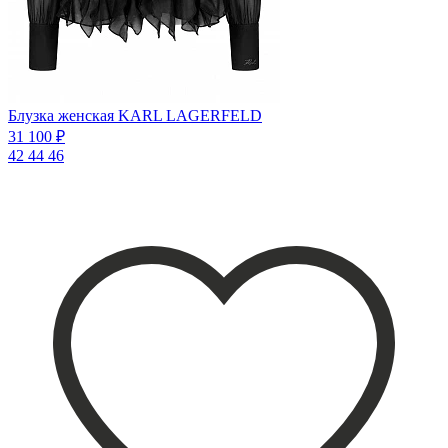
Блузка женская KARL LAGERFELD
31 100 ₽
42
44
46