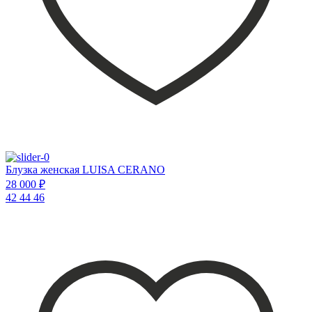
Блузка женская LUISA CERANO
28 000 ₽
42
44
46