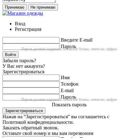
Принимаю
Не принимаю
Вход
Регистрация
Введите E-mail
Пароль
Пароль должен содержать латинские буквы, символы, цифры
Войти
Забыли пароль?
У Вас нет аккаунта?
Зарегистрироваться
Имя
Телефон
E-mail
Пароль
Пароль должен содержать латинские буквы, символы, цифры
Показать пароль
Зарегистрироваться
Нажав на “Зарегистрироваться” вы соглашаетесь с
Политикой конфиденциальности.
Заказать обратный звонок.
Оставьте свой номер и мы вам перезвоним