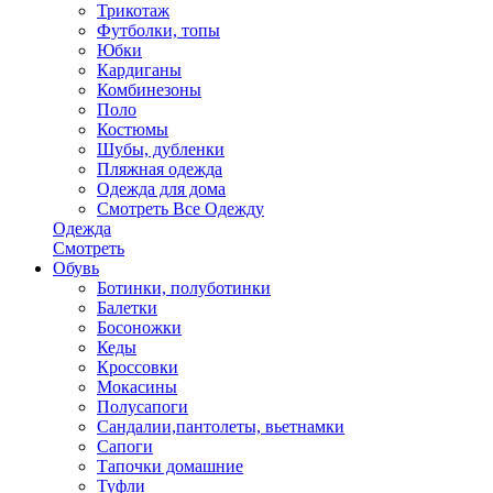
Трикотаж
Футболки, топы
Юбки
Кардиганы
Комбинезоны
Поло
Костюмы
Шубы, дубленки
Пляжная одежда
Одежда для дома
Смотреть Все Одежду
Одежда
Смотреть
Обувь
Ботинки, полуботинки
Балетки
Босоножки
Кеды
Кроссовки
Мокасины
Полусапоги
Сандалии,пантолеты, вьетнамки
Сапоги
Тапочки домашние
Туфли