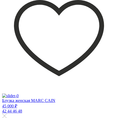
Блузка женская MARC CAIN
45 000 ₽
42
44
46
48