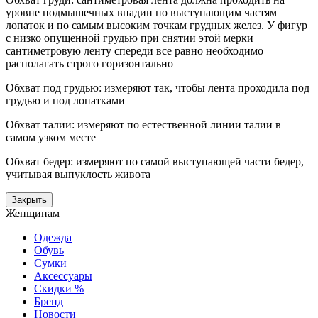
уровне подмышечных впадин по выступающим частям
лопаток и по самым высоким точкам грудных желез. У фигур
с низко опущенной грудью при снятии этой мерки
сантиметровую ленту спереди все равно необходимо
располагать строго горизонтально
Обхват под грудью: измеряют так, чтобы лента проходила под
грудью и под лопатками
Обхват талии: измеряют по естественной линии талии в
самом узком месте
Обхват бедер: измеряют по самой выступающей части бедер,
учитывая выпуклость живота
Закрыть
Женщинам
Одежда
Обувь
Сумки
Аксессуары
Скидки %
Бренд
Новости