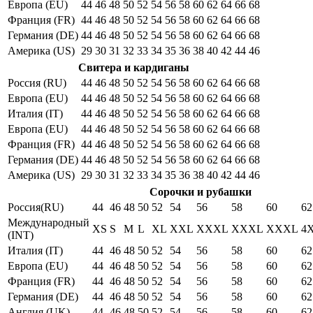
Европа (EU)
44
46
48
50
52
54
56
58
60
62
64
66
68
Франция (FR)
44
46
48
50
52
54
56
58
60
62
64
66
68
Германия (DE)
44
46
48
50
52
54
56
58
60
62
64
66
68
Америка (US)
29
30
31
32
33
34
35
36
38
40
42
44
46
Свитера и кардиганы
Россия (RU)
44
46
48
50
52
54
56
58
60
62
64
66
68
Европа (EU)
44
46
48
50
52
54
56
58
60
62
64
66
68
Италия (IT)
44
46
48
50
52
54
56
58
60
62
64
66
68
Европа (EU)
44
46
48
50
52
54
56
58
60
62
64
66
68
Франция (FR)
44
46
48
50
52
54
56
58
60
62
64
66
68
Германия (DE)
44
46
48
50
52
54
56
58
60
62
64
66
68
Америка (US)
29
30
31
32
33
34
35
36
38
40
42
44
46
Сорочки и рубашки
Россия(RU)
44
46
48
50
52
54
56
58
60
62
Международный
XS
S
M
L
XL
XXL
XXXL
XXXL
XXXL
4
(INT)
Италия (IT)
44
46
48
50
52
54
56
58
60
62
Европа (EU)
44
46
48
50
52
54
56
58
60
62
Франция (FR)
44
46
48
50
52
54
56
58
60
62
Германия (DE)
44
46
48
50
52
54
56
58
60
62
Англия (UK)
44
46
48
50
52
54
56
58
60
62