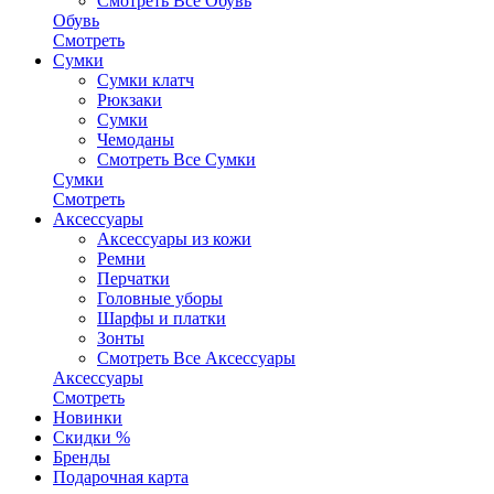
Смотреть Все Обувь
Обувь
Смотреть
Сумки
Сумки клатч
Рюкзаки
Сумки
Чемоданы
Смотреть Все Сумки
Сумки
Смотреть
Аксессуары
Аксессуары из кожи
Ремни
Перчатки
Головные уборы
Шарфы и платки
Зонты
Смотреть Все Аксессуары
Аксессуары
Смотреть
Новинки
Скидки %
Бренды
Подарочная карта