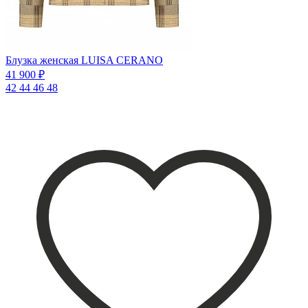
Блузка женская LUISA CERANO
41 900 ₽
42
44
46
48