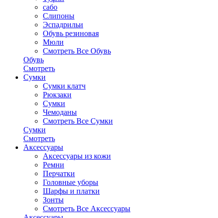
сабо
Слипоны
Эспадрильи
Обувь резиновая
Мюли
Смотреть Все Обувь
Обувь
Смотреть
Сумки
Сумки клатч
Рюкзаки
Сумки
Чемоданы
Смотреть Все Сумки
Сумки
Смотреть
Аксессуары
Аксессуары из кожи
Ремни
Перчатки
Головные уборы
Шарфы и платки
Зонты
Смотреть Все Аксессуары
Аксессуары