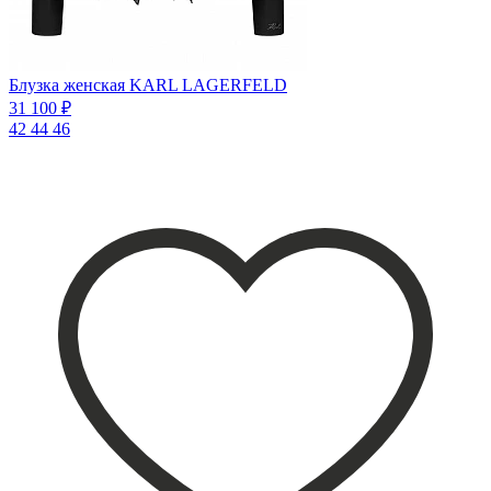
Блузка женская KARL LAGERFELD
31 100 ₽
42
44
46