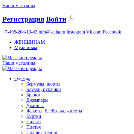
Наши магазины
Регистрация
Войти
+7-495-204-13-43
info@salita.ru
Instagram
Vk.com
Facebook
ЖЕНЩИНАМ
Мужчинам
Наши магазины
Одежда
Бермуды, шорты
Блузки, рубашки
Брюки
Джемперы
Джинсы
Жакеты, блейзеры, жилеты
Куртки
Пальто
Платья
Плащи, тренчи