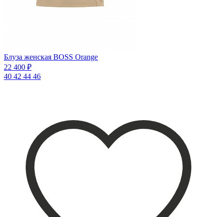
Блуза женская BOSS Orange
22 400 ₽
40
42
44
46