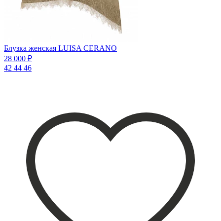
Блузка женская LUISA CERANO
28 000 ₽
42
44
46