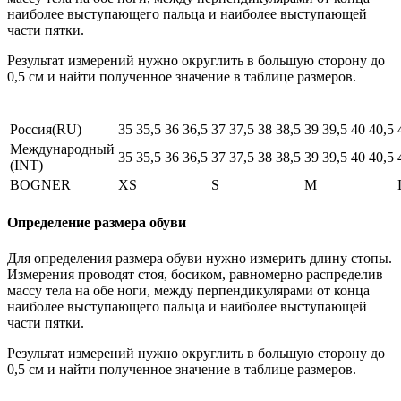
наиболее выступающего пальца и наиболее выступающей
части пятки.
Результат измерений нужно округлить в большую сторону до
0,5 см и найти полученное значение в таблице размеров.
Россия(RU)
35
35,5
36
36,5
37
37,5
38
38,5
39
39,5
40
40,5
Международный
35
35,5
36
36,5
37
37,5
38
38,5
39
39,5
40
40,5
(INT)
BOGNER
XS
S
M
Определение размера обуви
Для определения размера обуви нужно измерить длину стопы.
Измерения проводят стоя, босиком, равномерно распределив
массу тела на обе ноги, между перпендикулярами от конца
наиболее выступающего пальца и наиболее выступающей
части пятки.
Результат измерений нужно округлить в большую сторону до
0,5 см и найти полученное значение в таблице размеров.