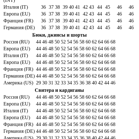
(INT)
Италия (IT)
36
37
38
39
40
41
42
43
44
45
46
46
Европа (EU)
36
37
38
39
40
41
42
43
44
45
46
46
Франция (FR)
36
37
38
39
40
41
42
43
44
45
46
46
Германия (DE)
36
37
38
39
40
41
42
43
44
45
46
46
Бюки, джинсы и шорты
Россия (RU)
44
46
48
50
52
54
56
58
60
62
64
66
68
Европа (EU)
44
46
48
50
52
54
56
58
60
62
64
66
68
Италия (IT)
44
46
48
50
52
54
56
58
60
62
64
66
68
Европа (EU)
44
46
48
50
52
54
56
58
60
62
64
66
68
Франция (FR)
44
46
48
50
52
54
56
58
60
62
64
66
68
Германия (DE)
44
46
48
50
52
54
56
58
60
62
64
66
68
Америка (US)
29
30
31
32
33
34
35
36
38
40
42
44
46
Свитера и кардиганы
Россия (RU)
44
46
48
50
52
54
56
58
60
62
64
66
68
Европа (EU)
44
46
48
50
52
54
56
58
60
62
64
66
68
Италия (IT)
44
46
48
50
52
54
56
58
60
62
64
66
68
Европа (EU)
44
46
48
50
52
54
56
58
60
62
64
66
68
Франция (FR)
44
46
48
50
52
54
56
58
60
62
64
66
68
Германия (DE)
44
46
48
50
52
54
56
58
60
62
64
66
68
Америка (US)
29
30
31
32
33
34
35
36
38
40
42
44
46