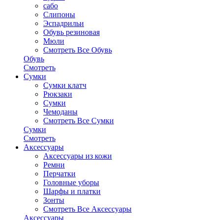
сабо
Слипоны
Эспадрильи
Обувь резиновая
Мюли
Смотреть Все Обувь
Обувь
Смотреть
Сумки
Сумки клатч
Рюкзаки
Сумки
Чемоданы
Смотреть Все Сумки
Сумки
Смотреть
Аксессуары
Аксессуары из кожи
Ремни
Перчатки
Головные уборы
Шарфы и платки
Зонты
Смотреть Все Аксессуары
Аксессуары