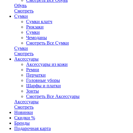
Смотреть Все Обувь
Обувь
Смотреть
Сумки
Сумки клатч
Рюкзаки
Сумки
Чемоданы
Смотреть Все Сумки
Сумки
Смотреть
Аксессуары
Аксессуары из кожи
Ремни
Перчатки
Головные уборы
Шарфы и платки
Зонты
Смотреть Все Аксессуары
Аксессуары
Смотреть
Новинки
Скидки %
Бренды
Подарочная карта