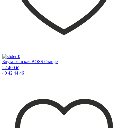
Блуза женская BOSS Orange
22 400 ₽
40
42
44
46