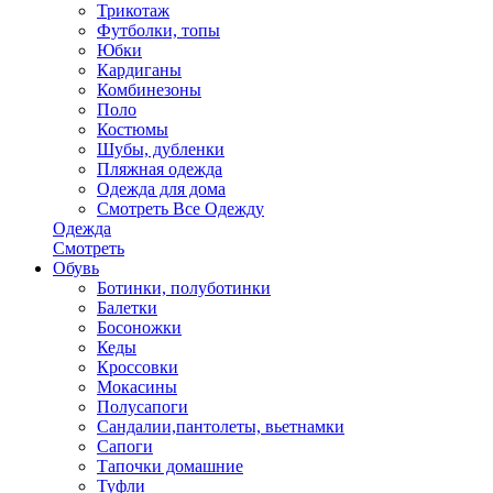
Трикотаж
Футболки, топы
Юбки
Кардиганы
Комбинезоны
Поло
Костюмы
Шубы, дубленки
Пляжная одежда
Одежда для дома
Смотреть Все Одежду
Одежда
Смотреть
Обувь
Ботинки, полуботинки
Балетки
Босоножки
Кеды
Кроссовки
Мокасины
Полусапоги
Сандалии,пантолеты, вьетнамки
Сапоги
Тапочки домашние
Туфли