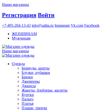
Наши магазины
Регистрация
Войти
+7-495-204-13-43
info@salita.ru
Instagram
Vk.com
Facebook
ЖЕНЩИНАМ
Мужчинам
Наши магазины
Одежда
Бермуды, шорты
Блузки, рубашки
Брюки
Джемперы
Джинсы
Жакеты, блейзеры, жилеты
Куртки
Пальто
Платья
Плащи, тренчи