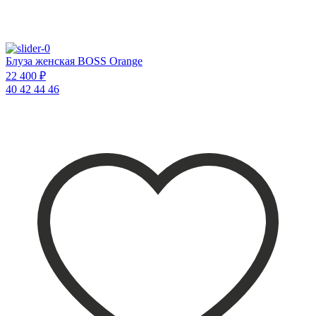
Блуза женская BOSS Orange
22 400 ₽
40
42
44
46