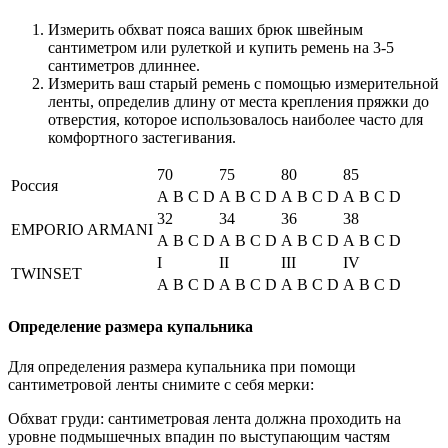
Измерить обхват пояса ваших брюк швейным
сантиметром или рулеткой и купить ремень на 3-5
сантиметров длиннее.
Измерить ваш старый ремень с помощью измерительной
ленты, определив длину от места крепления пряжки до
отверстия, которое использовалось наиболее часто для
комфортного застегивания.
70
75
80
85
Россия
A
B
C
D
A
B
C
D
A
B
C
D
A
B
C
D
32
34
36
38
EMPORIO ARMANI
A
B
C
D
A
B
C
D
A
B
C
D
A
B
C
D
I
II
III
IV
TWINSET
A
B
C
D
A
B
C
D
A
B
C
D
A
B
C
D
Определение размера купальника
Для определения размера купальника при помощи
сантиметровой ленты снимите с себя мерки:
Обхват груди: сантиметровая лента должна проходить на
уровне подмышечных впадин по выступающим частям