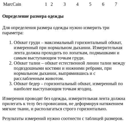
MarcCain
1
2
3
4
5
6
7
Определение размера одежды
Для определения размера одежды нужно измерить три
параметра:
Обхват груди – максимальный горизонтальный обхват,
измеренный при нормальном дыхании. Измерительная
лента должна проходить по лопаткам, подмышками и
самым выступающим точкам груди.
Обхват талии – обхват естественной линии талии между
подвздошными костями и нижними ребрами, при
нормальном дыхании, выпрямившись и с
расслабленным животом.
Обхват бедер – горизонтальный обхват, измеренный по
наиболее выступающим точкам ягодиц.
Измерения проводят без одежды, измерительная лента должна
прилегать к телу без провисания, не деформируя натяжением
мягкие ткани, и располагаться строго горизонтально.
Результаты измерений нужно соотнести с таблицей размеров.