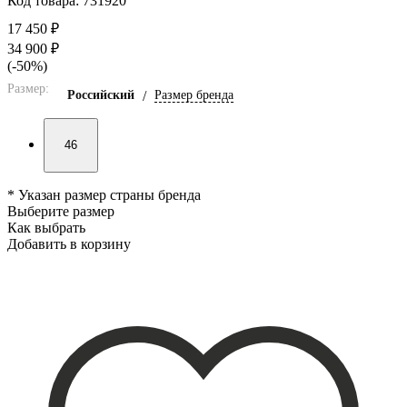
Код товара: 731920
17 450 ₽
34 900 ₽
(-50%)
Размер:
Российский
/
Размер бренда
46
* Указан размер страны бренда
Выберите размер
Как выбрать
Добавить в корзину