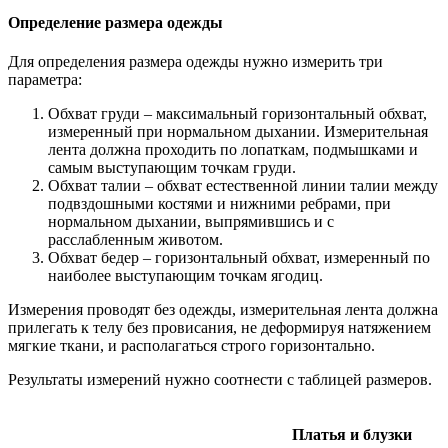
Определение размера одежды
Для определения размера одежды нужно измерить три
параметра:
Обхват груди – максимальный горизонтальный обхват,
измеренный при нормальном дыхании. Измерительная
лента должна проходить по лопаткам, подмышками и
самым выступающим точкам груди.
Обхват талии – обхват естественной линии талии между
подвздошными костями и нижними ребрами, при
нормальном дыхании, выпрямившись и с
расслабленным животом.
Обхват бедер – горизонтальный обхват, измеренный по
наиболее выступающим точкам ягодиц.
Измерения проводят без одежды, измерительная лента должна
прилегать к телу без провисания, не деформируя натяжением
мягкие ткани, и располагаться строго горизонтально.
Результаты измерений нужно соотнести с таблицей размеров.
Платья и блузки