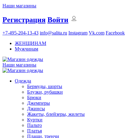
Наши магазины
Регистрация
Войти
+7-495-204-13-43
info@salita.ru
Instagram
Vk.com
Facebook
ЖЕНЩИНАМ
Мужчинам
Наши магазины
Одежда
Бермуды, шорты
Блузки, рубашки
Брюки
Джемперы
Джинсы
Жакеты, блейзеры, жилеты
Куртки
Пальто
Платья
Плащи, тренчи