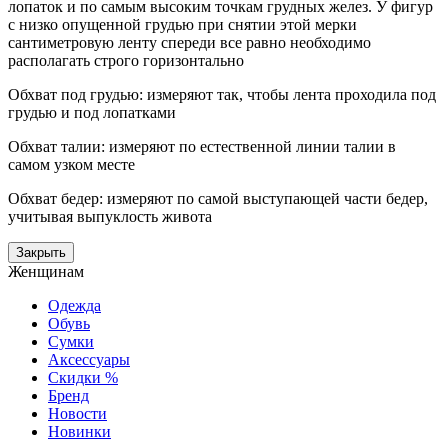
лопаток и по самым высоким точкам грудных желез. У фигур
с низко опущенной грудью при снятии этой мерки
сантиметровую ленту спереди все равно необходимо
располагать строго горизонтально
Обхват под грудью: измеряют так, чтобы лента проходила под
грудью и под лопатками
Обхват талии: измеряют по естественной линии талии в
самом узком месте
Обхват бедер: измеряют по самой выступающей части бедер,
учитывая выпуклость живота
Закрыть
Женщинам
Одежда
Обувь
Сумки
Аксессуары
Скидки %
Бренд
Новости
Новинки