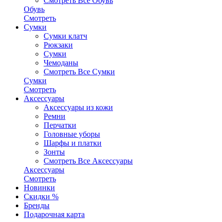
Смотреть Все Обувь
Обувь
Смотреть
Сумки
Сумки клатч
Рюкзаки
Сумки
Чемоданы
Смотреть Все Сумки
Сумки
Смотреть
Аксессуары
Аксессуары из кожи
Ремни
Перчатки
Головные уборы
Шарфы и платки
Зонты
Смотреть Все Аксессуары
Аксессуары
Смотреть
Новинки
Скидки %
Бренды
Подарочная карта