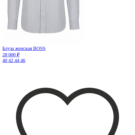
Блуза женская BOSS
28 000 ₽
40
42
44
46