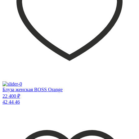
Блуза женская BOSS Orange
22 400 ₽
42
44
46