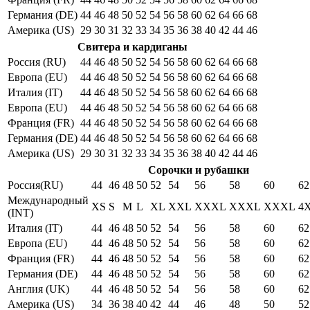
Германия (DE)
44
46
48
50
52
54
56
58
60
62
64
66
68
Америка (US)
29
30
31
32
33
34
35
36
38
40
42
44
46
Свитера и кардиганы
Россия (RU)
44
46
48
50
52
54
56
58
60
62
64
66
68
Европа (EU)
44
46
48
50
52
54
56
58
60
62
64
66
68
Италия (IT)
44
46
48
50
52
54
56
58
60
62
64
66
68
Европа (EU)
44
46
48
50
52
54
56
58
60
62
64
66
68
Франция (FR)
44
46
48
50
52
54
56
58
60
62
64
66
68
Германия (DE)
44
46
48
50
52
54
56
58
60
62
64
66
68
Америка (US)
29
30
31
32
33
34
35
36
38
40
42
44
46
Сорочки и рубашки
Россия(RU)
44
46
48
50
52
54
56
58
60
62
Международный
XS
S
M
L
XL
XXL
XXXL
XXXL
XXXL
4
(INT)
Италия (IT)
44
46
48
50
52
54
56
58
60
62
Европа (EU)
44
46
48
50
52
54
56
58
60
62
Франция (FR)
44
46
48
50
52
54
56
58
60
62
Германия (DE)
44
46
48
50
52
54
56
58
60
62
Англия (UK)
44
46
48
50
52
54
56
58
60
62
Америка (US)
34
36
38
40
42
44
46
48
50
52