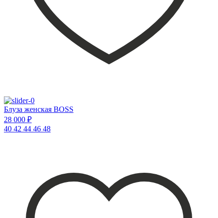
Блуза женская BOSS
28 000 ₽
40
42
44
46
48