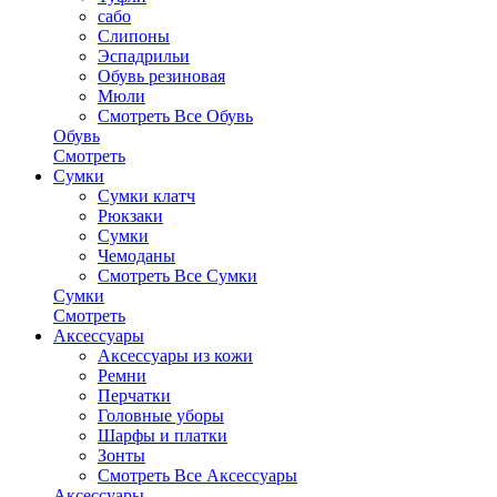
сабо
Слипоны
Эспадрильи
Обувь резиновая
Мюли
Смотреть Все Обувь
Обувь
Смотреть
Сумки
Сумки клатч
Рюкзаки
Сумки
Чемоданы
Смотреть Все Сумки
Сумки
Смотреть
Аксессуары
Аксессуары из кожи
Ремни
Перчатки
Головные уборы
Шарфы и платки
Зонты
Смотреть Все Аксессуары
Аксессуары