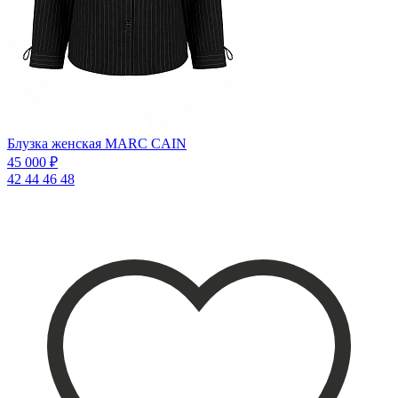
Блузка женская MARC CAIN
45 000 ₽
42
44
46
48