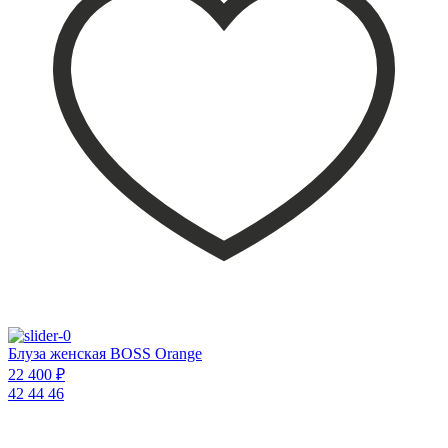
Блуза женская BOSS Orange
22 400 ₽
42
44
46