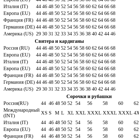
Италия (IT)
44
46
48
50
52
54
56
58
60
62
64
66
68
Европа (EU)
44
46
48
50
52
54
56
58
60
62
64
66
68
Франция (FR)
44
46
48
50
52
54
56
58
60
62
64
66
68
Германия (DE)
44
46
48
50
52
54
56
58
60
62
64
66
68
Америка (US)
29
30
31
32
33
34
35
36
38
40
42
44
46
Свитера и кардиганы
Россия (RU)
44
46
48
50
52
54
56
58
60
62
64
66
68
Европа (EU)
44
46
48
50
52
54
56
58
60
62
64
66
68
Италия (IT)
44
46
48
50
52
54
56
58
60
62
64
66
68
Европа (EU)
44
46
48
50
52
54
56
58
60
62
64
66
68
Франция (FR)
44
46
48
50
52
54
56
58
60
62
64
66
68
Германия (DE)
44
46
48
50
52
54
56
58
60
62
64
66
68
Америка (US)
29
30
31
32
33
34
35
36
38
40
42
44
46
Сорочки и рубашки
Россия(RU)
44
46
48
50
52
54
56
58
60
62
Международный
XS
S
M
L
XL
XXL
XXXL
XXXL
XXXL
4
(INT)
Италия (IT)
44
46
48
50
52
54
56
58
60
62
Европа (EU)
44
46
48
50
52
54
56
58
60
62
Франция (FR)
44
46
48
50
52
54
56
58
60
62