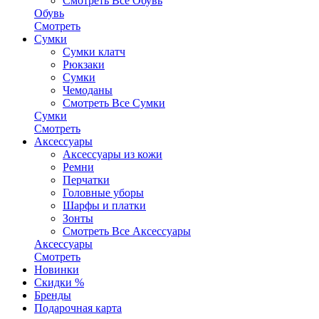
Смотреть Все Обувь
Обувь
Смотреть
Сумки
Сумки клатч
Рюкзаки
Сумки
Чемоданы
Смотреть Все Сумки
Сумки
Смотреть
Аксессуары
Аксессуары из кожи
Ремни
Перчатки
Головные уборы
Шарфы и платки
Зонты
Смотреть Все Аксессуары
Аксессуары
Смотреть
Новинки
Скидки %
Бренды
Подарочная карта