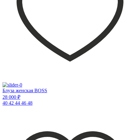
Блуза женская BOSS
28 000 ₽
40
42
44
46
48