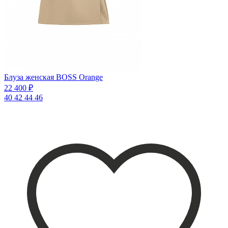
Блуза женская BOSS Orange
22 400 ₽
40
42
44
46