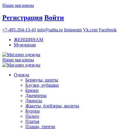
Наши магазины
Регистрация
Войти
+7-495-204-13-43
info@salita.ru
Instagram
Vk.com
Facebook
ЖЕНЩИНАМ
Мужчинам
Наши магазины
Одежда
Бермуды, шорты
Блузки, рубашки
Брюки
Джемперы
Джинсы
Жакеты, блейзеры, жилеты
Куртки
Пальто
Платья
Плащи, тренчи