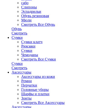
сабо
Слипоны
Эспадрильи
Обувь резиновая
Мюли
Смотреть Все Обувь
Обувь
Смотреть
Сумки
Сумки клатч
Рюкзаки
Сумки
Чемоданы
Смотреть Все Сумки
Сумки
Смотреть
Аксессуары
Аксессуары из кожи
Ремни
Перчатки
Головные уборы
Шарфы и платки
Зонты
Смотреть Все Аксессуары
Аксессуары