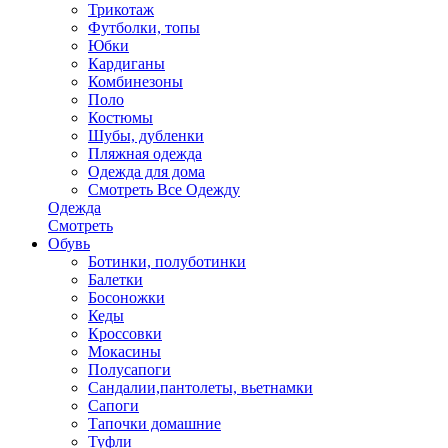
Трикотаж
Футболки, топы
Юбки
Кардиганы
Комбинезоны
Поло
Костюмы
Шубы, дубленки
Пляжная одежда
Одежда для дома
Смотреть Все Одежду
Одежда
Смотреть
Обувь
Ботинки, полуботинки
Балетки
Босоножки
Кеды
Кроссовки
Мокасины
Полусапоги
Сандалии,пантолеты, вьетнамки
Сапоги
Тапочки домашние
Туфли