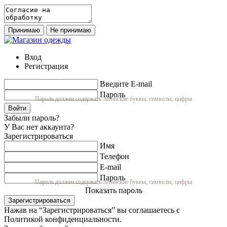
Принимаю
Не принимаю
Вход
Регистрация
Введите E-mail
Пароль
Пароль должен содержать латинские буквы, символы, цифры
Войти
Забыли пароль?
У Вас нет аккаунта?
Зарегистрироваться
Имя
Телефон
E-mail
Пароль
Пароль должен содержать латинские буквы, символы, цифры
Показать пароль
Зарегистрироваться
Нажав на “Зарегистрироваться” вы соглашаетесь с
Политикой конфиденциальности.