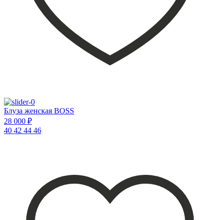
Блуза женская BOSS
28 000 ₽
40
42
44
46