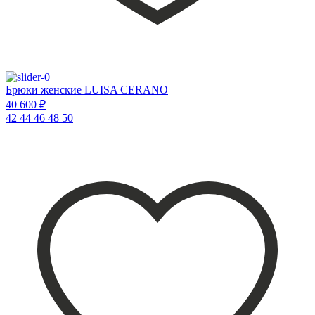
Брюки женские LUISA CERANO
40 600 ₽
42
44
46
48
50