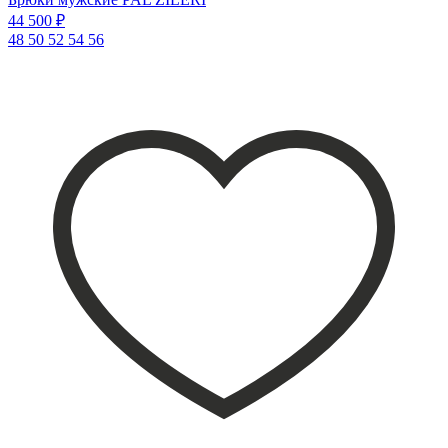
44 500 ₽
48
50
52
54
56