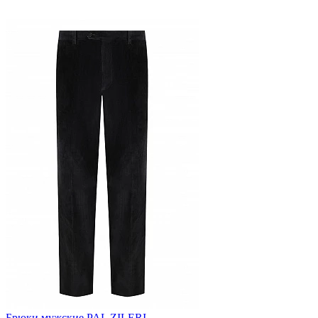
Брюки мужские PAL ZILERI