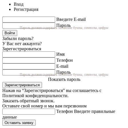
Вход
Регистрация
Введите E-mail
Пароль
Пароль должен содержать латинские буквы, символы, цифры
Войти
Забыли пароль?
У Вас нет аккаунта?
Зарегистрироваться
Имя
Телефон
E-mail
Пароль
Пароль должен содержать латинские буквы, символы, цифры
Показать пароль
Зарегистрироваться
Нажав на “Зарегистрироваться” вы соглашаетесь с
Политикой конфиденциальности.
Заказать обратный звонок.
Оставьте свой номер и мы вам перезвоним
Телефон
Введите правильные
данные
Оставить заявку