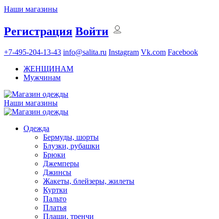
Наши магазины
Регистрация
Войти
+7-495-204-13-43
info@salita.ru
Instagram
Vk.com
Facebook
ЖЕНЩИНАМ
Мужчинам
Наши магазины
Одежда
Бермуды, шорты
Блузки, рубашки
Брюки
Джемперы
Джинсы
Жакеты, блейзеры, жилеты
Куртки
Пальто
Платья
Плащи, тренчи