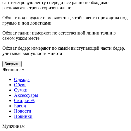
сантиметровую ленту спереди все равно необходимо
располагать строго горизонтально
Обхват под грудью: измеряют так, чтобы лента проходила под
грудью и под лопатками
Обхват талии: измеряют по естественной линии талии в
самом узком месте
Обхват бедер: измеряют по самой выступающей части бедер,
учитывая выпуклость живота
Закрыть
Женщинам
Одежда
Обувь
Сумки
Аксессуары
Скидки %
Бренд
Новости
Новинки
Мужчинам