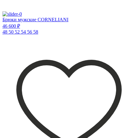
Брюки мужские CORNELIANI
46 600 ₽
48
50
52
54
56
58