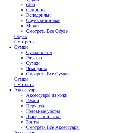
сабо
Слипоны
Эспадрильи
Обувь резиновая
Мюли
Смотреть Все Обувь
Обувь
Смотреть
Сумки
Сумки клатч
Рюкзаки
Сумки
Чемоданы
Смотреть Все Сумки
Сумки
Смотреть
Аксессуары
Аксессуары из кожи
Ремни
Перчатки
Головные уборы
Шарфы и платки
Зонты
Смотреть Все Аксессуары
Аксессуары