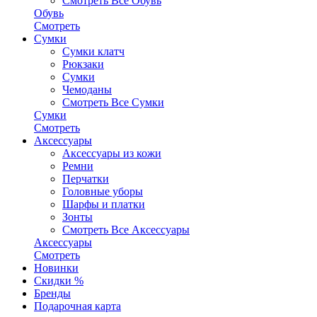
Смотреть Все Обувь
Обувь
Смотреть
Сумки
Сумки клатч
Рюкзаки
Сумки
Чемоданы
Смотреть Все Сумки
Сумки
Смотреть
Аксессуары
Аксессуары из кожи
Ремни
Перчатки
Головные уборы
Шарфы и платки
Зонты
Смотреть Все Аксессуары
Аксессуары
Смотреть
Новинки
Скидки %
Бренды
Подарочная карта