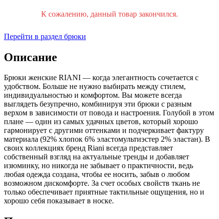
К сожалению, данный товар закончился.
Перейти в раздел брюки
Описание
Брюки женские RIANI — когда элегантность сочетается с
удобством. Больше не нужно выбирать между стилем,
индивидуальностью и комфортом. Вы можете всегда
выглядеть безупречно, комбинируя эти брюки с разным
верхом в зависимости от повода и настроения. Голубой в этом
плане — один из самых удачных цветов, который хорошо
гармонирует с другими оттенками и подчеркивает фактуру
материала (92% хлопок 6% эластомультиэстер 2% эластан). В
своих коллекциях бренд Riani всегда представляет
собственный взгляд на актуальные тренды и добавляет
изюминку, но никогда не забывает о практичности, ведь
любая одежда создана, чтобы ее носить, забыв о любом
возможном дискомфорте. За счет особых свойств ткань не
только обеспечивает приятные тактильные ощущения, но и
хорошо себя показывает в носке.