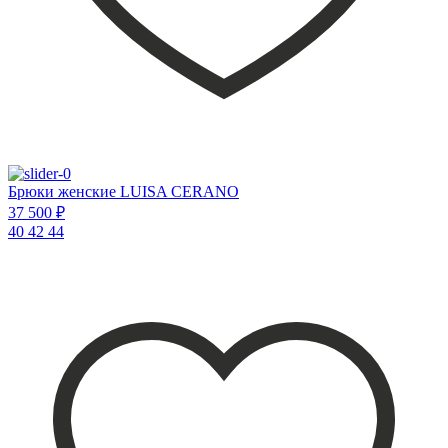
Брюки женские LUISA CERANO
37 500 ₽
40
42
44