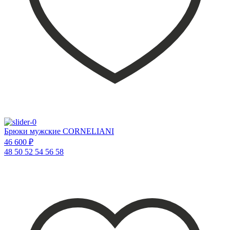
Брюки мужские CORNELIANI
46 600 ₽
48
50
52
54
56
58