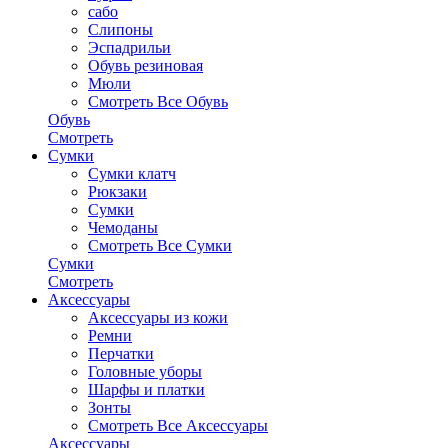
сабо
Слипоны
Эспадрильи
Обувь резиновая
Мюли
Смотреть Все Обувь
Обувь
Смотреть
Сумки
Сумки клатч
Рюкзаки
Сумки
Чемоданы
Смотреть Все Сумки
Сумки
Смотреть
Аксессуары
Аксессуары из кожи
Ремни
Перчатки
Головные уборы
Шарфы и платки
Зонты
Смотреть Все Аксессуары
Аксессуары