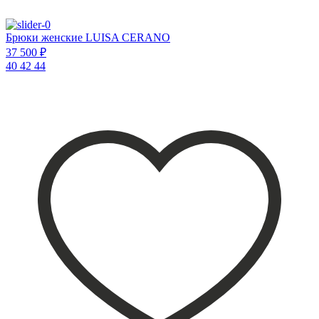
Брюки женские LUISA CERANO
37 500 ₽
40
42
44