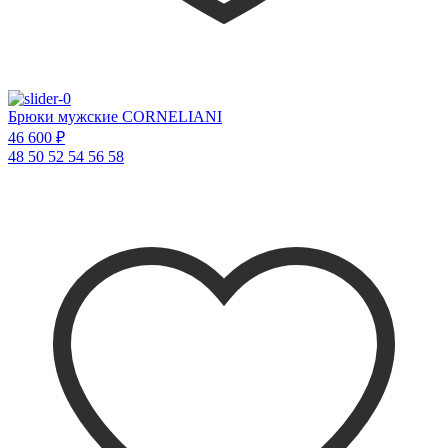
Брюки мужские CORNELIANI
46 600 ₽
48
50
52
54
56
58