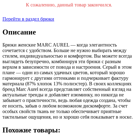
К сожалению, данный товар закончился.
Перейти в раздел брюки
Описание
Брюки женские MARC AUREL — когда элегантность
сочетается с удобством. Больше не нужно выбирать между
стилем, индивидуальностью и комфортом. Вы можете всегда
выглядеть безупречно, комбинируя эти брюки с разным
верхом в зависимости от повода и настроения. Серый в этом
плане — один из самых удачных цветов, который хорошо
гармонирует с другими оттенками и подчеркивает фактуру
материала (87% хлопок 13% полиэстер). В своих коллекциях
бренд Marc Aurel всегда представляет собственный взгляд на
актуальные тренды и добавляет изюминку, но никогда не
забывает о практичности, ведь любая одежда создана, чтобы
ее носить, забыв о любом возможном дискомфорте. За счет
особых свойств ткань не только обеспечивает приятные
тактильные ощущения, но и хорошо себя показывает в носке.
Похожие товары: