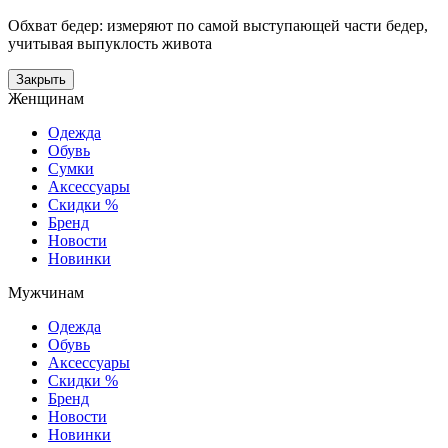
Обхват бедер: измеряют по самой выступающей части бедер,
учитывая выпуклость живота
Закрыть
Женщинам
Одежда
Обувь
Сумки
Аксессуары
Скидки %
Бренд
Новости
Новинки
Мужчинам
Одежда
Обувь
Аксессуары
Скидки %
Бренд
Новости
Новинки