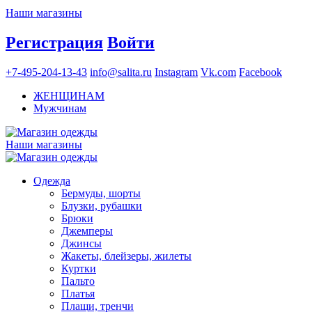
Наши магазины
Регистрация
Войти
+7-495-204-13-43
info@salita.ru
Instagram
Vk.com
Facebook
ЖЕНЩИНАМ
Мужчинам
Наши магазины
Одежда
Бермуды, шорты
Блузки, рубашки
Брюки
Джемперы
Джинсы
Жакеты, блейзеры, жилеты
Куртки
Пальто
Платья
Плащи, тренчи