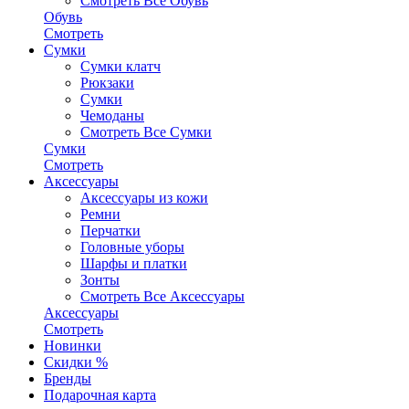
Смотреть Все Обувь
Обувь
Смотреть
Сумки
Сумки клатч
Рюкзаки
Сумки
Чемоданы
Смотреть Все Сумки
Сумки
Смотреть
Аксессуары
Аксессуары из кожи
Ремни
Перчатки
Головные уборы
Шарфы и платки
Зонты
Смотреть Все Аксессуары
Аксессуары
Смотреть
Новинки
Скидки %
Бренды
Подарочная карта