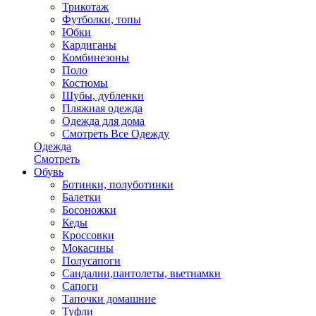
Трикотаж
Футболки, топы
Юбки
Кардиганы
Комбинезоны
Поло
Костюмы
Шубы, дубленки
Пляжная одежда
Одежда для дома
Смотреть Все Одежду
Одежда
Смотреть
Обувь
Ботинки, полуботинки
Балетки
Босоножки
Кеды
Кроссовки
Мокасины
Полусапоги
Сандалии,пантолеты, вьетнамки
Сапоги
Тапочки домашние
Туфли