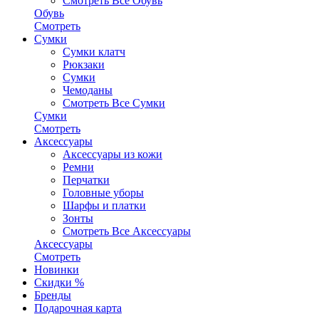
Смотреть Все Обувь
Обувь
Смотреть
Сумки
Сумки клатч
Рюкзаки
Сумки
Чемоданы
Смотреть Все Сумки
Сумки
Смотреть
Аксессуары
Аксессуары из кожи
Ремни
Перчатки
Головные уборы
Шарфы и платки
Зонты
Смотреть Все Аксессуары
Аксессуары
Смотреть
Новинки
Скидки %
Бренды
Подарочная карта