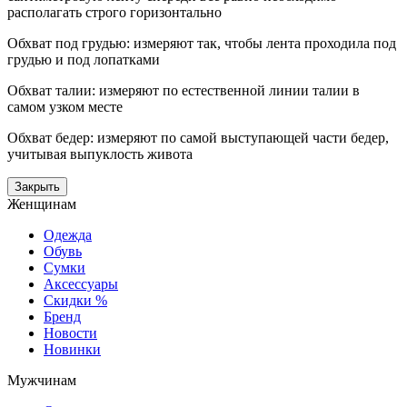
располагать строго горизонтально
Обхват под грудью: измеряют так, чтобы лента проходила под
грудью и под лопатками
Обхват талии: измеряют по естественной линии талии в
самом узком месте
Обхват бедер: измеряют по самой выступающей части бедер,
учитывая выпуклость живота
Закрыть
Женщинам
Одежда
Обувь
Сумки
Аксессуары
Скидки %
Бренд
Новости
Новинки
Мужчинам