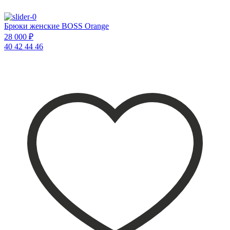
Брюки женские BOSS Orange
28 000 ₽
40
42
44
46