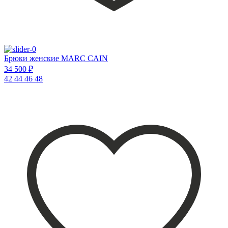
Брюки женские MARC CAIN
34 500 ₽
42
44
46
48