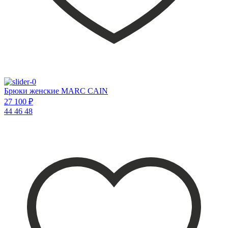
Брюки женские MARC CAIN
27 100 ₽
44
46
48