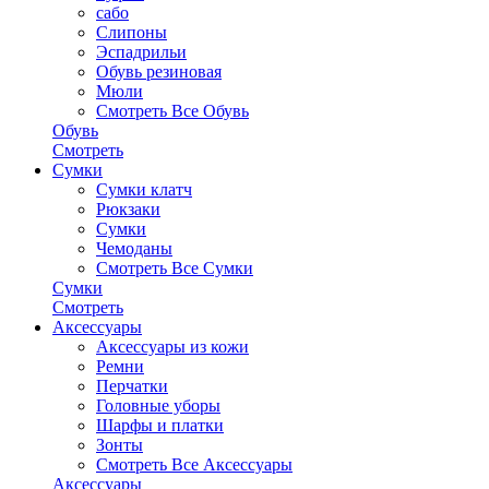
сабо
Слипоны
Эспадрильи
Обувь резиновая
Мюли
Смотреть Все Обувь
Обувь
Смотреть
Сумки
Сумки клатч
Рюкзаки
Сумки
Чемоданы
Смотреть Все Сумки
Сумки
Смотреть
Аксессуары
Аксессуары из кожи
Ремни
Перчатки
Головные уборы
Шарфы и платки
Зонты
Смотреть Все Аксессуары
Аксессуары