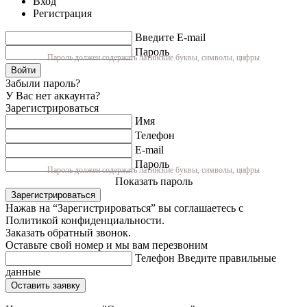
Вход
Регистрация
Введите E-mail
Пароль
Пароль должен содержать латинские буквы, символы, цифры
Войти
Забыли пароль?
У Вас нет аккаунта?
Зарегистрироваться
Имя
Телефон
E-mail
Пароль
Пароль должен содержать латинские буквы, символы, цифры
Показать пароль
Зарегистрироваться
Нажав на “Зарегистрироваться” вы соглашаетесь с
Политикой конфиденциальности.
Заказать обратный звонок.
Оставьте свой номер и мы вам перезвоним
Телефон
Введите правильные
данные
Оставить заявку