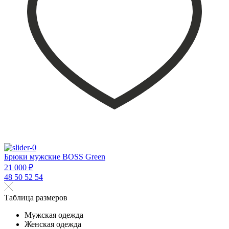
Брюки мужские BOSS Green
21 000 ₽
48
50
52
54
Таблица размеров
Мужская одежда
Женская одежда