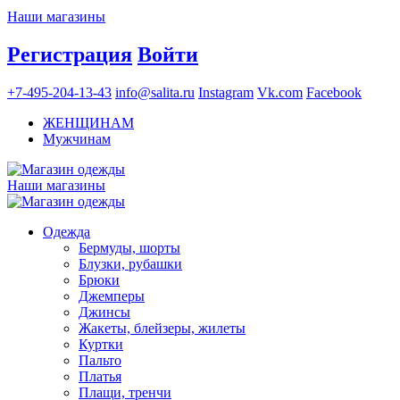
Наши магазины
Регистрация
Войти
+7-495-204-13-43
info@salita.ru
Instagram
Vk.com
Facebook
ЖЕНЩИНАМ
Мужчинам
Наши магазины
Одежда
Бермуды, шорты
Блузки, рубашки
Брюки
Джемперы
Джинсы
Жакеты, блейзеры, жилеты
Куртки
Пальто
Платья
Плащи, тренчи