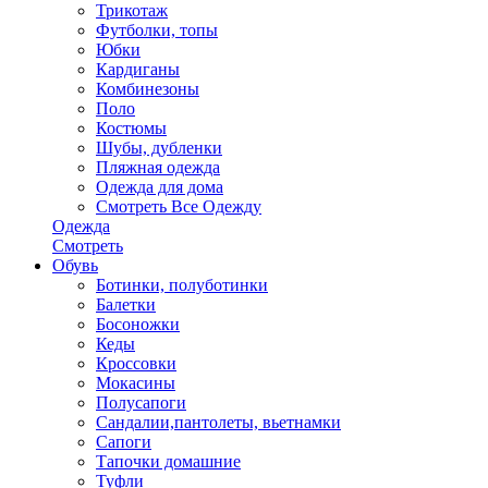
Трикотаж
Футболки, топы
Юбки
Кардиганы
Комбинезоны
Поло
Костюмы
Шубы, дубленки
Пляжная одежда
Одежда для дома
Смотреть Все Одежду
Одежда
Смотреть
Обувь
Ботинки, полуботинки
Балетки
Босоножки
Кеды
Кроссовки
Мокасины
Полусапоги
Сандалии,пантолеты, вьетнамки
Сапоги
Тапочки домашние
Туфли