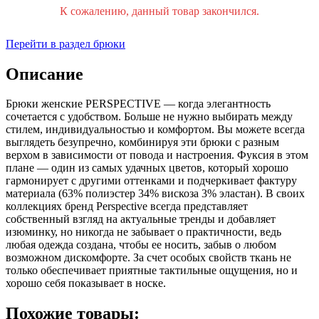
К сожалению, данный товар закончился.
Перейти в раздел брюки
Описание
Брюки женские PERSPECTIVE — когда элегантность
сочетается с удобством. Больше не нужно выбирать между
стилем, индивидуальностью и комфортом. Вы можете всегда
выглядеть безупречно, комбинируя эти брюки с разным
верхом в зависимости от повода и настроения. Фуксия в этом
плане — один из самых удачных цветов, который хорошо
гармонирует с другими оттенками и подчеркивает фактуру
материала (63% полиэстер 34% вискоза 3% эластан). В своих
коллекциях бренд Perspective всегда представляет
собственный взгляд на актуальные тренды и добавляет
изюминку, но никогда не забывает о практичности, ведь
любая одежда создана, чтобы ее носить, забыв о любом
возможном дискомфорте. За счет особых свойств ткань не
только обеспечивает приятные тактильные ощущения, но и
хорошо себя показывает в носке.
Похожие товары: