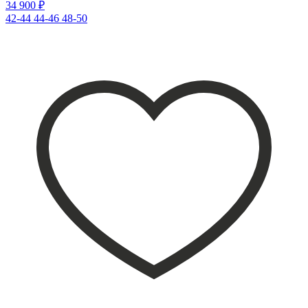
34 900 ₽
42-44
44-46
48-50