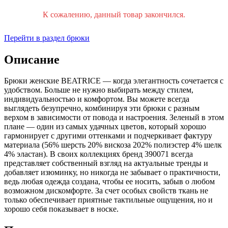
К сожалению, данный товар закончился.
Перейти в раздел брюки
Описание
Брюки женские BEATRICE — когда элегантность сочетается с
удобством. Больше не нужно выбирать между стилем,
индивидуальностью и комфортом. Вы можете всегда
выглядеть безупречно, комбинируя эти брюки с разным
верхом в зависимости от повода и настроения. Зеленый в этом
плане — один из самых удачных цветов, который хорошо
гармонирует с другими оттенками и подчеркивает фактуру
материала (56% шерсть 20% вискоза 202% полиэстер 4% шелк
4% эластан). В своих коллекциях бренд 390071 всегда
представляет собственный взгляд на актуальные тренды и
добавляет изюминку, но никогда не забывает о практичности,
ведь любая одежда создана, чтобы ее носить, забыв о любом
возможном дискомфорте. За счет особых свойств ткань не
только обеспечивает приятные тактильные ощущения, но и
хорошо себя показывает в носке.