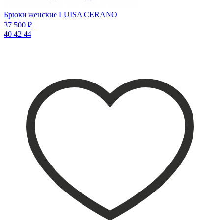
Брюки женские LUISA CERANO
37 500 ₽
40
42
44