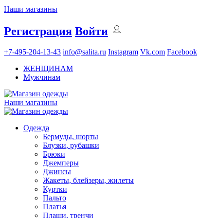
Наши магазины
Регистрация
Войти
+7-495-204-13-43
info@salita.ru
Instagram
Vk.com
Facebook
ЖЕНЩИНАМ
Мужчинам
Наши магазины
Одежда
Бермуды, шорты
Блузки, рубашки
Брюки
Джемперы
Джинсы
Жакеты, блейзеры, жилеты
Куртки
Пальто
Платья
Плащи, тренчи