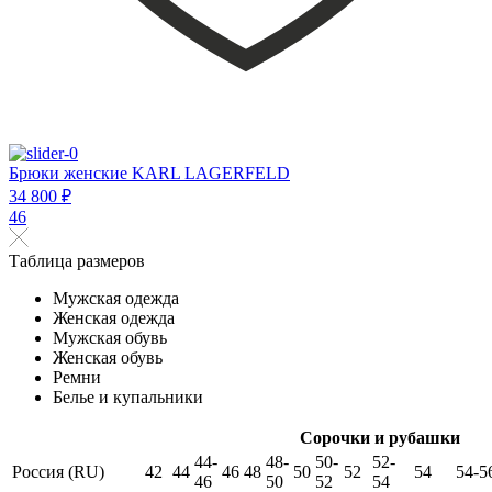
Брюки женские KARL LAGERFELD
34 800 ₽
46
Таблица размеров
Мужская одежда
Женская одежда
Мужская обувь
Женская обувь
Ремни
Белье и купальники
Сорочки и рубашки
44-
48-
50-
52-
Россия (RU)
42
44
46
48
50
52
54
54-5
46
50
52
54