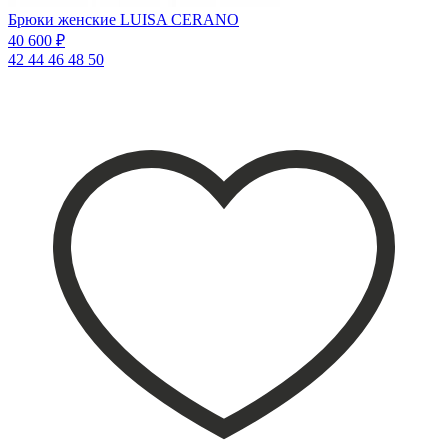
Брюки женские LUISA CERANO
40 600 ₽
42
44
46
48
50