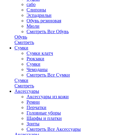
сабо
Слипоны
Эспадрильи
Обувь резиновая
Мюли
Смотреть Все Обувь
Обувь
Смотреть
Сумки
Сумки клатч
Рюкзаки
Сумки
Чемоданы
Смотреть Все Сумки
Сумки
Смотреть
Аксессуары
Аксессуары из кожи
Ремни
Перчатки
Головные уборы
Шарфы и платки
Зонты
Смотреть Все Аксессуары
Аксессуары