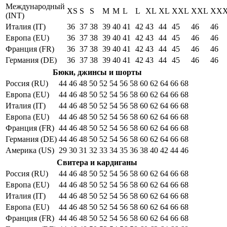
Международный
XS
S
S
M
M
L
L
XL
XL
XXL
XXL
XX
(INT)
Италия (IT)
36
37
38
39
40
41
42
43
44
45
46
46
Европа (EU)
36
37
38
39
40
41
42
43
44
45
46
46
Франция (FR)
36
37
38
39
40
41
42
43
44
45
46
46
Германия (DE)
36
37
38
39
40
41
42
43
44
45
46
46
Бюки, джинсы и шорты
Россия (RU)
44
46
48
50
52
54
56
58
60
62
64
66
68
Европа (EU)
44
46
48
50
52
54
56
58
60
62
64
66
68
Италия (IT)
44
46
48
50
52
54
56
58
60
62
64
66
68
Европа (EU)
44
46
48
50
52
54
56
58
60
62
64
66
68
Франция (FR)
44
46
48
50
52
54
56
58
60
62
64
66
68
Германия (DE)
44
46
48
50
52
54
56
58
60
62
64
66
68
Америка (US)
29
30
31
32
33
34
35
36
38
40
42
44
46
Свитера и кардиганы
Россия (RU)
44
46
48
50
52
54
56
58
60
62
64
66
68
Европа (EU)
44
46
48
50
52
54
56
58
60
62
64
66
68
Италия (IT)
44
46
48
50
52
54
56
58
60
62
64
66
68
Европа (EU)
44
46
48
50
52
54
56
58
60
62
64
66
68
Франция (FR)
44
46
48
50
52
54
56
58
60
62
64
66
68