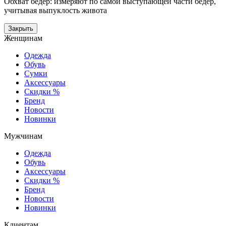
Обхват бедер: измеряют по самой выступающей части бедер,
учитывая выпуклость живота
Закрыть
Женщинам
Одежда
Обувь
Сумки
Аксессуары
Скидки %
Бренд
Новости
Новинки
Мужчинам
Одежда
Обувь
Аксессуары
Скидки %
Бренд
Новости
Новинки
Клиентам