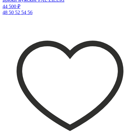
44 500 ₽
48
50
52
54
56