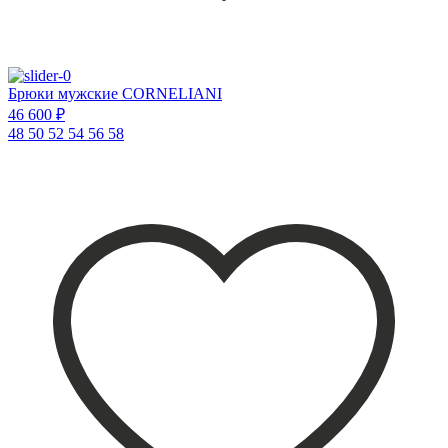
Брюки мужские CORNELIANI
46 600 ₽
48
50
52
54
56
58