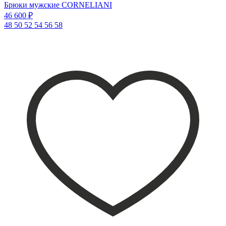
Брюки мужские CORNELIANI
46 600 ₽
48
50
52
54
56
58