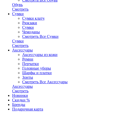
Смотреть Все Обувь
Обувь
Смотреть
Сумки
Сумки клатч
Рюкзаки
Сумки
Чемоданы
Смотреть Все Сумки
Сумки
Смотреть
Аксессуары
Аксессуары из кожи
Ремни
Перчатки
Головные уборы
Шарфы и платки
Зонты
Смотреть Все Аксессуары
Аксессуары
Смотреть
Новинки
Скидки %
Бренды
Подарочная карта