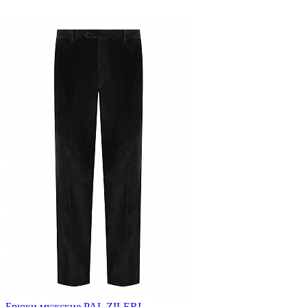
Брюки мужские PAL ZILERI