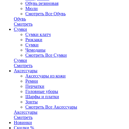
Обувь резиновая
Мюли
Смотреть Все Обувь
Обувь
Смотреть
Сумки
Сумки клатч
Рюкзаки
Сумки
Чемоданы
Смотреть Все Сумки
Сумки
Смотреть
Аксессуары
Аксессуары из кожи
Ремни
Перчатки
Головные уборы
Шарфы и платки
Зонты
Смотреть Все Аксессуары
Аксессуары
Смотреть
Новинки
Скидки %