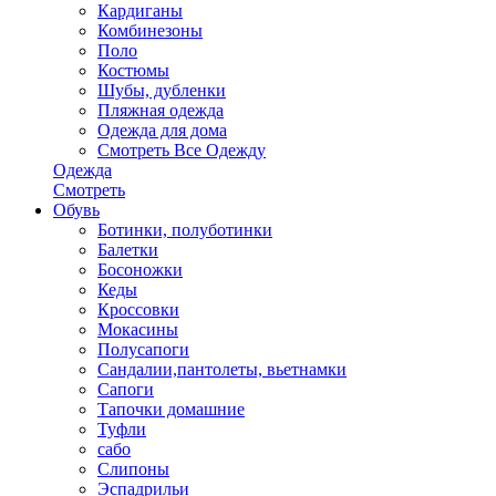
Кардиганы
Комбинезоны
Поло
Костюмы
Шубы, дубленки
Пляжная одежда
Одежда для дома
Смотреть Все Одежду
Одежда
Смотреть
Обувь
Ботинки, полуботинки
Балетки
Босоножки
Кеды
Кроссовки
Мокасины
Полусапоги
Сандалии,пантолеты, вьетнамки
Сапоги
Тапочки домашние
Туфли
сабо
Слипоны
Эспадрильи