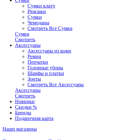
Сумки
Сумки клатч
Рюкзаки
Сумки
Чемоданы
Смотреть Все Сумки
Сумки
Смотреть
Аксессуары
Аксессуары из кожи
Ремни
Перчатки
Головные уборы
Шарфы и платки
Зонты
Смотреть Все Аксессуары
Аксессуары
Смотреть
Новинки
Скидки %
Бренды
Подарочная карта
Наши магазины