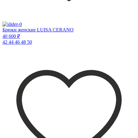
Брюки женские LUISA CERANO
40 600 ₽
42
44
46
48
50