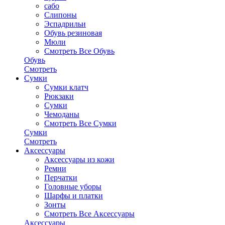
сабо
Слипоны
Эспадрильи
Обувь резиновая
Мюли
Смотреть Все Обувь
Обувь
Смотреть
Сумки
Сумки клатч
Рюкзаки
Сумки
Чемоданы
Смотреть Все Сумки
Сумки
Смотреть
Аксессуары
Аксессуары из кожи
Ремни
Перчатки
Головные уборы
Шарфы и платки
Зонты
Смотреть Все Аксессуары
Аксессуары