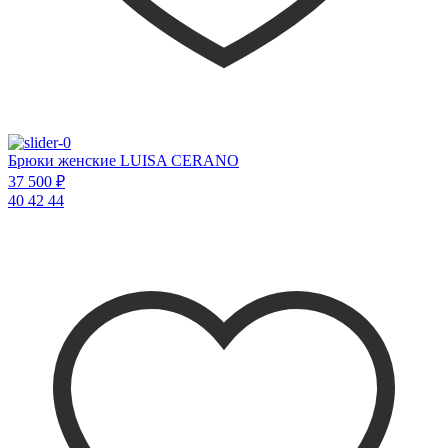
Брюки женские LUISA CERANO
37 500 ₽
40
42
44