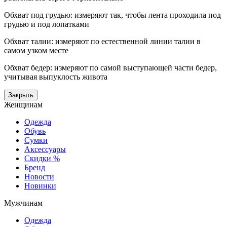
Обхват под грудью: измеряют так, чтобы лента проходила под
грудью и под лопатками
Обхват талии: измеряют по естественной линии талии в
самом узком месте
Обхват бедер: измеряют по самой выступающей части бедер,
учитывая выпуклость живота
Закрыть
Женщинам
Одежда
Обувь
Сумки
Аксессуары
Скидки %
Бренд
Новости
Новинки
Мужчинам
Одежда