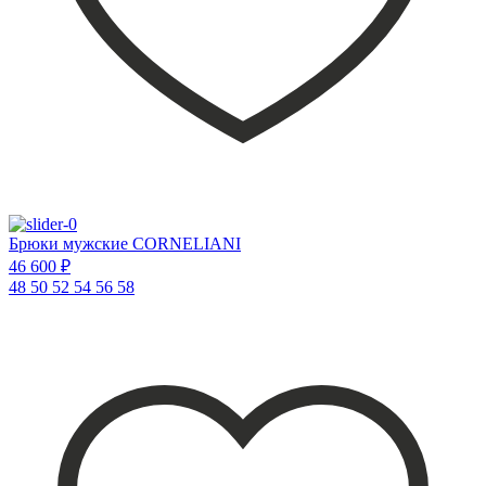
Брюки мужские CORNELIANI
46 600 ₽
48
50
52
54
56
58