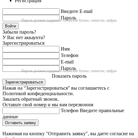
Регистрация
Введите E-mail
Пароль
Пароль должен содержать латинские буквы, символы, цифры
Войти
Забыли пароль?
У Вас нет аккаунта?
Зарегистрироваться
Имя
Телефон
E-mail
Пароль
Пароль должен содержать латинские буквы, символы, цифры
Показать пароль
Зарегистрироваться
Нажав на “Зарегистрироваться” вы соглашаетесь с
Политикой конфиденциальности.
Заказать обратный звонок.
Оставьте свой номер и мы вам перезвоним
Телефон
Введите правильные
данные
Оставить заявку
Нажимая на кнопку "Отправить заявку", вы даете согласие на