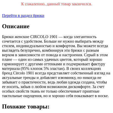
К сожалению, данный товар закончился.
Перейти в раздел брюки
Описание
Брюки женские CIRCOLO 1901 — когда элегантность
сочетается с удобством. Больше не нужно выбирать между
стилем, индивидуальностью и комфортом. Вы можете всегда
выглядеть безупречно, комбинируя эти брюки с разным
верхом в зависимости от повода и настроения. Серый в этом
плане — один из самых удачных цветов, который хорошо
гармонирует с другими оттенками и подчеркивает фактуру
материала (95% хлопок 5% эластан). В своих коллекциях
бренд Circolo 1901 всегда представляет собственный взгляд на
актуальные тренды и добавляет изюминку, но никогда не
забывает о практичности, ведь любая одежда создана, чтобы
ее носить, забыв о любом возможном дискомфорте. За счет
особых свойств ткань не только обеспечивает приятные
тактильные ощущения, но и хорошо себя показывает в носке.
Похожие товары: