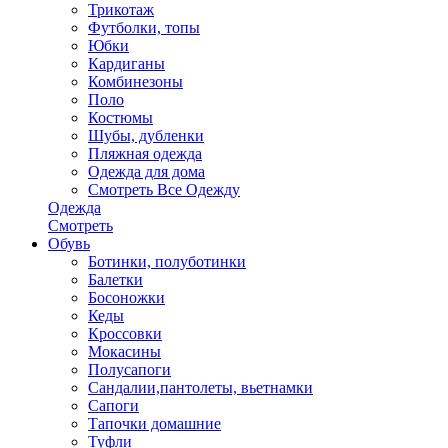
Трикотаж
Футболки, топы
Юбки
Кардиганы
Комбинезоны
Поло
Костюмы
Шубы, дубленки
Пляжная одежда
Одежда для дома
Смотреть Все Одежду
Одежда
Смотреть
Обувь
Ботинки, полуботинки
Балетки
Босоножки
Кеды
Кроссовки
Мокасины
Полусапоги
Сандалии,пантолеты, вьетнамки
Сапоги
Тапочки домашние
Туфли