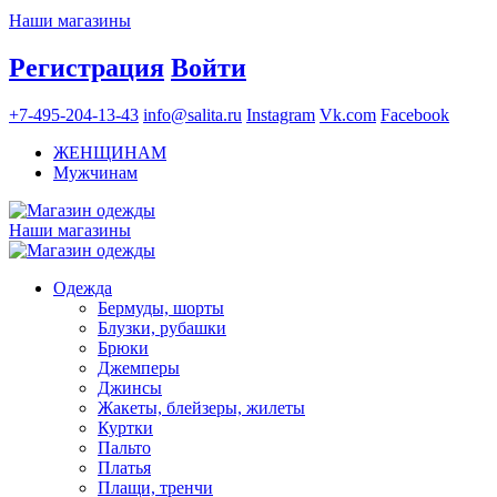
Наши магазины
Регистрация
Войти
+7-495-204-13-43
info@salita.ru
Instagram
Vk.com
Facebook
ЖЕНЩИНАМ
Мужчинам
Наши магазины
Одежда
Бермуды, шорты
Блузки, рубашки
Брюки
Джемперы
Джинсы
Жакеты, блейзеры, жилеты
Куртки
Пальто
Платья
Плащи, тренчи