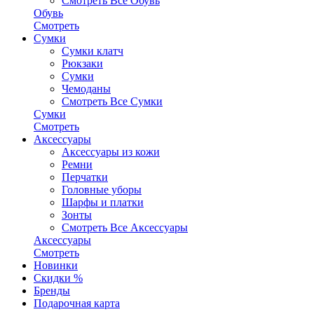
Смотреть Все Обувь
Обувь
Смотреть
Сумки
Сумки клатч
Рюкзаки
Сумки
Чемоданы
Смотреть Все Сумки
Сумки
Смотреть
Аксессуары
Аксессуары из кожи
Ремни
Перчатки
Головные уборы
Шарфы и платки
Зонты
Смотреть Все Аксессуары
Аксессуары
Смотреть
Новинки
Скидки %
Бренды
Подарочная карта