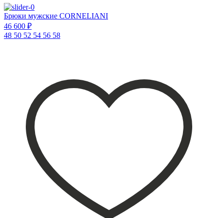
Брюки мужские CORNELIANI
46 600 ₽
48
50
52
54
56
58