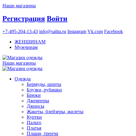
Наши магазины
Регистрация
Войти
+7-495-204-13-43
info@salita.ru
Instagram
Vk.com
Facebook
ЖЕНЩИНАМ
Мужчинам
Наши магазины
Одежда
Бермуды, шорты
Блузки, рубашки
Брюки
Джемперы
Джинсы
Жакеты, блейзеры, жилеты
Куртки
Пальто
Платья
Плащи, тренчи