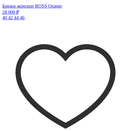
Брюки женские BOSS Orange
28 000 ₽
40
42
44
46