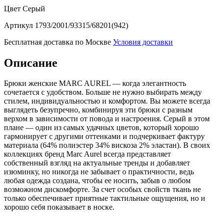
Цвет
Серый
Артикул
1793/2001/93315/68201(942)
Бесплатная доставка по Москве
Условия доставки
Описание
Брюки женские MARC AUREL — когда элегантность
сочетается с удобством. Больше не нужно выбирать между
стилем, индивидуальностью и комфортом. Вы можете всегда
выглядеть безупречно, комбинируя эти брюки с разным
верхом в зависимости от повода и настроения. Серый в этом
плане — один из самых удачных цветов, который хорошо
гармонирует с другими оттенками и подчеркивает фактуру
материала (64% полиэстер 34% вискоза 2% эластан). В своих
коллекциях бренд Marc Aurel всегда представляет
собственный взгляд на актуальные тренды и добавляет
изюминку, но никогда не забывает о практичности, ведь
любая одежда создана, чтобы ее носить, забыв о любом
возможном дискомфорте. За счет особых свойств ткань не
только обеспечивает приятные тактильные ощущения, но и
хорошо себя показывает в носке.