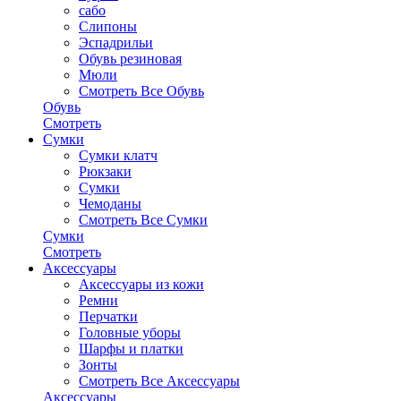
сабо
Слипоны
Эспадрильи
Обувь резиновая
Мюли
Смотреть Все Обувь
Обувь
Смотреть
Сумки
Сумки клатч
Рюкзаки
Сумки
Чемоданы
Смотреть Все Сумки
Сумки
Смотреть
Аксессуары
Аксессуары из кожи
Ремни
Перчатки
Головные уборы
Шарфы и платки
Зонты
Смотреть Все Аксессуары
Аксессуары