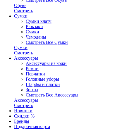
Смотреть Все Обувь
Обувь
Смотреть
Сумки
Сумки клатч
Рюкзаки
Сумки
Чемоданы
Смотреть Все Сумки
Сумки
Смотреть
Аксессуары
Аксессуары из кожи
Ремни
Перчатки
Головные уборы
Шарфы и платки
Зонты
Смотреть Все Аксессуары
Аксессуары
Смотреть
Новинки
Скидки %
Бренды
Подарочная карта