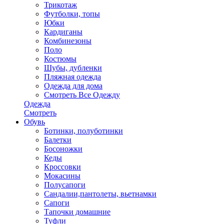
Трикотаж
Футболки, топы
Юбки
Кардиганы
Комбинезоны
Поло
Костюмы
Шубы, дубленки
Пляжная одежда
Одежда для дома
Смотреть Все Одежду
Одежда
Смотреть
Обувь
Ботинки, полуботинки
Балетки
Босоножки
Кеды
Кроссовки
Мокасины
Полусапоги
Сандалии,пантолеты, вьетнамки
Сапоги
Тапочки домашние
Туфли