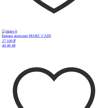
Брюки женские MARC CAIN
27 100 ₽
44
46
48