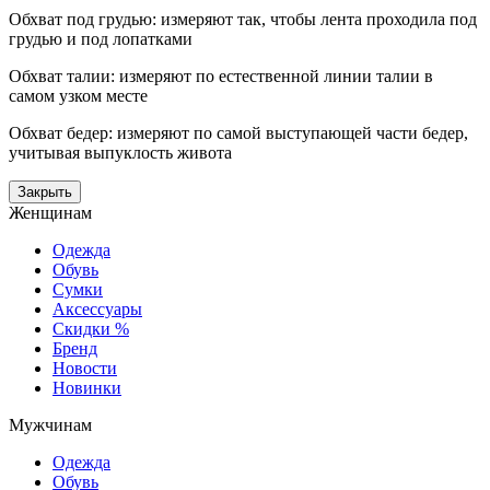
Обхват под грудью: измеряют так, чтобы лента проходила под
грудью и под лопатками
Обхват талии: измеряют по естественной линии талии в
самом узком месте
Обхват бедер: измеряют по самой выступающей части бедер,
учитывая выпуклость живота
Закрыть
Женщинам
Одежда
Обувь
Сумки
Аксессуары
Скидки %
Бренд
Новости
Новинки
Мужчинам
Одежда
Обувь