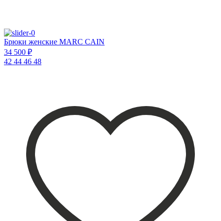
Брюки женские MARC CAIN
34 500 ₽
42
44
46
48