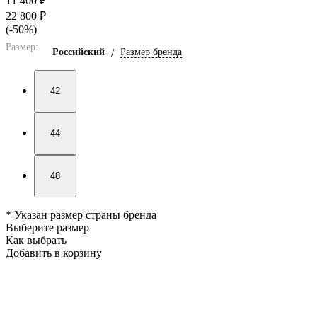
11 400 ₽
22 800 ₽
(-50%)
Размер:
Российский
/
Размер бренда
42
44
48
* Указан размер страны бренда
Выберите размер
Как выбрать
Добавить в корзину