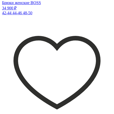
Брюки женские BOSS
34 900 ₽
42-44
44-46
48-50