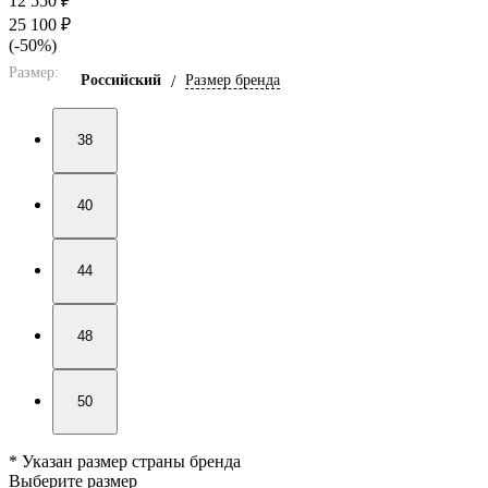
12 550 ₽
25 100 ₽
(-50%)
Размер:
Российский
/
Размер бренда
38
40
44
48
50
* Указан размер страны бренда
Выберите размер