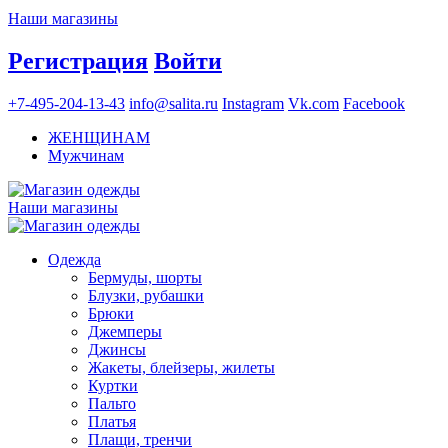
Наши магазины
Регистрация
Войти
+7-495-204-13-43
info@salita.ru
Instagram
Vk.com
Facebook
ЖЕНЩИНАМ
Мужчинам
Наши магазины
Одежда
Бермуды, шорты
Блузки, рубашки
Брюки
Джемперы
Джинсы
Жакеты, блейзеры, жилеты
Куртки
Пальто
Платья
Плащи, тренчи