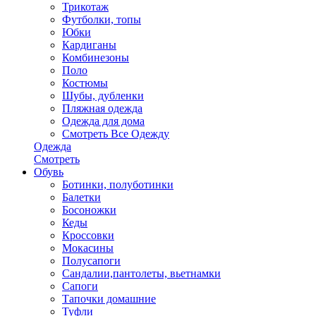
Трикотаж
Футболки, топы
Юбки
Кардиганы
Комбинезоны
Поло
Костюмы
Шубы, дубленки
Пляжная одежда
Одежда для дома
Смотреть Все Одежду
Одежда
Смотреть
Обувь
Ботинки, полуботинки
Балетки
Босоножки
Кеды
Кроссовки
Мокасины
Полусапоги
Сандалии,пантолеты, вьетнамки
Сапоги
Тапочки домашние
Туфли