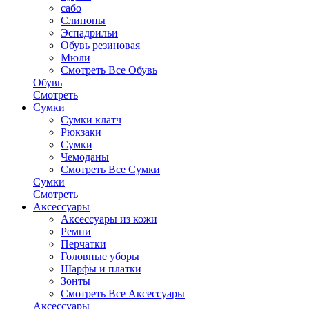
сабо
Слипоны
Эспадрильи
Обувь резиновая
Мюли
Смотреть Все Обувь
Обувь
Смотреть
Сумки
Сумки клатч
Рюкзаки
Сумки
Чемоданы
Смотреть Все Сумки
Сумки
Смотреть
Аксессуары
Аксессуары из кожи
Ремни
Перчатки
Головные уборы
Шарфы и платки
Зонты
Смотреть Все Аксессуары
Аксессуары