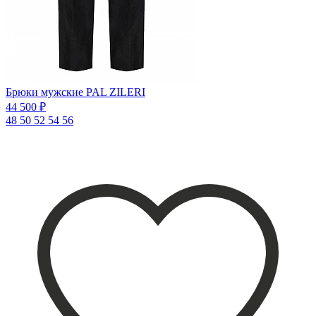
Брюки мужские PAL ZILERI
44 500 ₽
48
50
52
54
56