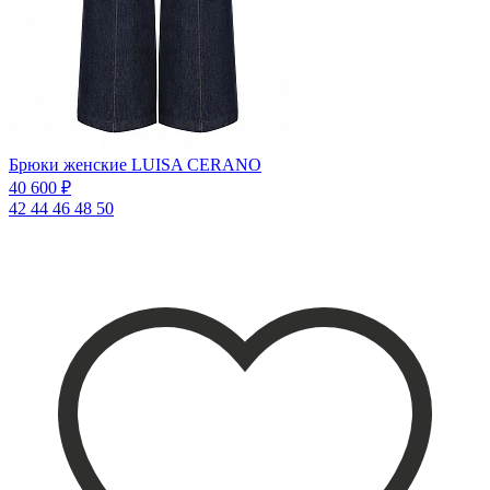
Брюки женские LUISA CERANO
40 600 ₽
42
44
46
48
50