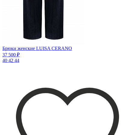
Брюки женские LUISA CERANO
37 500 ₽
40
42
44