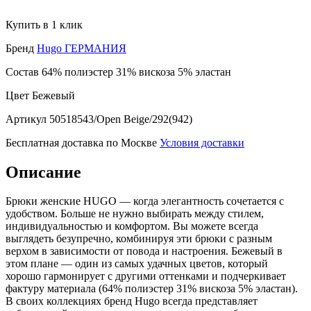
Купить в 1 клик
Бренд
Hugo ГЕРМАНИЯ
Состав
64% полиэстер 31% вискоза 5% эластан
Цвет
Бежевый
Артикул
50518543/Open Beige/292(942)
Бесплатная доставка по Москве
Условия доставки
Описание
Брюки женские HUGO — когда элегантность сочетается с
удобством. Больше не нужно выбирать между стилем,
индивидуальностью и комфортом. Вы можете всегда
выглядеть безупречно, комбинируя эти брюки с разным
верхом в зависимости от повода и настроения. Бежевый в
этом плане — один из самых удачных цветов, который
хорошо гармонирует с другими оттенками и подчеркивает
фактуру материала (64% полиэстер 31% вискоза 5% эластан).
В своих коллекциях бренд Hugo всегда представляет