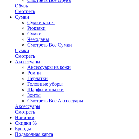
Смотреть Все Обувь
Обувь
Смотреть
Сумки
Сумки клатч
Рюкзаки
Сумки
Чемоданы
Смотреть Все Сумки
Сумки
Смотреть
Аксессуары
Аксессуары из кожи
Ремни
Перчатки
Головные уборы
Шарфы и платки
Зонты
Смотреть Все Аксессуары
Аксессуары
Смотреть
Новинки
Скидки %
Бренды
Подарочная карта