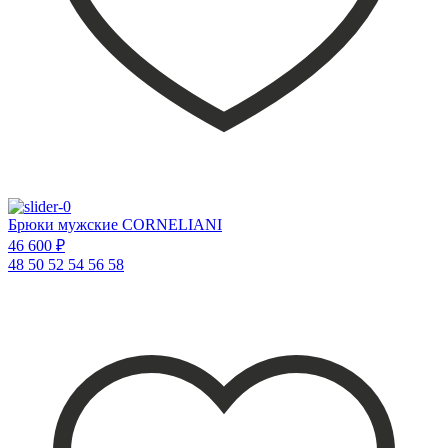
Брюки мужские CORNELIANI
46 600 ₽
48
50
52
54
56
58