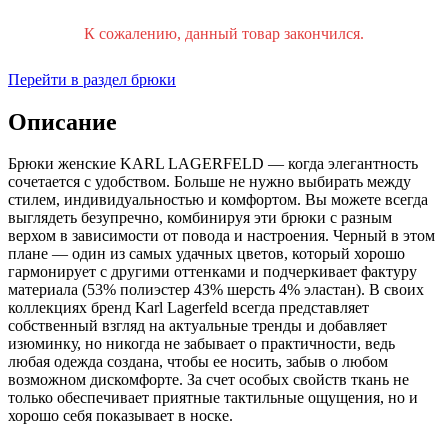
К сожалению, данный товар закончился.
Перейти в раздел брюки
Описание
Брюки женские KARL LAGERFELD — когда элегантность
сочетается с удобством. Больше не нужно выбирать между
стилем, индивидуальностью и комфортом. Вы можете всегда
выглядеть безупречно, комбинируя эти брюки с разным
верхом в зависимости от повода и настроения. Черный в этом
плане — один из самых удачных цветов, который хорошо
гармонирует с другими оттенками и подчеркивает фактуру
материала (53% полиэстер 43% шерсть 4% эластан). В своих
коллекциях бренд Karl Lagerfeld всегда представляет
собственный взгляд на актуальные тренды и добавляет
изюминку, но никогда не забывает о практичности, ведь
любая одежда создана, чтобы ее носить, забыв о любом
возможном дискомфорте. За счет особых свойств ткань не
только обеспечивает приятные тактильные ощущения, но и
хорошо себя показывает в носке.