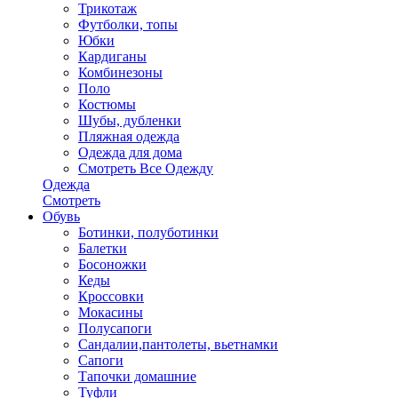
Трикотаж
Футболки, топы
Юбки
Кардиганы
Комбинезоны
Поло
Костюмы
Шубы, дубленки
Пляжная одежда
Одежда для дома
Смотреть Все Одежду
Одежда
Смотреть
Обувь
Ботинки, полуботинки
Балетки
Босоножки
Кеды
Кроссовки
Мокасины
Полусапоги
Сандалии,пантолеты, вьетнамки
Сапоги
Тапочки домашние
Туфли