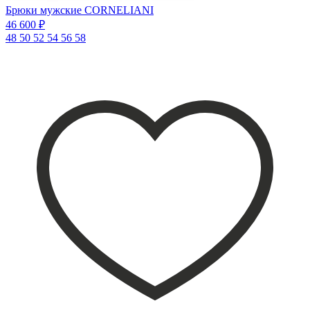
Брюки мужские CORNELIANI
46 600 ₽
48
50
52
54
56
58