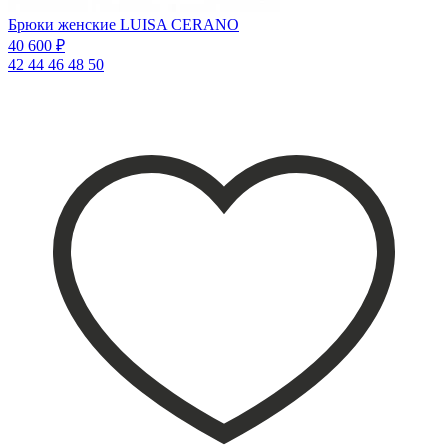
Брюки женские LUISA CERANO
40 600 ₽
42
44
46
48
50