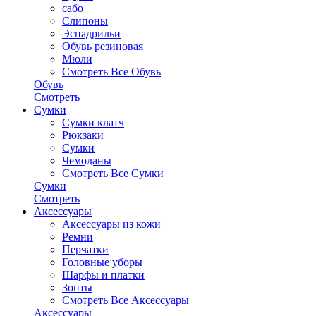
сабо
Слипоны
Эспадрильи
Обувь резиновая
Мюли
Смотреть Все Обувь
Обувь
Смотреть
Сумки
Сумки клатч
Рюкзаки
Сумки
Чемоданы
Смотреть Все Сумки
Сумки
Смотреть
Аксессуары
Аксессуары из кожи
Ремни
Перчатки
Головные уборы
Шарфы и платки
Зонты
Смотреть Все Аксессуары
Аксессуары