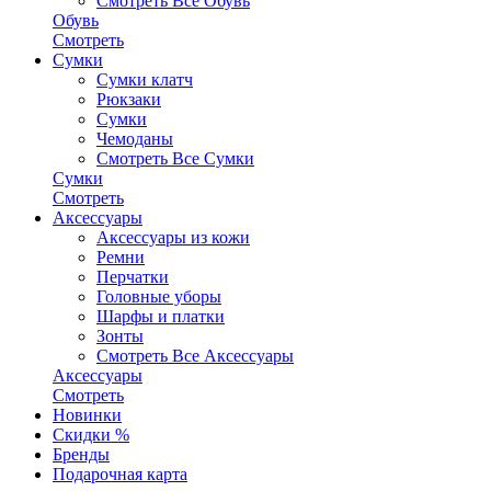
Смотреть Все Обувь
Обувь
Смотреть
Сумки
Сумки клатч
Рюкзаки
Сумки
Чемоданы
Смотреть Все Сумки
Сумки
Смотреть
Аксессуары
Аксессуары из кожи
Ремни
Перчатки
Головные уборы
Шарфы и платки
Зонты
Смотреть Все Аксессуары
Аксессуары
Смотреть
Новинки
Скидки %
Бренды
Подарочная карта