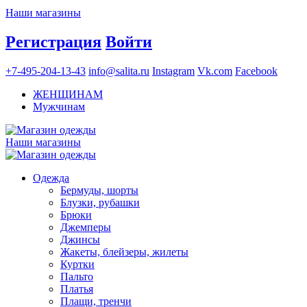
Наши магазины
Регистрация
Войти
+7-495-204-13-43
info@salita.ru
Instagram
Vk.com
Facebook
ЖЕНЩИНАМ
Мужчинам
Наши магазины
Одежда
Бермуды, шорты
Блузки, рубашки
Брюки
Джемперы
Джинсы
Жакеты, блейзеры, жилеты
Куртки
Пальто
Платья
Плащи, тренчи