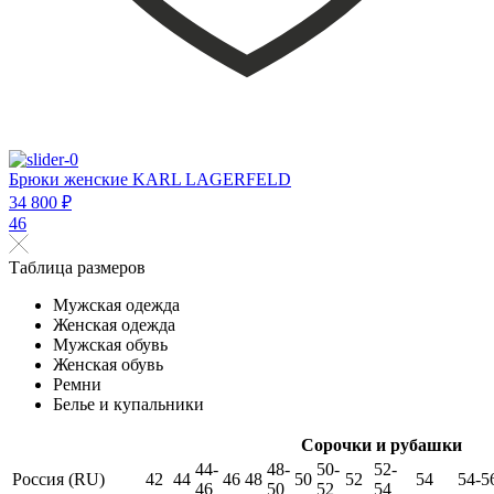
Брюки женские KARL LAGERFELD
34 800 ₽
46
Таблица размеров
Мужская одежда
Женская одежда
Мужская обувь
Женская обувь
Ремни
Белье и купальники
Сорочки и рубашки
44-
48-
50-
52-
Россия (RU)
42
44
46
48
50
52
54
54-5
46
50
52
54