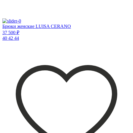
Брюки женские LUISA CERANO
37 500 ₽
40
42
44