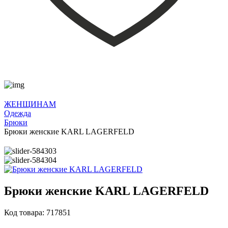
ЖЕНЩИНАМ
Одежда
Брюки
Брюки женские KARL LAGERFELD
Брюки женские KARL LAGERFELD
Код товара: 717851