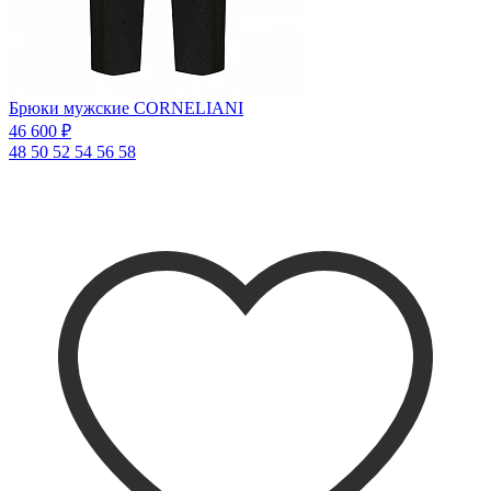
Брюки мужские CORNELIANI
46 600 ₽
48
50
52
54
56
58