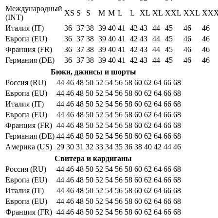
Международный
XS
S
S
M
M
L
L
XL
XL
XXL
XXL
XX
(INT)
Италия (IT)
36
37
38
39
40
41
42
43
44
45
46
46
Европа (EU)
36
37
38
39
40
41
42
43
44
45
46
46
Франция (FR)
36
37
38
39
40
41
42
43
44
45
46
46
Германия (DE)
36
37
38
39
40
41
42
43
44
45
46
46
Бюки, джинсы и шорты
Россия (RU)
44
46
48
50
52
54
56
58
60
62
64
66
68
Европа (EU)
44
46
48
50
52
54
56
58
60
62
64
66
68
Италия (IT)
44
46
48
50
52
54
56
58
60
62
64
66
68
Европа (EU)
44
46
48
50
52
54
56
58
60
62
64
66
68
Франция (FR)
44
46
48
50
52
54
56
58
60
62
64
66
68
Германия (DE)
44
46
48
50
52
54
56
58
60
62
64
66
68
Америка (US)
29
30
31
32
33
34
35
36
38
40
42
44
46
Свитера и кардиганы
Россия (RU)
44
46
48
50
52
54
56
58
60
62
64
66
68
Европа (EU)
44
46
48
50
52
54
56
58
60
62
64
66
68
Италия (IT)
44
46
48
50
52
54
56
58
60
62
64
66
68
Европа (EU)
44
46
48
50
52
54
56
58
60
62
64
66
68
Франция (FR)
44
46
48
50
52
54
56
58
60
62
64
66
68