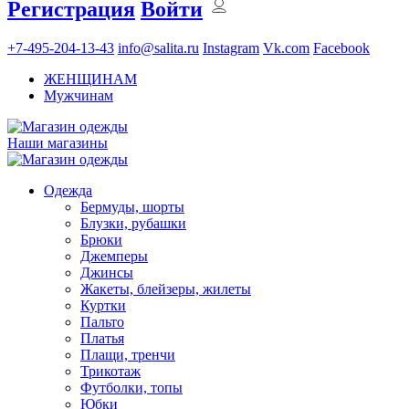
Регистрация
Войти
+7-495-204-13-43
info@salita.ru
Instagram
Vk.com
Facebook
ЖЕНЩИНАМ
Мужчинам
Наши магазины
Одежда
Бермуды, шорты
Блузки, рубашки
Брюки
Джемперы
Джинсы
Жакеты, блейзеры, жилеты
Куртки
Пальто
Платья
Плащи, тренчи
Трикотаж
Футболки, топы
Юбки