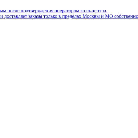
ным после подтверждения оператором колл-центра.
ов и доставляет заказы только в пределах Москвы и МО собствен