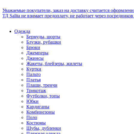
Уважаемые покупатели, заказ на доставку считается оформлен
ТД Salita не взимает предоплату, не работает через посредник
Одежда
Бермуды, шорты
Блузки, рубашки
Брюки
Джемперы
Джинсы
Жакеты, блейзеры, жилеты
Куртки
Пальто
Платья
Плащи, тренчи
Трикотаж
Футболки, топы
Юбки
Кардиганы
Комбинезоны
Поло
Костюмы
Шубы, дубленки
Пляжная одежда