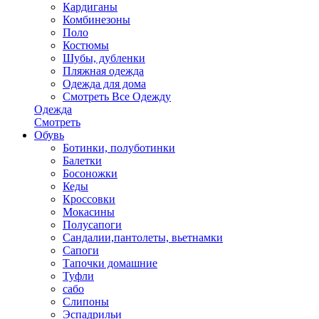
Кардиганы
Комбинезоны
Поло
Костюмы
Шубы, дубленки
Пляжная одежда
Одежда для дома
Смотреть Все Одежду
Одежда
Смотреть
Обувь
Ботинки, полуботинки
Балетки
Босоножки
Кеды
Кроссовки
Мокасины
Полусапоги
Сандалии,пантолеты, вьетнамки
Сапоги
Тапочки домашние
Туфли
сабо
Слипоны
Эспадрильи