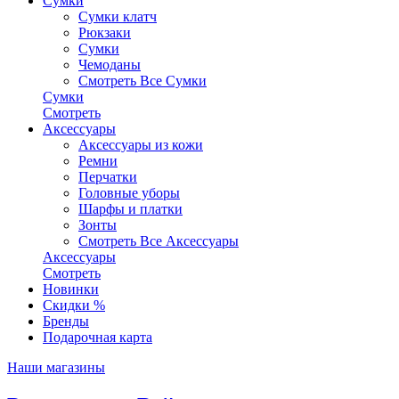
Сумки
Сумки клатч
Рюкзаки
Сумки
Чемоданы
Смотреть Все Сумки
Сумки
Смотреть
Аксессуары
Аксессуары из кожи
Ремни
Перчатки
Головные уборы
Шарфы и платки
Зонты
Смотреть Все Аксессуары
Аксессуары
Смотреть
Новинки
Скидки %
Бренды
Подарочная карта
Наши магазины