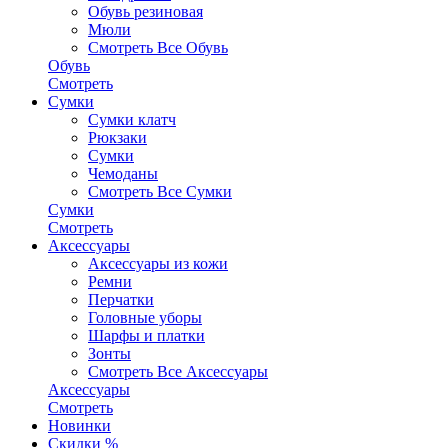
Обувь резиновая
Мюли
Смотреть Все Обувь
Обувь
Смотреть
Сумки
Сумки клатч
Рюкзаки
Сумки
Чемоданы
Смотреть Все Сумки
Сумки
Смотреть
Аксессуары
Аксессуары из кожи
Ремни
Перчатки
Головные уборы
Шарфы и платки
Зонты
Смотреть Все Аксессуары
Аксессуары
Смотреть
Новинки
Скидки %