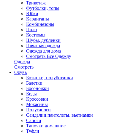
Трикотаж
Футболки, топы
Юбки
Кардиганы
Комбинезоны
Поло
Костюмы
Шубы, дубленки
Пляжная одежда
Одежда для дома
Смотреть Все Одежду
Одежда
Смотреть
Обувь
Ботинки, полуботинки
Балетки
Босоножки
Кеды
Кроссовки
Мокасины
Полусапоги
Сандалии,пантолеты, вьетнамки
Сапоги
Тапочки домашние
Туфли