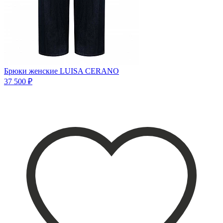
Брюки женские LUISA CERANO
37 500 ₽