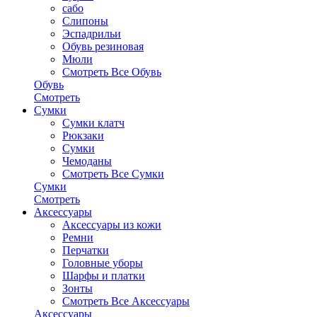
сабо
Слипоны
Эспадрильи
Обувь резиновая
Мюли
Смотреть Все Обувь
Обувь
Смотреть
Сумки
Сумки клатч
Рюкзаки
Сумки
Чемоданы
Смотреть Все Сумки
Сумки
Смотреть
Аксессуары
Аксессуары из кожи
Ремни
Перчатки
Головные уборы
Шарфы и платки
Зонты
Смотреть Все Аксессуары
Аксессуары