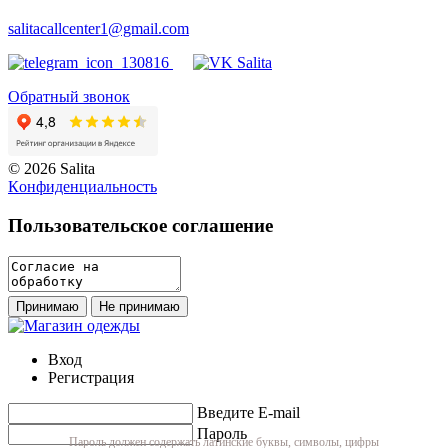
salitacallcenter1@gmail.com
Обратный звонок
© 2026 Salita
Кoнфидeнциaльнoсть
Пользовательское соглашение
Принимаю
Не принимаю
Вход
Регистрация
Введите E-mail
Пароль
Пароль должен содержать латинские буквы, символы, цифры