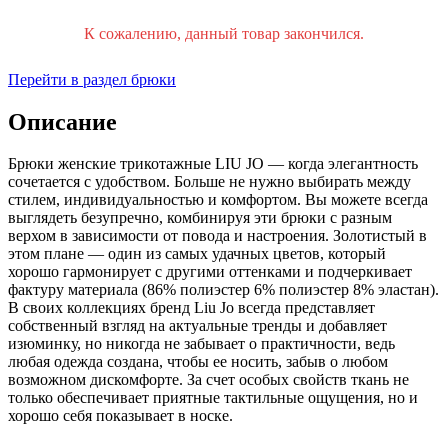
К сожалению, данный товар закончился.
Перейти в раздел брюки
Описание
Брюки женские трикотажные LIU JO — когда элегантность
сочетается с удобством. Больше не нужно выбирать между
стилем, индивидуальностью и комфортом. Вы можете всегда
выглядеть безупречно, комбинируя эти брюки с разным
верхом в зависимости от повода и настроения. Золотистый в
этом плане — один из самых удачных цветов, который
хорошо гармонирует с другими оттенками и подчеркивает
фактуру материала (86% полиэстер 6% полиэстер 8% эластан).
В своих коллекциях бренд Liu Jo всегда представляет
собственный взгляд на актуальные тренды и добавляет
изюминку, но никогда не забывает о практичности, ведь
любая одежда создана, чтобы ее носить, забыв о любом
возможном дискомфорте. За счет особых свойств ткань не
только обеспечивает приятные тактильные ощущения, но и
хорошо себя показывает в носке.