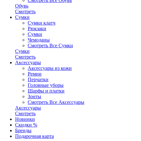
Смотреть Все Обувь
Обувь
Смотреть
Сумки
Сумки клатч
Рюкзаки
Сумки
Чемоданы
Смотреть Все Сумки
Сумки
Смотреть
Аксессуары
Аксессуары из кожи
Ремни
Перчатки
Головные уборы
Шарфы и платки
Зонты
Смотреть Все Аксессуары
Аксессуары
Смотреть
Новинки
Скидки %
Бренды
Подарочная карта