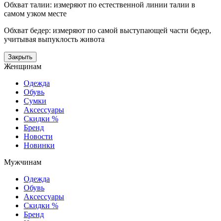
Обхват талии: измеряют по естественной линии талии в
самом узком месте
Обхват бедер: измеряют по самой выступающей части бедер,
учитывая выпуклость живота
Закрыть
Женщинам
Одежда
Обувь
Сумки
Аксессуары
Скидки %
Бренд
Новости
Новинки
Мужчинам
Одежда
Обувь
Аксессуары
Скидки %
Бренд