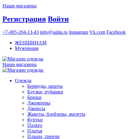
Наши магазины
Регистрация
Войти
+7-495-204-13-43
info@salita.ru
Instagram
Vk.com
Facebook
ЖЕНЩИНАМ
Мужчинам
Наши магазины
Одежда
Бермуды, шорты
Блузки, рубашки
Брюки
Джемперы
Джинсы
Жакеты, блейзеры, жилеты
Куртки
Пальто
Платья
Плащи, тренчи