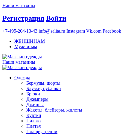
Наши магазины
Регистрация
Войти
+7-495-204-13-43
info@salita.ru
Instagram
Vk.com
Facebook
ЖЕНЩИНАМ
Мужчинам
Наши магазины
Одежда
Бермуды, шорты
Блузки, рубашки
Брюки
Джемперы
Джинсы
Жакеты, блейзеры, жилеты
Куртки
Пальто
Платья
Плащи, тренчи