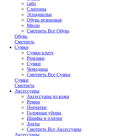
сабо
Слипоны
Эспадрильи
Обувь резиновая
Мюли
Смотреть Все Обувь
Обувь
Смотреть
Сумки
Сумки клатч
Рюкзаки
Сумки
Чемоданы
Смотреть Все Сумки
Сумки
Смотреть
Аксессуары
Аксессуары из кожи
Ремни
Перчатки
Головные уборы
Шарфы и платки
Зонты
Смотреть Все Аксессуары
Аксессуары