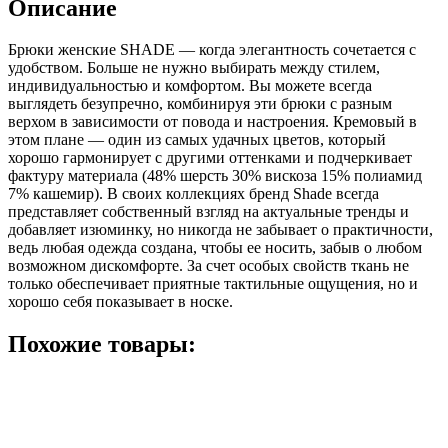
Описание
Брюки женские SHADE — когда элегантность сочетается с
удобством. Больше не нужно выбирать между стилем,
индивидуальностью и комфортом. Вы можете всегда
выглядеть безупречно, комбинируя эти брюки с разным
верхом в зависимости от повода и настроения. Кремовый в
этом плане — один из самых удачных цветов, который
хорошо гармонирует с другими оттенками и подчеркивает
фактуру материала (48% шерсть 30% вискоза 15% полиамид
7% кашемир). В своих коллекциях бренд Shade всегда
представляет собственный взгляд на актуальные тренды и
добавляет изюминку, но никогда не забывает о практичности,
ведь любая одежда создана, чтобы ее носить, забыв о любом
возможном дискомфорте. За счет особых свойств ткань не
только обеспечивает приятные тактильные ощущения, но и
хорошо себя показывает в носке.
Похожие товары: