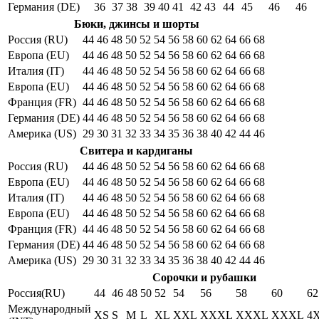
Германия (DE)
36
37
38
39
40
41
42
43
44
45
46
46
Бюки, джинсы и шорты
Россия (RU)
44
46
48
50
52
54
56
58
60
62
64
66
68
Европа (EU)
44
46
48
50
52
54
56
58
60
62
64
66
68
Италия (IT)
44
46
48
50
52
54
56
58
60
62
64
66
68
Европа (EU)
44
46
48
50
52
54
56
58
60
62
64
66
68
Франция (FR)
44
46
48
50
52
54
56
58
60
62
64
66
68
Германия (DE)
44
46
48
50
52
54
56
58
60
62
64
66
68
Америка (US)
29
30
31
32
33
34
35
36
38
40
42
44
46
Свитера и кардиганы
Россия (RU)
44
46
48
50
52
54
56
58
60
62
64
66
68
Европа (EU)
44
46
48
50
52
54
56
58
60
62
64
66
68
Италия (IT)
44
46
48
50
52
54
56
58
60
62
64
66
68
Европа (EU)
44
46
48
50
52
54
56
58
60
62
64
66
68
Франция (FR)
44
46
48
50
52
54
56
58
60
62
64
66
68
Германия (DE)
44
46
48
50
52
54
56
58
60
62
64
66
68
Америка (US)
29
30
31
32
33
34
35
36
38
40
42
44
46
Сорочки и рубашки
Россия(RU)
44
46
48
50
52
54
56
58
60
62
Международный
XS
S
M
L
XL
XXL
XXXL
XXXL
XXXL
4