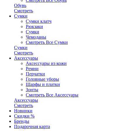
Смотреть Все Обувь
Обувь
Смотреть
Сумки
Сумки клатч
Рюкзаки
Сумки
Чемоданы
Смотреть Все Сумки
Сумки
Смотреть
Аксессуары
Аксессуары из кожи
Ремни
Перчатки
Головные уборы
Шарфы и платки
Зонты
Смотреть Все Аксессуары
Аксессуары
Смотреть
Новинки
Скидки %
Бренды
Подарочная карта