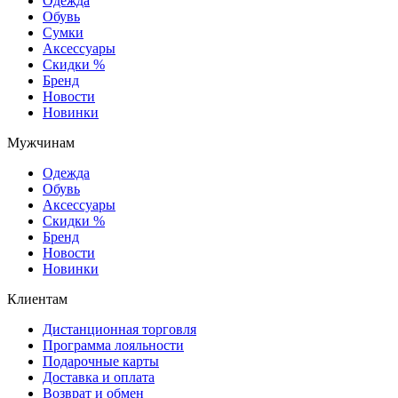
Одежда
Обувь
Сумки
Аксессуары
Скидки %
Бренд
Новости
Новинки
Мужчинам
Одежда
Обувь
Аксессуары
Скидки %
Бренд
Новости
Новинки
Клиентам
Дистанционная торговля
Программа лояльности
Подарочные карты
Доставка и оплата
Возврат и обмен