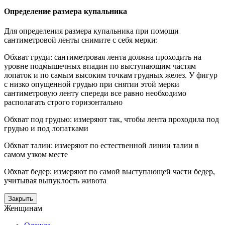
Определение размера купальника
Для определения размера купальника при помощи
сантиметровой ленты снимите с себя мерки:
Обхват груди: сантиметровая лента должна проходить на
уровне подмышечных впадин по выступающим частям
лопаток и по самым высоким точкам грудных желез. У фигур
с низко опущенной грудью при снятии этой мерки
сантиметровую ленту спереди все равно необходимо
располагать строго горизонтально
Обхват под грудью: измеряют так, чтобы лента проходила под
грудью и под лопатками
Обхват талии: измеряют по естественной линии талии в
самом узком месте
Обхват бедер: измеряют по самой выступающей части бедер,
учитывая выпуклость живота
Закрыть
Женщинам