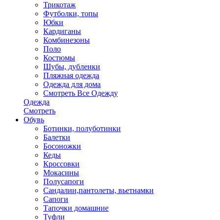
Трикотаж
Футболки, топы
Юбки
Кардиганы
Комбинезоны
Поло
Костюмы
Шубы, дубленки
Пляжная одежда
Одежда для дома
Смотреть Все Одежду
Одежда
Смотреть
Обувь
Ботинки, полуботинки
Балетки
Босоножки
Кеды
Кроссовки
Мокасины
Полусапоги
Сандалии,пантолеты, вьетнамки
Сапоги
Тапочки домашние
Туфли