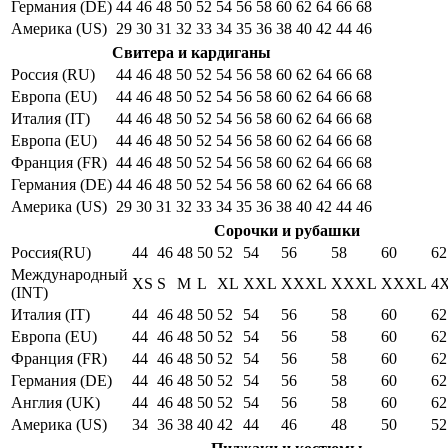
Германия (DE)
44
46
48
50
52
54
56
58
60
62
64
66
68
Америка (US)
29
30
31
32
33
34
35
36
38
40
42
44
46
Свитера и кардиганы
Россия (RU)
44
46
48
50
52
54
56
58
60
62
64
66
68
Европа (EU)
44
46
48
50
52
54
56
58
60
62
64
66
68
Италия (IT)
44
46
48
50
52
54
56
58
60
62
64
66
68
Европа (EU)
44
46
48
50
52
54
56
58
60
62
64
66
68
Франция (FR)
44
46
48
50
52
54
56
58
60
62
64
66
68
Германия (DE)
44
46
48
50
52
54
56
58
60
62
64
66
68
Америка (US)
29
30
31
32
33
34
35
36
38
40
42
44
46
Сорочки и рубашки
Россия(RU)
44
46
48
50
52
54
56
58
60
62
Международный
XS
S
M
L
XL
XXL
XXXL
XXXL
XXXL
4
(INT)
Италия (IT)
44
46
48
50
52
54
56
58
60
62
Европа (EU)
44
46
48
50
52
54
56
58
60
62
Франция (FR)
44
46
48
50
52
54
56
58
60
62
Германия (DE)
44
46
48
50
52
54
56
58
60
62
Англия (UK)
44
46
48
50
52
54
56
58
60
62
Америка (US)
34
36
38
40
42
44
46
48
50
52