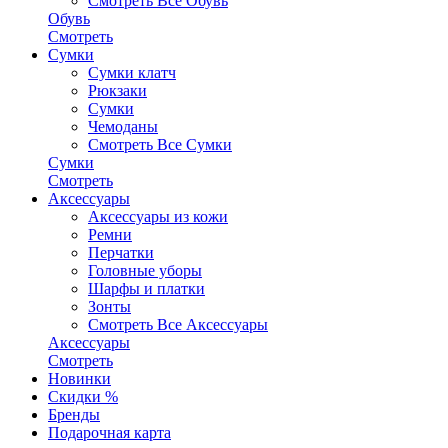
Смотреть Все Обувь
Обувь
Смотреть
Сумки
Сумки клатч
Рюкзаки
Сумки
Чемоданы
Смотреть Все Сумки
Сумки
Смотреть
Аксессуары
Аксессуары из кожи
Ремни
Перчатки
Головные уборы
Шарфы и платки
Зонты
Смотреть Все Аксессуары
Аксессуары
Смотреть
Новинки
Скидки %
Бренды
Подарочная карта