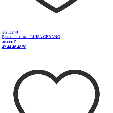
Брюки женские LUISA CERANO
40 600 ₽
42
44
46
48
50