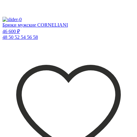
Брюки мужские CORNELIANI
46 600 ₽
48
50
52
54
56
58