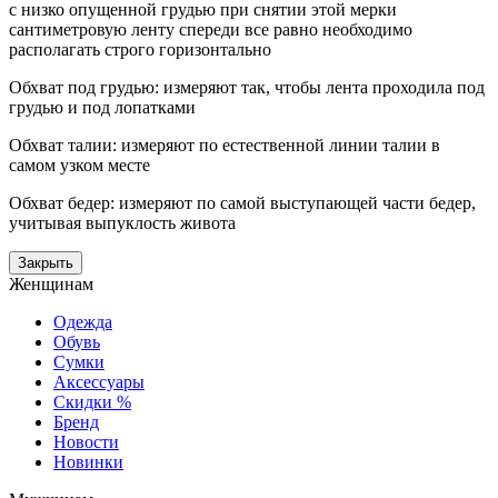
с низко опущенной грудью при снятии этой мерки
сантиметровую ленту спереди все равно необходимо
располагать строго горизонтально
Обхват под грудью: измеряют так, чтобы лента проходила под
грудью и под лопатками
Обхват талии: измеряют по естественной линии талии в
самом узком месте
Обхват бедер: измеряют по самой выступающей части бедер,
учитывая выпуклость живота
Закрыть
Женщинам
Одежда
Обувь
Сумки
Аксессуары
Скидки %
Бренд
Новости
Новинки