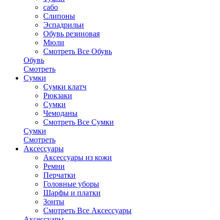
сабо
Слипоны
Эспадрильи
Обувь резиновая
Мюли
Смотреть Все Обувь
Обувь
Смотреть
Сумки
Сумки клатч
Рюкзаки
Сумки
Чемоданы
Смотреть Все Сумки
Сумки
Смотреть
Аксессуары
Аксессуары из кожи
Ремни
Перчатки
Головные уборы
Шарфы и платки
Зонты
Смотреть Все Аксессуары
Аксессуары