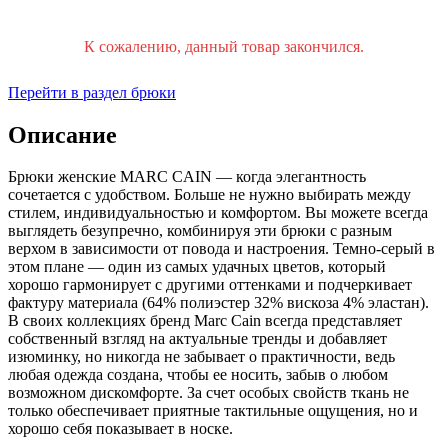
К сожалению, данный товар закончился.
Перейти в раздел брюки
Описание
Брюки женские MARC CAIN — когда элегантность
сочетается с удобством. Больше не нужно выбирать между
стилем, индивидуальностью и комфортом. Вы можете всегда
выглядеть безупречно, комбинируя эти брюки с разным
верхом в зависимости от повода и настроения. Темно-серый в
этом плане — один из самых удачных цветов, который
хорошо гармонирует с другими оттенками и подчеркивает
фактуру материала (64% полиэстер 32% вискоза 4% эластан).
В своих коллекциях бренд Marc Cain всегда представляет
собственный взгляд на актуальные тренды и добавляет
изюминку, но никогда не забывает о практичности, ведь
любая одежда создана, чтобы ее носить, забыв о любом
возможном дискомфорте. За счет особых свойств ткань не
только обеспечивает приятные тактильные ощущения, но и
хорошо себя показывает в носке.