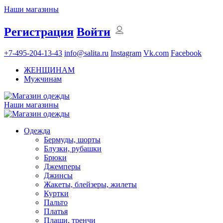
Наши магазины
Регистрация
Войти
+7-495-204-13-43
info@salita.ru
Instagram
Vk.com
Facebook
ЖЕНЩИНАМ
Мужчинам
Наши магазины
Одежда
Бермуды, шорты
Блузки, рубашки
Брюки
Джемперы
Джинсы
Жакеты, блейзеры, жилеты
Куртки
Пальто
Платья
Плащи, тренчи