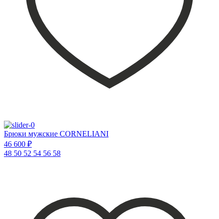
Брюки мужские CORNELIANI
46 600 ₽
48
50
52
54
56
58