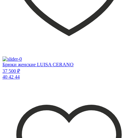
Брюки женские LUISA CERANO
37 500 ₽
40
42
44