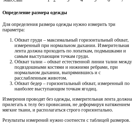
Определение размера одежды
Для определения размера одежды нужно измерить три
параметра:
Обхват груди – максимальный горизонтальный обхват,
измеренный при нормальном дыхании. Измерительная
лента должна проходить по лопаткам, подмышками и
самым выступающим точкам груди.
Обхват талии – обхват естественной линии талии между
подвздошными костями и нижними ребрами, при
нормальном дыхании, выпрямившись и с
расслабленным животом.
Обхват бедер – горизонтальный обхват, измеренный по
наиболее выступающим точкам ягодиц.
Измерения проводят без одежды, измерительная лента должна
прилегать к телу без провисания, не деформируя натяжением
мягкие ткани, и располагаться строго горизонтально.
Результаты измерений нужно соотнести с таблицей размеров.