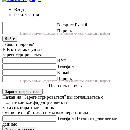
Вход
Регистрация
Введите E-mail
Пароль
Пароль должен содержать латинские буквы, символы, цифры
Войти
Забыли пароль?
У Вас нет аккаунта?
Зарегистрироваться
Имя
Телефон
E-mail
Пароль
Пароль должен содержать латинские буквы, символы, цифры
Показать пароль
Зарегистрироваться
Нажав на “Зарегистрироваться” вы соглашаетесь с
Политикой конфиденциальности.
Заказать обратный звонок.
Оставьте свой номер и мы вам перезвоним
Телефон
Введите правильные
данные
Оставить заявку