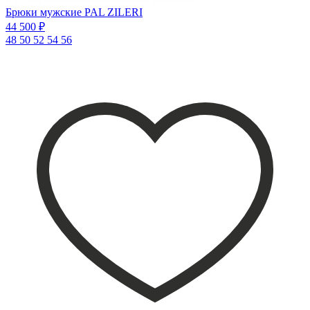
Брюки мужские PAL ZILERI
44 500 ₽
48
50
52
54
56