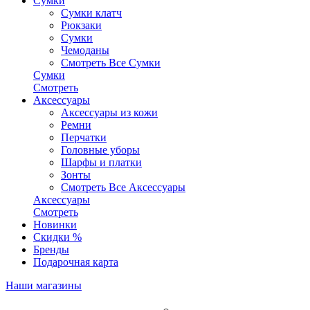
Сумки
Сумки клатч
Рюкзаки
Сумки
Чемоданы
Смотреть Все Сумки
Сумки
Смотреть
Аксессуары
Аксессуары из кожи
Ремни
Перчатки
Головные уборы
Шарфы и платки
Зонты
Смотреть Все Аксессуары
Аксессуары
Смотреть
Новинки
Скидки %
Бренды
Подарочная карта
Наши магазины