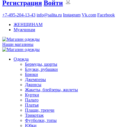
Регистрация
Войти
+7-495-204-13-43
info@salita.ru
Instagram
Vk.com
Facebook
ЖЕНЩИНАМ
Мужчинам
Наши магазины
Одежда
Бермуды, шорты
Блузки, рубашки
Брюки
Джемперы
Джинсы
Жакеты, блейзеры, жилеты
Куртки
Пальто
Платья
Плащи, тренчи
Трикотаж
Футболки, топы
Юбки