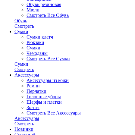
Обувь резиновая
Мюли
Смотреть Все Обувь
Обувь
Смотреть
Сумки
Сумки клатч
Рюкзаки
Сумки
Чемоданы
Смотреть Все Сумки
Сумки
Смотреть
Аксессуары
Аксессуары из кожи
Ремни
Перчатки
Головные уборы
Шарфы и платки
Зонты
Смотреть Все Аксессуары
Аксессуары
Смотреть
Новинки
Скидки %