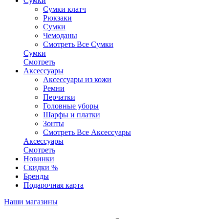
Сумки
Сумки клатч
Рюкзаки
Сумки
Чемоданы
Смотреть Все Сумки
Сумки
Смотреть
Аксессуары
Аксессуары из кожи
Ремни
Перчатки
Головные уборы
Шарфы и платки
Зонты
Смотреть Все Аксессуары
Аксессуары
Смотреть
Новинки
Скидки %
Бренды
Подарочная карта
Наши магазины