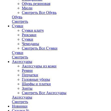
Обувь резиновая
Мюли
Смотреть Все Обувь
Обувь
Смотреть
Сумки
Сумки клатч
Рюкзаки
Сумки
Чемоданы
Смотреть Все Сумки
Сумки
Смотреть
Аксессуары
Аксессуары из кожи
Ремни
Перчатки
Головные уборы
Шарфы и платки
Зонты
Смотреть Все Аксессуары
Аксессуары
Смотреть
Новинки
Скидки %