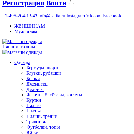
Регистрация
Войти
+7-495-204-13-43
info@salita.ru
Instagram
Vk.com
Facebook
ЖЕНЩИНАМ
Мужчинам
Наши магазины
Одежда
Бермуды, шорты
Блузки, рубашки
Брюки
Джемперы
Джинсы
Жакеты, блейзеры, жилеты
Куртки
Пальто
Платья
Плащи, тренчи
Трикотаж
Футболки, топы
Юбки