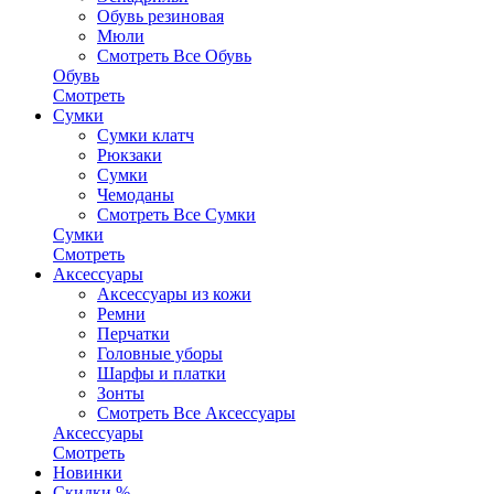
Обувь резиновая
Мюли
Смотреть Все Обувь
Обувь
Смотреть
Сумки
Сумки клатч
Рюкзаки
Сумки
Чемоданы
Смотреть Все Сумки
Сумки
Смотреть
Аксессуары
Аксессуары из кожи
Ремни
Перчатки
Головные уборы
Шарфы и платки
Зонты
Смотреть Все Аксессуары
Аксессуары
Смотреть
Новинки
Скидки %