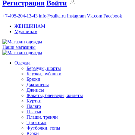
Регистрация
Войти
+7-495-204-13-43
info@salita.ru
Instagram
Vk.com
Facebook
ЖЕНЩИНАМ
Мужчинам
Наши магазины
Одежда
Бермуды, шорты
Блузки, рубашки
Брюки
Джемперы
Джинсы
Жакеты, блейзеры, жилеты
Куртки
Пальто
Платья
Плащи, тренчи
Трикотаж
Футболки, топы
Юбки