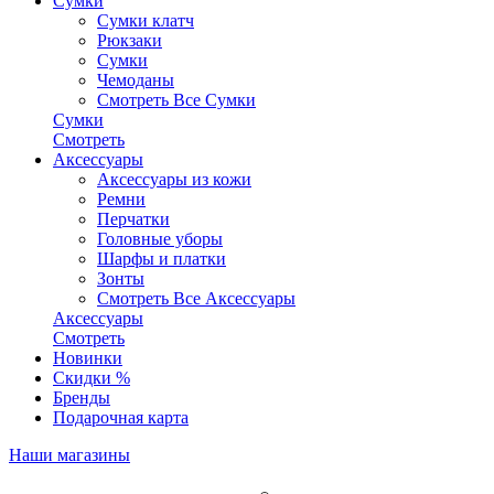
Сумки
Сумки клатч
Рюкзаки
Сумки
Чемоданы
Смотреть Все Сумки
Сумки
Смотреть
Аксессуары
Аксессуары из кожи
Ремни
Перчатки
Головные уборы
Шарфы и платки
Зонты
Смотреть Все Аксессуары
Аксессуары
Смотреть
Новинки
Скидки %
Бренды
Подарочная карта
Наши магазины