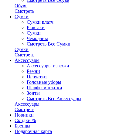
Смотреть Все Обувь
Обувь
Смотреть
Сумки
Сумки клатч
Рюкзаки
Сумки
Чемоданы
Смотреть Все Сумки
Сумки
Смотреть
Аксессуары
Аксессуары из кожи
Ремни
Перчатки
Головные уборы
Шарфы и платки
Зонты
Смотреть Все Аксессуары
Аксессуары
Смотреть
Новинки
Скидки %
Бренды
Подарочная карта