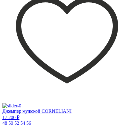
Джемпер мужской CORNELIANI
17 200 ₽
48
50
52
54
56