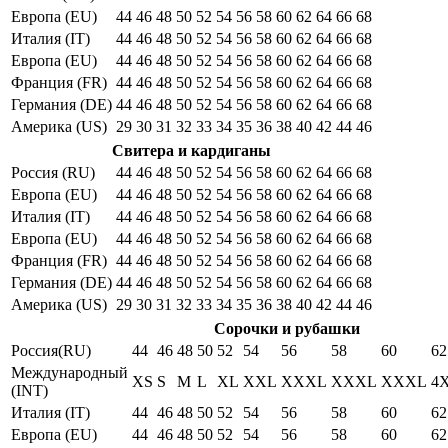
Европа (EU)
44
46
48
50
52
54
56
58
60
62
64
66
68
Италия (IT)
44
46
48
50
52
54
56
58
60
62
64
66
68
Европа (EU)
44
46
48
50
52
54
56
58
60
62
64
66
68
Франция (FR)
44
46
48
50
52
54
56
58
60
62
64
66
68
Германия (DE)
44
46
48
50
52
54
56
58
60
62
64
66
68
Америка (US)
29
30
31
32
33
34
35
36
38
40
42
44
46
Свитера и кардиганы
Россия (RU)
44
46
48
50
52
54
56
58
60
62
64
66
68
Европа (EU)
44
46
48
50
52
54
56
58
60
62
64
66
68
Италия (IT)
44
46
48
50
52
54
56
58
60
62
64
66
68
Европа (EU)
44
46
48
50
52
54
56
58
60
62
64
66
68
Франция (FR)
44
46
48
50
52
54
56
58
60
62
64
66
68
Германия (DE)
44
46
48
50
52
54
56
58
60
62
64
66
68
Америка (US)
29
30
31
32
33
34
35
36
38
40
42
44
46
Сорочки и рубашки
Россия(RU)
44
46
48
50
52
54
56
58
60
62
Международный
XS
S
M
L
XL
XXL
XXXL
XXXL
XXXL
4
(INT)
Италия (IT)
44
46
48
50
52
54
56
58
60
62
Европа (EU)
44
46
48
50
52
54
56
58
60
62