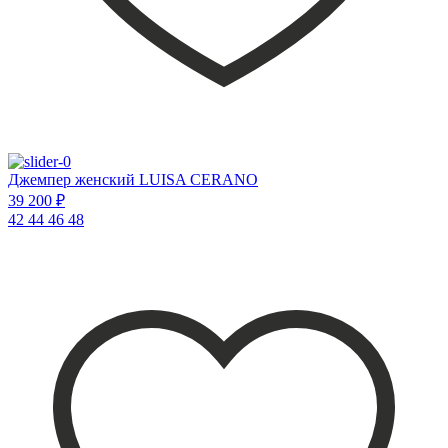
Джемпер женский LUISA CERANO
39 200 ₽
42
44
46
48