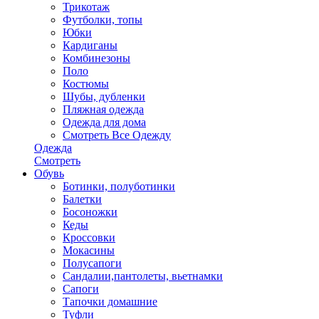
Трикотаж
Футболки, топы
Юбки
Кардиганы
Комбинезоны
Поло
Костюмы
Шубы, дубленки
Пляжная одежда
Одежда для дома
Смотреть Все Одежду
Одежда
Смотреть
Обувь
Ботинки, полуботинки
Балетки
Босоножки
Кеды
Кроссовки
Мокасины
Полусапоги
Сандалии,пантолеты, вьетнамки
Сапоги
Тапочки домашние
Туфли