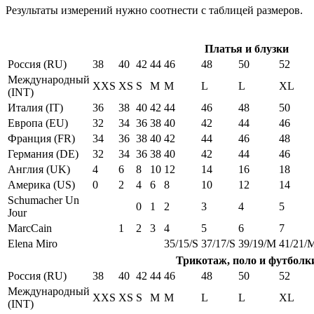
Результаты измерений нужно соотнести с таблицей размеров.
Платья и блузки
Россия (RU)
38
40
42
44
46
48
50
52
Международный
XXS
XS
S
M
M
L
L
XL
(INT)
Италия (IT)
36
38
40
42
44
46
48
50
Европа (EU)
32
34
36
38
40
42
44
46
Франция (FR)
34
36
38
40
42
44
46
48
Германия (DE)
32
34
36
38
40
42
44
46
Англия (UK)
4
6
8
10
12
14
16
18
Америка (US)
0
2
4
6
8
10
12
14
Schumacher Un
0
1
2
3
4
5
Jour
MarcCain
1
2
3
4
5
6
7
Elena Miro
35/15/S
37/17/S
39/19/M
41/21/
Трикотаж, поло и футболк
Россия (RU)
38
40
42
44
46
48
50
52
Международный
XXS
XS
S
M
M
L
L
XL
(INT)