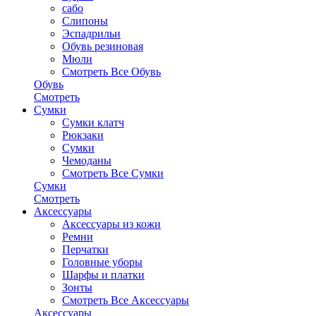
сабо
Слипоны
Эспадрильи
Обувь резиновая
Мюли
Смотреть Все Обувь
Обувь
Смотреть
Сумки
Сумки клатч
Рюкзаки
Сумки
Чемоданы
Смотреть Все Сумки
Сумки
Смотреть
Аксессуары
Аксессуары из кожи
Ремни
Перчатки
Головные уборы
Шарфы и платки
Зонты
Смотреть Все Аксессуары
Аксессуары