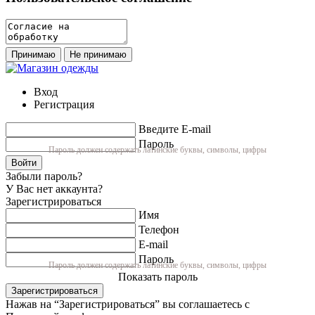
Принимаю
Не принимаю
Вход
Регистрация
Введите E-mail
Пароль
Пароль должен содержать латинские буквы, символы, цифры
Войти
Забыли пароль?
У Вас нет аккаунта?
Зарегистрироваться
Имя
Телефон
E-mail
Пароль
Пароль должен содержать латинские буквы, символы, цифры
Показать пароль
Зарегистрироваться
Нажав на “Зарегистрироваться” вы соглашаетесь с