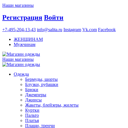
Наши магазины
Регистрация
Войти
+7-495-204-13-43
info@salita.ru
Instagram
Vk.com
Facebook
ЖЕНЩИНАМ
Мужчинам
Наши магазины
Одежда
Бермуды, шорты
Блузки, рубашки
Брюки
Джемперы
Джинсы
Жакеты, блейзеры, жилеты
Куртки
Пальто
Платья
Плащи, тренчи