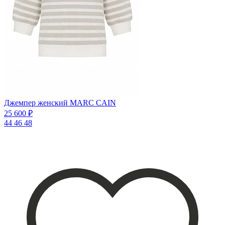
Джемпер женский MARC CAIN
25 600 ₽
44
46
48