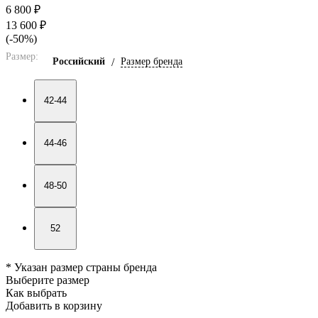
6 800 ₽
13 600 ₽
(-50%)
Размер:
Российский
/
Размер бренда
42-44
44-46
48-50
52
* Указан размер страны бренда
Выберите размер
Как выбрать
Добавить в корзину