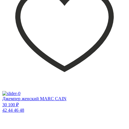
Джемпер женский MARC CAIN
30 100 ₽
42
44
46
48