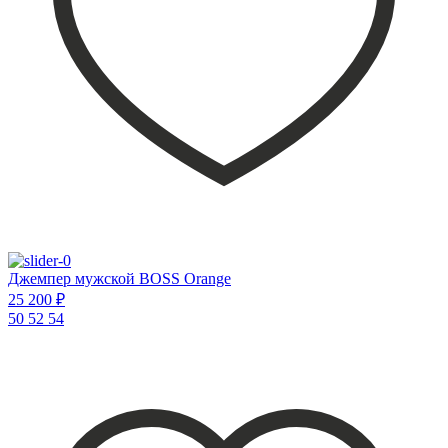
Джемпер мужской BOSS Orange
25 200 ₽
50
52
54