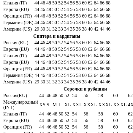
Италия (IT)
44
46
48
50
52
54
56
58
60
62
64
66
68
Европа (EU)
44
46
48
50
52
54
56
58
60
62
64
66
68
Франция (FR)
44
46
48
50
52
54
56
58
60
62
64
66
68
Германия (DE)
44
46
48
50
52
54
56
58
60
62
64
66
68
Америка (US)
29
30
31
32
33
34
35
36
38
40
42
44
46
Свитера и кардиганы
Россия (RU)
44
46
48
50
52
54
56
58
60
62
64
66
68
Европа (EU)
44
46
48
50
52
54
56
58
60
62
64
66
68
Италия (IT)
44
46
48
50
52
54
56
58
60
62
64
66
68
Европа (EU)
44
46
48
50
52
54
56
58
60
62
64
66
68
Франция (FR)
44
46
48
50
52
54
56
58
60
62
64
66
68
Германия (DE)
44
46
48
50
52
54
56
58
60
62
64
66
68
Америка (US)
29
30
31
32
33
34
35
36
38
40
42
44
46
Сорочки и рубашки
Россия(RU)
44
46
48
50
52
54
56
58
60
62
Международный
XS
S
M
L
XL
XXL
XXXL
XXXL
XXXL
4
(INT)
Италия (IT)
44
46
48
50
52
54
56
58
60
62
Европа (EU)
44
46
48
50
52
54
56
58
60
62
Франция (FR)
44
46
48
50
52
54
56
58
60
62