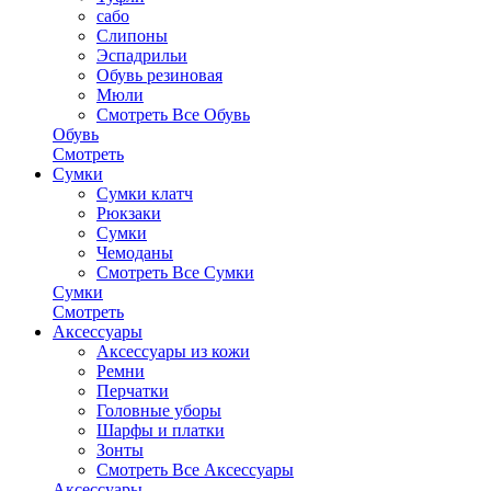
сабо
Слипоны
Эспадрильи
Обувь резиновая
Мюли
Смотреть Все Обувь
Обувь
Смотреть
Сумки
Сумки клатч
Рюкзаки
Сумки
Чемоданы
Смотреть Все Сумки
Сумки
Смотреть
Аксессуары
Аксессуары из кожи
Ремни
Перчатки
Головные уборы
Шарфы и платки
Зонты
Смотреть Все Аксессуары
Аксессуары