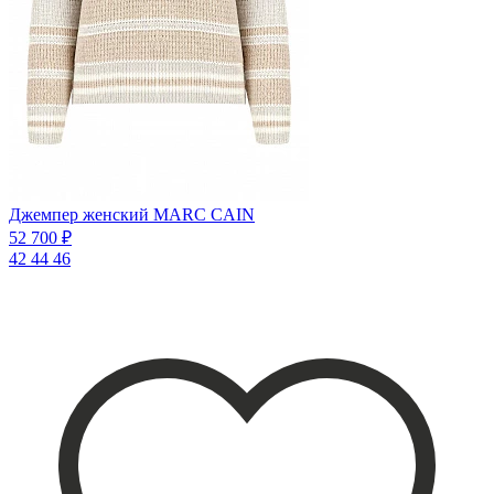
Джемпер женский MARC CAIN
52 700 ₽
42
44
46