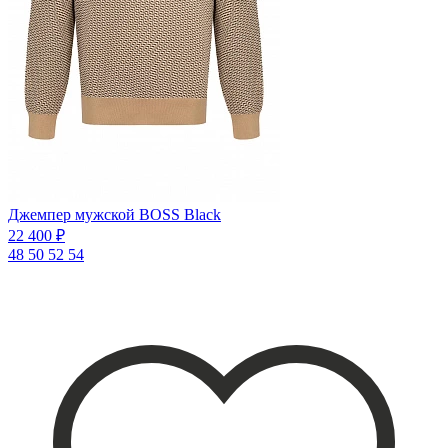
Джемпер мужской BOSS Black
22 400 ₽
48
50
52
54