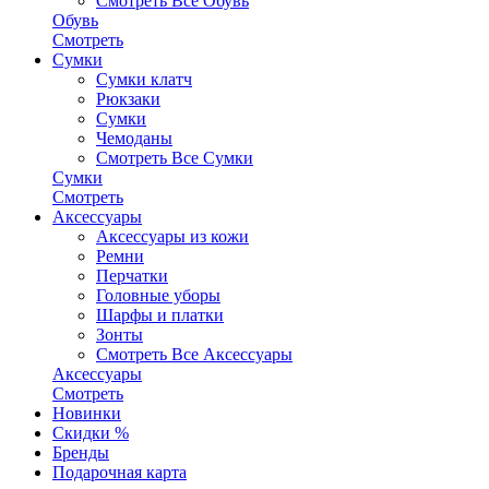
Смотреть Все Обувь
Обувь
Смотреть
Сумки
Сумки клатч
Рюкзаки
Сумки
Чемоданы
Смотреть Все Сумки
Сумки
Смотреть
Аксессуары
Аксессуары из кожи
Ремни
Перчатки
Головные уборы
Шарфы и платки
Зонты
Смотреть Все Аксессуары
Аксессуары
Смотреть
Новинки
Скидки %
Бренды
Подарочная карта