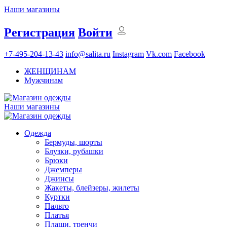
Наши магазины
Регистрация
Войти
+7-495-204-13-43
info@salita.ru
Instagram
Vk.com
Facebook
ЖЕНЩИНАМ
Мужчинам
Наши магазины
Одежда
Бермуды, шорты
Блузки, рубашки
Брюки
Джемперы
Джинсы
Жакеты, блейзеры, жилеты
Куртки
Пальто
Платья
Плащи, тренчи