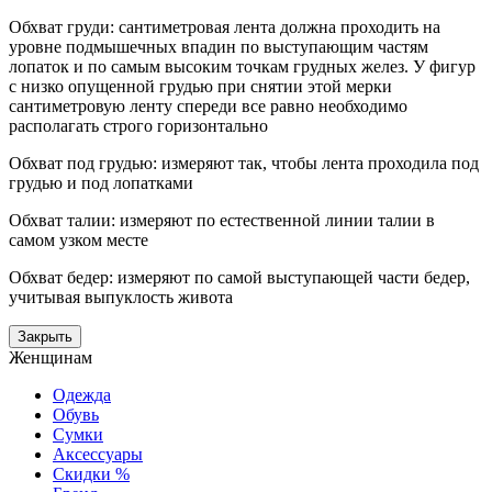
Обхват груди: сантиметровая лента должна проходить на
уровне подмышечных впадин по выступающим частям
лопаток и по самым высоким точкам грудных желез. У фигур
с низко опущенной грудью при снятии этой мерки
сантиметровую ленту спереди все равно необходимо
располагать строго горизонтально
Обхват под грудью: измеряют так, чтобы лента проходила под
грудью и под лопатками
Обхват талии: измеряют по естественной линии талии в
самом узком месте
Обхват бедер: измеряют по самой выступающей части бедер,
учитывая выпуклость живота
Закрыть
Женщинам
Одежда
Обувь
Сумки
Аксессуары
Скидки %