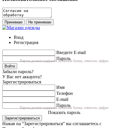
Принимаю
Не принимаю
Вход
Регистрация
Введите E-mail
Пароль
Пароль должен содержать латинские буквы, символы, цифры
Войти
Забыли пароль?
У Вас нет аккаунта?
Зарегистрироваться
Имя
Телефон
E-mail
Пароль
Пароль должен содержать латинские буквы, символы, цифры
Показать пароль
Зарегистрироваться
Нажав на “Зарегистрироваться” вы соглашаетесь с