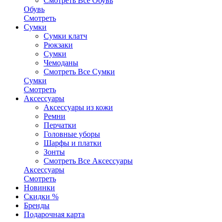
Смотреть Все Обувь
Обувь
Смотреть
Сумки
Сумки клатч
Рюкзаки
Сумки
Чемоданы
Смотреть Все Сумки
Сумки
Смотреть
Аксессуары
Аксессуары из кожи
Ремни
Перчатки
Головные уборы
Шарфы и платки
Зонты
Смотреть Все Аксессуары
Аксессуары
Смотреть
Новинки
Скидки %
Бренды
Подарочная карта