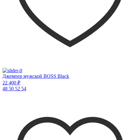
Джемпер мужской BOSS Black
22 400 ₽
48
50
52
54