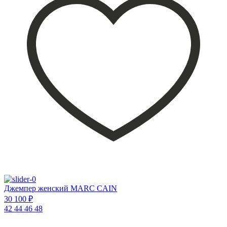
Джемпер женский MARC CAIN
30 100 ₽
42
44
46
48