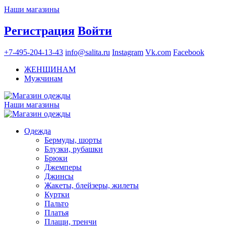
Наши магазины
Регистрация
Войти
+7-495-204-13-43
info@salita.ru
Instagram
Vk.com
Facebook
ЖЕНЩИНАМ
Мужчинам
Наши магазины
Одежда
Бермуды, шорты
Блузки, рубашки
Брюки
Джемперы
Джинсы
Жакеты, блейзеры, жилеты
Куртки
Пальто
Платья
Плащи, тренчи