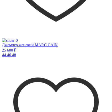
Джемпер женский MARC CAIN
25 600 ₽
44
46
48