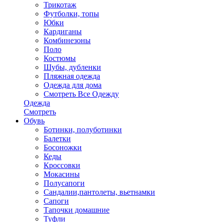
Трикотаж
Футболки, топы
Юбки
Кардиганы
Комбинезоны
Поло
Костюмы
Шубы, дубленки
Пляжная одежда
Одежда для дома
Смотреть Все Одежду
Одежда
Смотреть
Обувь
Ботинки, полуботинки
Балетки
Босоножки
Кеды
Кроссовки
Мокасины
Полусапоги
Сандалии,пантолеты, вьетнамки
Сапоги
Тапочки домашние
Туфли