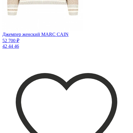
Джемпер женский MARC CAIN
52 700 ₽
42
44
46