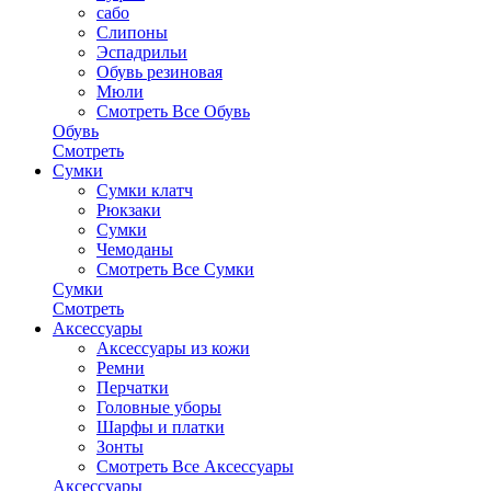
сабо
Слипоны
Эспадрильи
Обувь резиновая
Мюли
Смотреть Все Обувь
Обувь
Смотреть
Сумки
Сумки клатч
Рюкзаки
Сумки
Чемоданы
Смотреть Все Сумки
Сумки
Смотреть
Аксессуары
Аксессуары из кожи
Ремни
Перчатки
Головные уборы
Шарфы и платки
Зонты
Смотреть Все Аксессуары
Аксессуары