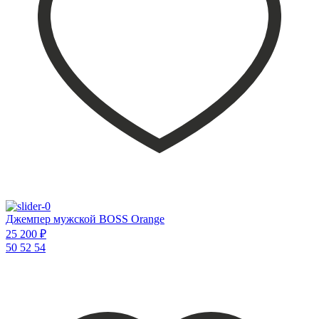
Джемпер мужской BOSS Orange
25 200 ₽
50
52
54