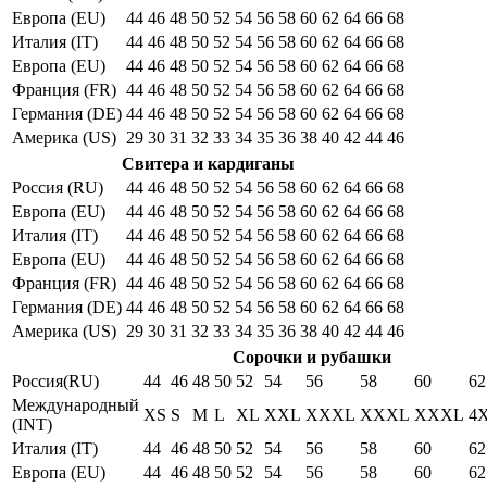
Европа (EU)
44
46
48
50
52
54
56
58
60
62
64
66
68
Италия (IT)
44
46
48
50
52
54
56
58
60
62
64
66
68
Европа (EU)
44
46
48
50
52
54
56
58
60
62
64
66
68
Франция (FR)
44
46
48
50
52
54
56
58
60
62
64
66
68
Германия (DE)
44
46
48
50
52
54
56
58
60
62
64
66
68
Америка (US)
29
30
31
32
33
34
35
36
38
40
42
44
46
Свитера и кардиганы
Россия (RU)
44
46
48
50
52
54
56
58
60
62
64
66
68
Европа (EU)
44
46
48
50
52
54
56
58
60
62
64
66
68
Италия (IT)
44
46
48
50
52
54
56
58
60
62
64
66
68
Европа (EU)
44
46
48
50
52
54
56
58
60
62
64
66
68
Франция (FR)
44
46
48
50
52
54
56
58
60
62
64
66
68
Германия (DE)
44
46
48
50
52
54
56
58
60
62
64
66
68
Америка (US)
29
30
31
32
33
34
35
36
38
40
42
44
46
Сорочки и рубашки
Россия(RU)
44
46
48
50
52
54
56
58
60
62
Международный
XS
S
M
L
XL
XXL
XXXL
XXXL
XXXL
4
(INT)
Италия (IT)
44
46
48
50
52
54
56
58
60
62
Европа (EU)
44
46
48
50
52
54
56
58
60
62