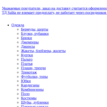
Уважаемые покупатели, заказ на доставку считается оформлен
ТД Salita не взимает предоплату, не работает через посредник
Одежда
Бермуды, шорты
Блузки, рубашки
Брюки
Джемперы
Джинсы
Жакеты, блейзеры, жилеты
Куртки
Пальто
Платья
Плащи, тренчи
Трикотаж
Футболки, топы
Юбки
Кардиганы
Комбинезоны
Поло
Костюмы
Шубы, дубленки
Пляжная одежда