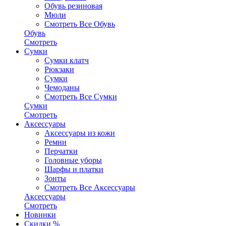
Обувь резиновая
Мюли
Смотреть Все Обувь
Обувь
Смотреть
Сумки
Сумки клатч
Рюкзаки
Сумки
Чемоданы
Смотреть Все Сумки
Сумки
Смотреть
Аксессуары
Аксессуары из кожи
Ремни
Перчатки
Головные уборы
Шарфы и платки
Зонты
Смотреть Все Аксессуары
Аксессуары
Смотреть
Новинки
Скидки %