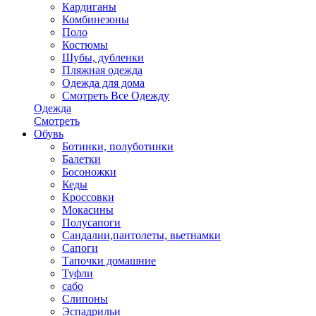
Кардиганы
Комбинезоны
Поло
Костюмы
Шубы, дубленки
Пляжная одежда
Одежда для дома
Смотреть Все Одежду
Одежда
Смотреть
Обувь
Ботинки, полуботинки
Балетки
Босоножки
Кеды
Кроссовки
Мокасины
Полусапоги
Сандалии,пантолеты, вьетнамки
Сапоги
Тапочки домашние
Туфли
сабо
Слипоны
Эспадрильи