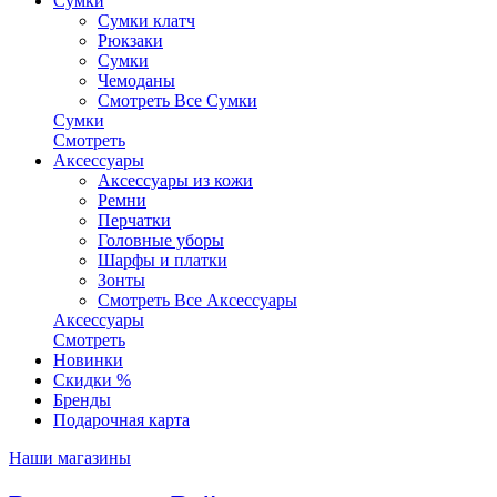
Сумки
Сумки клатч
Рюкзаки
Сумки
Чемоданы
Смотреть Все Сумки
Сумки
Смотреть
Аксессуары
Аксессуары из кожи
Ремни
Перчатки
Головные уборы
Шарфы и платки
Зонты
Смотреть Все Аксессуары
Аксессуары
Смотреть
Новинки
Скидки %
Бренды
Подарочная карта
Наши магазины