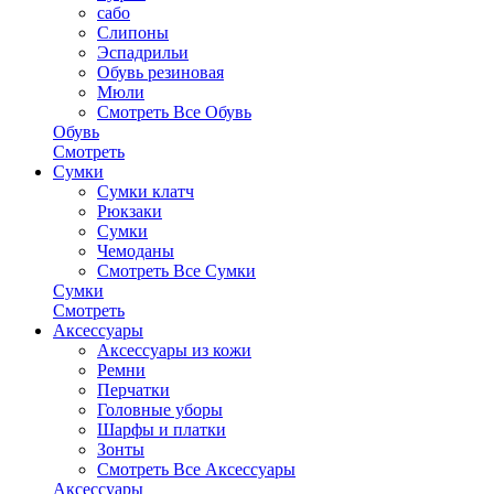
сабо
Слипоны
Эспадрильи
Обувь резиновая
Мюли
Смотреть Все Обувь
Обувь
Смотреть
Сумки
Сумки клатч
Рюкзаки
Сумки
Чемоданы
Смотреть Все Сумки
Сумки
Смотреть
Аксессуары
Аксессуары из кожи
Ремни
Перчатки
Головные уборы
Шарфы и платки
Зонты
Смотреть Все Аксессуары
Аксессуары