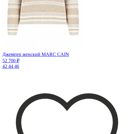
Джемпер женский MARC CAIN
52 700 ₽
42
44
46