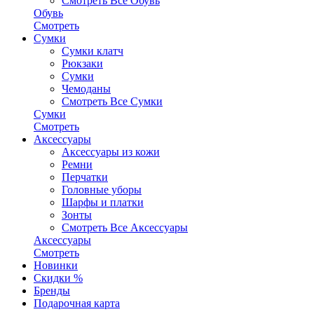
Смотреть Все Обувь
Обувь
Смотреть
Сумки
Сумки клатч
Рюкзаки
Сумки
Чемоданы
Смотреть Все Сумки
Сумки
Смотреть
Аксессуары
Аксессуары из кожи
Ремни
Перчатки
Головные уборы
Шарфы и платки
Зонты
Смотреть Все Аксессуары
Аксессуары
Смотреть
Новинки
Скидки %
Бренды
Подарочная карта