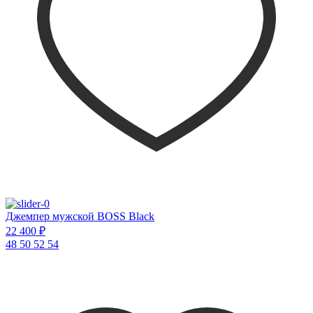
Джемпер мужской BOSS Black
22 400 ₽
48
50
52
54