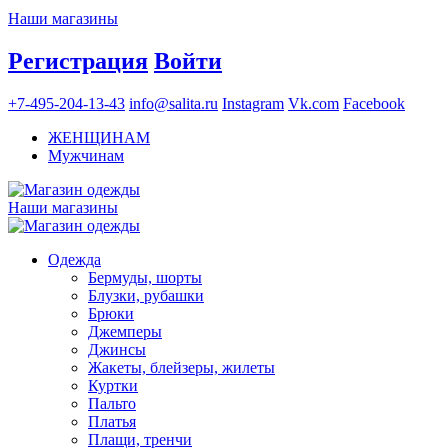
Наши магазины
Регистрация
Войти
+7-495-204-13-43
info@salita.ru
Instagram
Vk.com
Facebook
ЖЕНЩИНАМ
Мужчинам
Наши магазины
Одежда
Бермуды, шорты
Блузки, рубашки
Брюки
Джемперы
Джинсы
Жакеты, блейзеры, жилеты
Куртки
Пальто
Платья
Плащи, тренчи