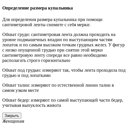
Определение размера купальника
Для определения размера купальника при помощи
сантиметровой ленты снимите с себя мерки:
Обхват груди: сантиметровая лента должна проходить на
уровне подмышечных впадин по выступающим частям
лопаток и по самым высоким точкам грудных желез. У фигур
с низко опущенной грудью при снятии этой мерки
сантиметровую ленту спереди все равно необходимо
располагать строго горизонтально
Обхват под грудью: измеряют так, чтобы лента проходила под
грудью и под лопатками
Обхват талии: измеряют по естественной линии талии в
самом узком месте
Обхват бедер: измеряют по самой выступающей части бедер,
учитывая выпуклость живота
Закрыть
Женщинам