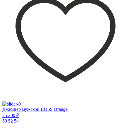
Джемпер мужской BOSS Orange
25 200 ₽
50
52
54