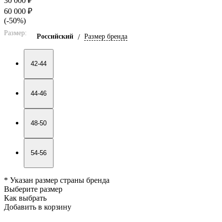
30 000 ₽
60 000 ₽
(-50%)
Размер:
Российский
/
Размер бренда
42-44
44-46
48-50
54-56
* Указан размер страны бренда
Выберите размер
Как выбрать
Добавить в корзину