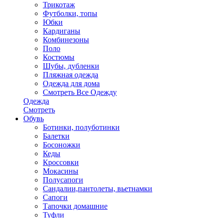
Трикотаж
Футболки, топы
Юбки
Кардиганы
Комбинезоны
Поло
Костюмы
Шубы, дубленки
Пляжная одежда
Одежда для дома
Смотреть Все Одежду
Одежда
Смотреть
Обувь
Ботинки, полуботинки
Балетки
Босоножки
Кеды
Кроссовки
Мокасины
Полусапоги
Сандалии,пантолеты, вьетнамки
Сапоги
Тапочки домашние
Туфли