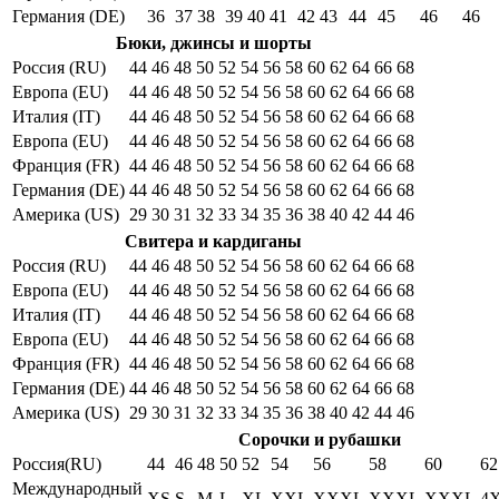
Германия (DE)
36
37
38
39
40
41
42
43
44
45
46
46
Бюки, джинсы и шорты
Россия (RU)
44
46
48
50
52
54
56
58
60
62
64
66
68
Европа (EU)
44
46
48
50
52
54
56
58
60
62
64
66
68
Италия (IT)
44
46
48
50
52
54
56
58
60
62
64
66
68
Европа (EU)
44
46
48
50
52
54
56
58
60
62
64
66
68
Франция (FR)
44
46
48
50
52
54
56
58
60
62
64
66
68
Германия (DE)
44
46
48
50
52
54
56
58
60
62
64
66
68
Америка (US)
29
30
31
32
33
34
35
36
38
40
42
44
46
Свитера и кардиганы
Россия (RU)
44
46
48
50
52
54
56
58
60
62
64
66
68
Европа (EU)
44
46
48
50
52
54
56
58
60
62
64
66
68
Италия (IT)
44
46
48
50
52
54
56
58
60
62
64
66
68
Европа (EU)
44
46
48
50
52
54
56
58
60
62
64
66
68
Франция (FR)
44
46
48
50
52
54
56
58
60
62
64
66
68
Германия (DE)
44
46
48
50
52
54
56
58
60
62
64
66
68
Америка (US)
29
30
31
32
33
34
35
36
38
40
42
44
46
Сорочки и рубашки
Россия(RU)
44
46
48
50
52
54
56
58
60
62
Международный
XS
S
M
L
XL
XXL
XXXL
XXXL
XXXL
4