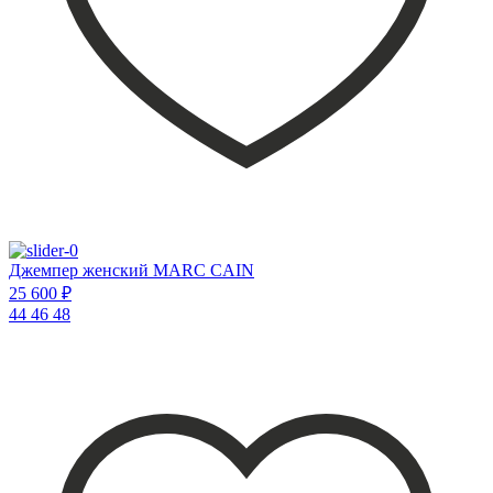
Джемпер женский MARC CAIN
25 600 ₽
44
46
48