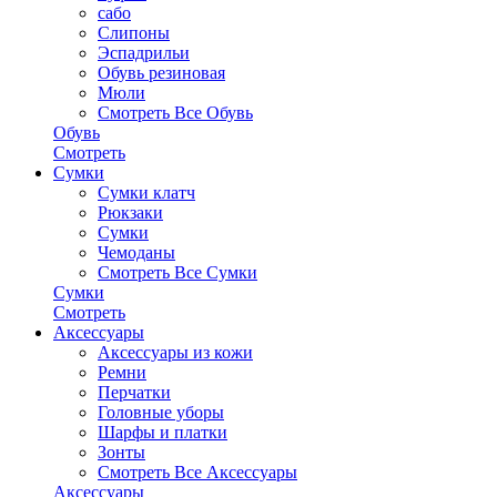
сабо
Слипоны
Эспадрильи
Обувь резиновая
Мюли
Смотреть Все Обувь
Обувь
Смотреть
Сумки
Сумки клатч
Рюкзаки
Сумки
Чемоданы
Смотреть Все Сумки
Сумки
Смотреть
Аксессуары
Аксессуары из кожи
Ремни
Перчатки
Головные уборы
Шарфы и платки
Зонты
Смотреть Все Аксессуары
Аксессуары