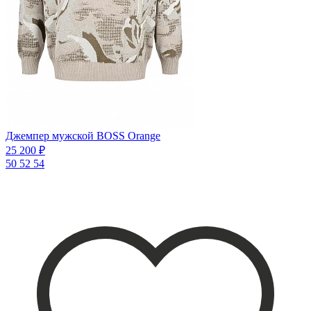
Джемпер мужской BOSS Orange
25 200 ₽
50
52
54