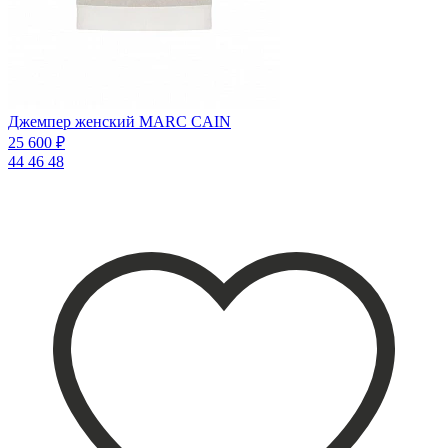
Джемпер женский MARC CAIN
25 600 ₽
44
46
48