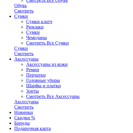
Смотреть Все Обувь
Обувь
Смотреть
Сумки
Сумки клатч
Рюкзаки
Сумки
Чемоданы
Смотреть Все Сумки
Сумки
Смотреть
Аксессуары
Аксессуары из кожи
Ремни
Перчатки
Головные уборы
Шарфы и платки
Зонты
Смотреть Все Аксессуары
Аксессуары
Смотреть
Новинки
Скидки %
Бренды
Подарочная карта