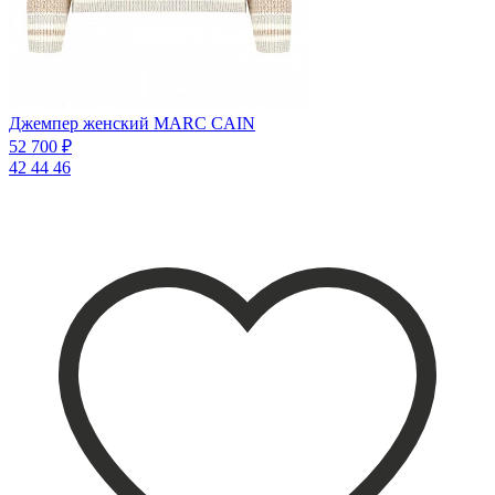
Джемпер женский MARC CAIN
52 700 ₽
42
44
46