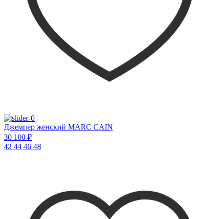
Джемпер женский MARC CAIN
30 100 ₽
42
44
46
48