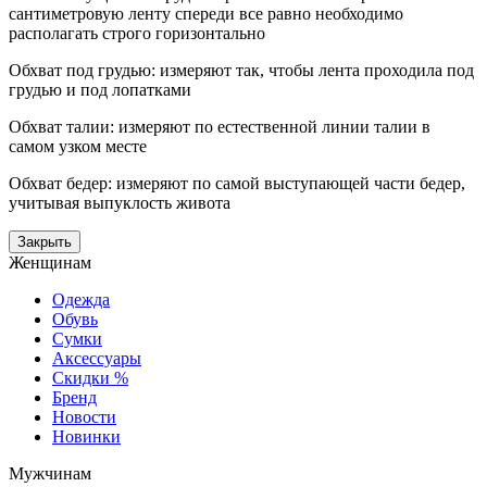
сантиметровую ленту спереди все равно необходимо
располагать строго горизонтально
Обхват под грудью: измеряют так, чтобы лента проходила под
грудью и под лопатками
Обхват талии: измеряют по естественной линии талии в
самом узком месте
Обхват бедер: измеряют по самой выступающей части бедер,
учитывая выпуклость живота
Закрыть
Женщинам
Одежда
Обувь
Сумки
Аксессуары
Скидки %
Бренд
Новости
Новинки
Мужчинам