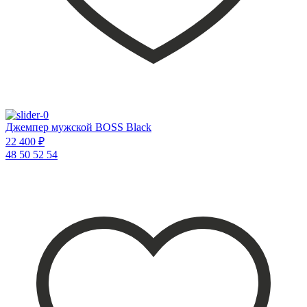
Джемпер мужской BOSS Black
22 400 ₽
48
50
52
54