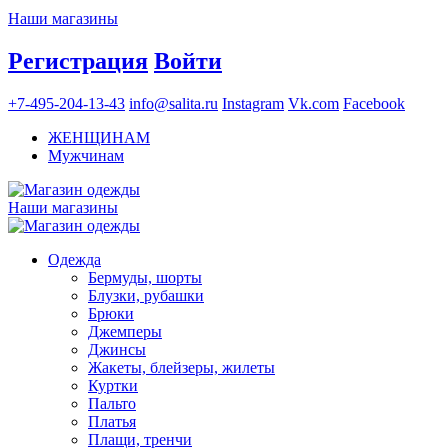
Наши магазины
Регистрация
Войти
+7-495-204-13-43
info@salita.ru
Instagram
Vk.com
Facebook
ЖЕНЩИНАМ
Мужчинам
Наши магазины
Одежда
Бермуды, шорты
Блузки, рубашки
Брюки
Джемперы
Джинсы
Жакеты, блейзеры, жилеты
Куртки
Пальто
Платья
Плащи, тренчи