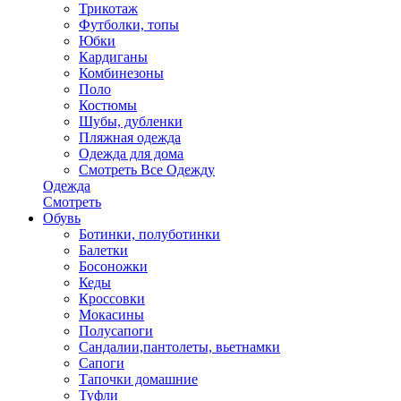
Трикотаж
Футболки, топы
Юбки
Кардиганы
Комбинезоны
Поло
Костюмы
Шубы, дубленки
Пляжная одежда
Одежда для дома
Смотреть Все Одежду
Одежда
Смотреть
Обувь
Ботинки, полуботинки
Балетки
Босоножки
Кеды
Кроссовки
Мокасины
Полусапоги
Сандалии,пантолеты, вьетнамки
Сапоги
Тапочки домашние
Туфли