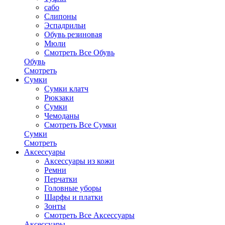
сабо
Слипоны
Эспадрильи
Обувь резиновая
Мюли
Смотреть Все Обувь
Обувь
Смотреть
Сумки
Сумки клатч
Рюкзаки
Сумки
Чемоданы
Смотреть Все Сумки
Сумки
Смотреть
Аксессуары
Аксессуары из кожи
Ремни
Перчатки
Головные уборы
Шарфы и платки
Зонты
Смотреть Все Аксессуары
Аксессуары