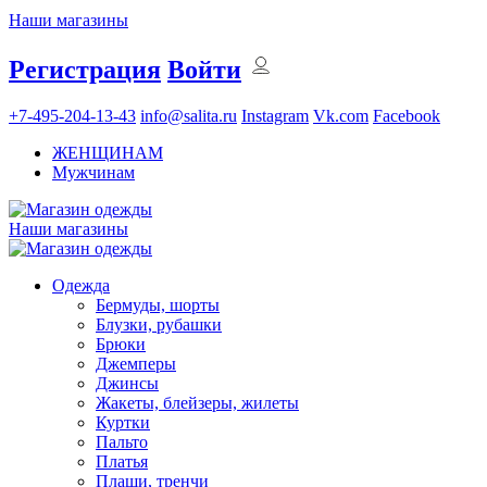
Наши магазины
Регистрация
Войти
+7-495-204-13-43
info@salita.ru
Instagram
Vk.com
Facebook
ЖЕНЩИНАМ
Мужчинам
Наши магазины
Одежда
Бермуды, шорты
Блузки, рубашки
Брюки
Джемперы
Джинсы
Жакеты, блейзеры, жилеты
Куртки
Пальто
Платья
Плащи, тренчи