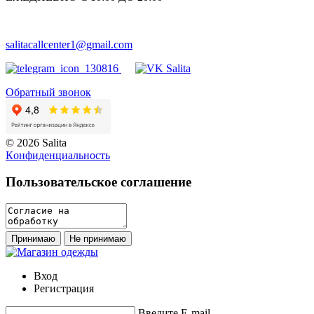
salitacallcenter1@gmail.com
Обратный звонок
© 2026 Salita
Кoнфидeнциaльнoсть
Пользовательское соглашение
Принимаю
Не принимаю
Вход
Регистрация
Введите E-mail