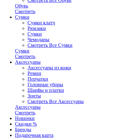
Смотреть Все Обувь
Обувь
Смотреть
Сумки
Сумки клатч
Рюкзаки
Сумки
Чемоданы
Смотреть Все Сумки
Сумки
Смотреть
Аксессуары
Аксессуары из кожи
Ремни
Перчатки
Головные уборы
Шарфы и платки
Зонты
Смотреть Все Аксессуары
Аксессуары
Смотреть
Новинки
Скидки %
Бренды
Подарочная карта