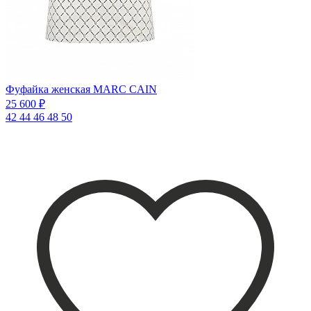
Фуфайка женская MARC CAIN
25 600 ₽
42
44
46
48
50