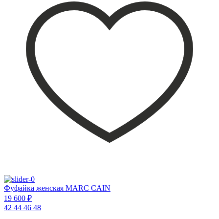
Фуфайка женская MARC CAIN
19 600 ₽
42
44
46
48