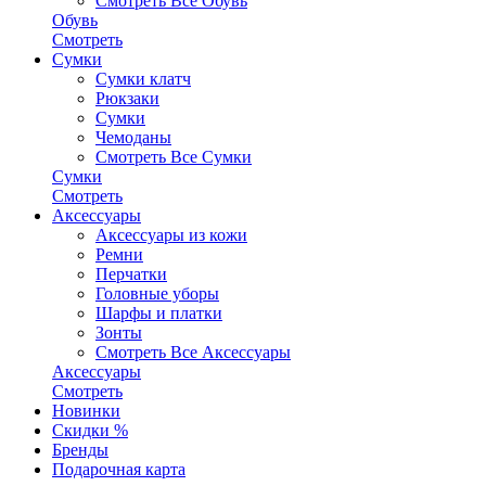
Смотреть Все Обувь
Обувь
Смотреть
Сумки
Сумки клатч
Рюкзаки
Сумки
Чемоданы
Смотреть Все Сумки
Сумки
Смотреть
Аксессуары
Аксессуары из кожи
Ремни
Перчатки
Головные уборы
Шарфы и платки
Зонты
Смотреть Все Аксессуары
Аксессуары
Смотреть
Новинки
Скидки %
Бренды
Подарочная карта