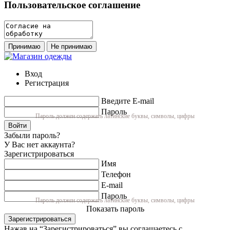
Пользовательское соглашение
Принимаю
Не принимаю
Вход
Регистрация
Введите E-mail
Пароль
Пароль должен содержать латинские буквы, символы, цифры
Войти
Забыли пароль?
У Вас нет аккаунта?
Зарегистрироваться
Имя
Телефон
E-mail
Пароль
Пароль должен содержать латинские буквы, символы, цифры
Показать пароль
Зарегистрироваться
Нажав на “Зарегистрироваться” вы соглашаетесь с