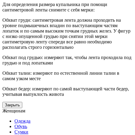
Для определения размера купальника при помощи
сантиметровой ленты снимите с себя мерки:
Обхват груди: сантиметровая лента должна проходить на
уровне подмышечных впадин по выступающим частям
лопаток и по самым высоким точкам грудных желез. У фигур
с низко опущенной грудью при снятии этой мерки
сантиметровую ленту спереди все равно необходимо
располагать строго горизонтально
Обхват под грудью: измеряют так, чтобы лента проходила под
грудью и под лопатками
Обхват талии: измеряют по естественной линии талии в
самом узком месте
Обхват бедер: измеряют по самой выступающей части бедер,
учитывая выпуклость живота
Закрыть
Женщинам
Одежда
Обувь
Сумки