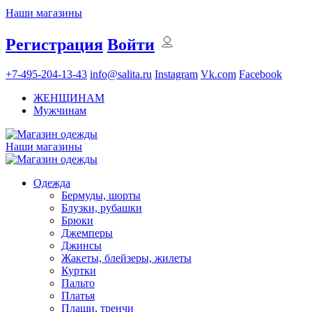
Наши магазины
Регистрация
Войти
+7-495-204-13-43
info@salita.ru
Instagram
Vk.com
Facebook
ЖЕНЩИНАМ
Мужчинам
Наши магазины
Одежда
Бермуды, шорты
Блузки, рубашки
Брюки
Джемперы
Джинсы
Жакеты, блейзеры, жилеты
Куртки
Пальто
Платья
Плащи, тренчи