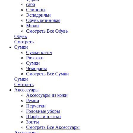
сабо
Слипоны
Эспадрильи
Обувь резиновая
Мюли
Смотреть Все Обувь
Обувь
Смотреть
Сумки
Сумки клатч
Рюкзаки
Сумки
Чемоданы
Смотреть Все Сумки
Сумки
Смотреть
Аксессуары
Аксессуары из кожи
Ремни
Перчатки
Головные уборы
Шарфы и платки
Зонты
Смотреть Все Аксессуары
Аксессуары