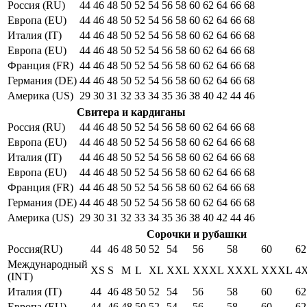
Россия (RU)
44
46
48
50
52
54
56
58
60
62
64
66
68
Европа (EU)
44
46
48
50
52
54
56
58
60
62
64
66
68
Италия (IT)
44
46
48
50
52
54
56
58
60
62
64
66
68
Европа (EU)
44
46
48
50
52
54
56
58
60
62
64
66
68
Франция (FR)
44
46
48
50
52
54
56
58
60
62
64
66
68
Германия (DE)
44
46
48
50
52
54
56
58
60
62
64
66
68
Америка (US)
29
30
31
32
33
34
35
36
38
40
42
44
46
Свитера и кардиганы
Россия (RU)
44
46
48
50
52
54
56
58
60
62
64
66
68
Европа (EU)
44
46
48
50
52
54
56
58
60
62
64
66
68
Италия (IT)
44
46
48
50
52
54
56
58
60
62
64
66
68
Европа (EU)
44
46
48
50
52
54
56
58
60
62
64
66
68
Франция (FR)
44
46
48
50
52
54
56
58
60
62
64
66
68
Германия (DE)
44
46
48
50
52
54
56
58
60
62
64
66
68
Америка (US)
29
30
31
32
33
34
35
36
38
40
42
44
46
Сорочки и рубашки
Россия(RU)
44
46
48
50
52
54
56
58
60
62
Международный
XS
S
M
L
XL
XXL
XXXL
XXXL
XXXL
4
(INT)
Италия (IT)
44
46
48
50
52
54
56
58
60
62
Европа (EU)
44
46
48
50
52
54
56
58
60
62