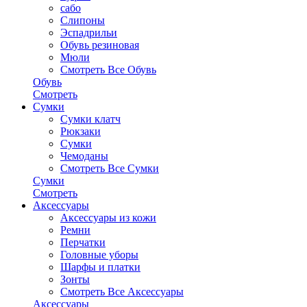
сабо
Слипоны
Эспадрильи
Обувь резиновая
Мюли
Смотреть Все Обувь
Обувь
Смотреть
Сумки
Сумки клатч
Рюкзаки
Сумки
Чемоданы
Смотреть Все Сумки
Сумки
Смотреть
Аксессуары
Аксессуары из кожи
Ремни
Перчатки
Головные уборы
Шарфы и платки
Зонты
Смотреть Все Аксессуары
Аксессуары