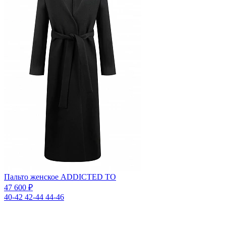
Пальто женское ADDICTED TO
47 600 ₽
40-42
42-44
44-46