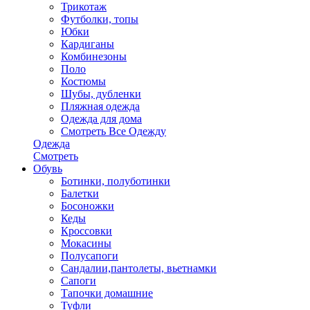
Трикотаж
Футболки, топы
Юбки
Кардиганы
Комбинезоны
Поло
Костюмы
Шубы, дубленки
Пляжная одежда
Одежда для дома
Смотреть Все Одежду
Одежда
Смотреть
Обувь
Ботинки, полуботинки
Балетки
Босоножки
Кеды
Кроссовки
Мокасины
Полусапоги
Сандалии,пантолеты, вьетнамки
Сапоги
Тапочки домашние
Туфли