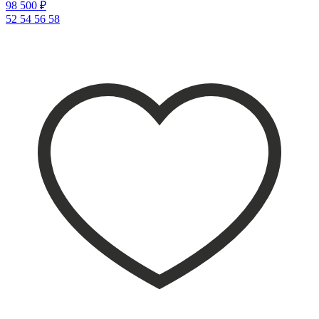
98 500 ₽
52
54
56
58