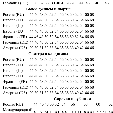
Германия (DE)
36
37
38
39
40
41
42
43
44
45
46
46
Бюки, джинсы и шорты
Россия (RU)
44
46
48
50
52
54
56
58
60
62
64
66
68
Европа (EU)
44
46
48
50
52
54
56
58
60
62
64
66
68
Италия (IT)
44
46
48
50
52
54
56
58
60
62
64
66
68
Европа (EU)
44
46
48
50
52
54
56
58
60
62
64
66
68
Франция (FR)
44
46
48
50
52
54
56
58
60
62
64
66
68
Германия (DE)
44
46
48
50
52
54
56
58
60
62
64
66
68
Америка (US)
29
30
31
32
33
34
35
36
38
40
42
44
46
Свитера и кардиганы
Россия (RU)
44
46
48
50
52
54
56
58
60
62
64
66
68
Европа (EU)
44
46
48
50
52
54
56
58
60
62
64
66
68
Италия (IT)
44
46
48
50
52
54
56
58
60
62
64
66
68
Европа (EU)
44
46
48
50
52
54
56
58
60
62
64
66
68
Франция (FR)
44
46
48
50
52
54
56
58
60
62
64
66
68
Германия (DE)
44
46
48
50
52
54
56
58
60
62
64
66
68
Америка (US)
29
30
31
32
33
34
35
36
38
40
42
44
46
Сорочки и рубашки
Россия(RU)
44
46
48
50
52
54
56
58
60
62
Международный
XS
S
M
L
XL
XXL
XXXL
XXXL
XXXL
4