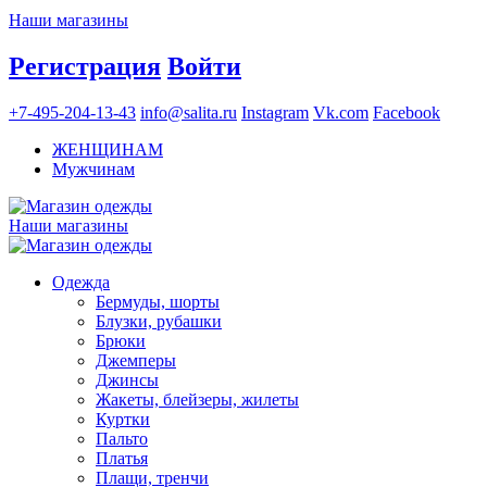
Наши магазины
Регистрация
Войти
+7-495-204-13-43
info@salita.ru
Instagram
Vk.com
Facebook
ЖЕНЩИНАМ
Мужчинам
Наши магазины
Одежда
Бермуды, шорты
Блузки, рубашки
Брюки
Джемперы
Джинсы
Жакеты, блейзеры, жилеты
Куртки
Пальто
Платья
Плащи, тренчи