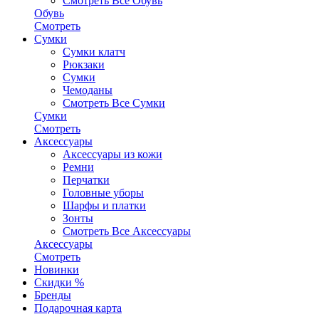
Смотреть Все Обувь
Обувь
Смотреть
Сумки
Сумки клатч
Рюкзаки
Сумки
Чемоданы
Смотреть Все Сумки
Сумки
Смотреть
Аксессуары
Аксессуары из кожи
Ремни
Перчатки
Головные уборы
Шарфы и платки
Зонты
Смотреть Все Аксессуары
Аксессуары
Смотреть
Новинки
Скидки %
Бренды
Подарочная карта