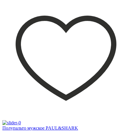
Полупальто мужское PAUL&SHARK