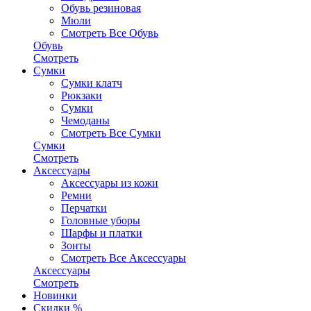
Обувь резиновая
Мюли
Смотреть Все Обувь
Обувь
Смотреть
Сумки
Сумки клатч
Рюкзаки
Сумки
Чемоданы
Смотреть Все Сумки
Сумки
Смотреть
Аксессуары
Аксессуары из кожи
Ремни
Перчатки
Головные уборы
Шарфы и платки
Зонты
Смотреть Все Аксессуары
Аксессуары
Смотреть
Новинки
Скидки %