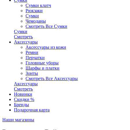
Сумки
Сумки клатч
Рюкзаки
Сумки
Чемоданы
Смотреть Все Сумки
Сумки
Смотреть
Аксессуары
Аксессуары из кожи
Ремни
Перчатки
Головные уборы
Шарфы и платки
Зонты
Смотреть Все Аксессуары
Аксессуары
Смотреть
Новинки
Скидки %
Бренды
Подарочная карта
Наши магазины