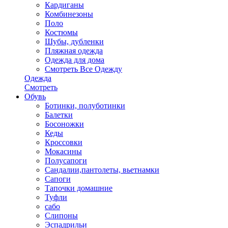
Кардиганы
Комбинезоны
Поло
Костюмы
Шубы, дубленки
Пляжная одежда
Одежда для дома
Смотреть Все Одежду
Одежда
Смотреть
Обувь
Ботинки, полуботинки
Балетки
Босоножки
Кеды
Кроссовки
Мокасины
Полусапоги
Сандалии,пантолеты, вьетнамки
Сапоги
Тапочки домашние
Туфли
сабо
Слипоны
Эспадрильи