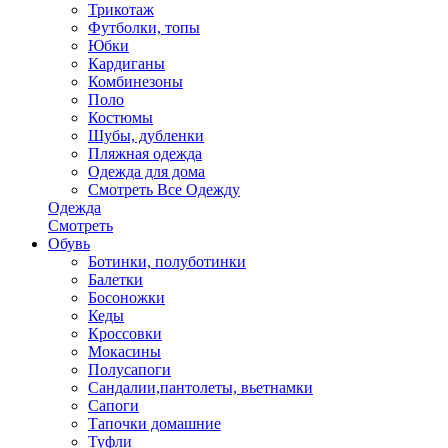
Трикотаж
Футболки, топы
Юбки
Кардиганы
Комбинезоны
Поло
Костюмы
Шубы, дубленки
Пляжная одежда
Одежда для дома
Смотреть Все Одежду
Одежда
Смотреть
Обувь
Ботинки, полуботинки
Балетки
Босоножки
Кеды
Кроссовки
Мокасины
Полусапоги
Сандалии,пантолеты, вьетнамки
Сапоги
Тапочки домашние
Туфли