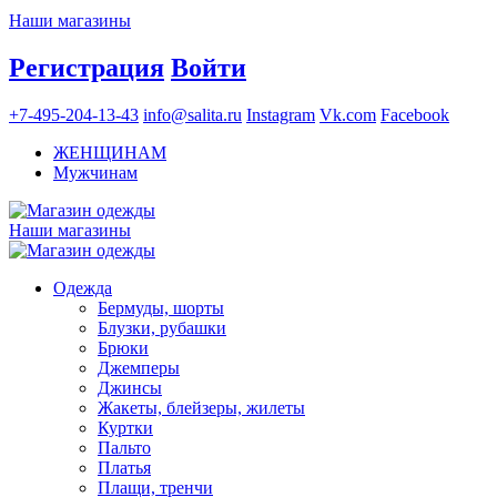
Наши магазины
Регистрация
Войти
+7-495-204-13-43
info@salita.ru
Instagram
Vk.com
Facebook
ЖЕНЩИНАМ
Мужчинам
Наши магазины
Одежда
Бермуды, шорты
Блузки, рубашки
Брюки
Джемперы
Джинсы
Жакеты, блейзеры, жилеты
Куртки
Пальто
Платья
Плащи, тренчи