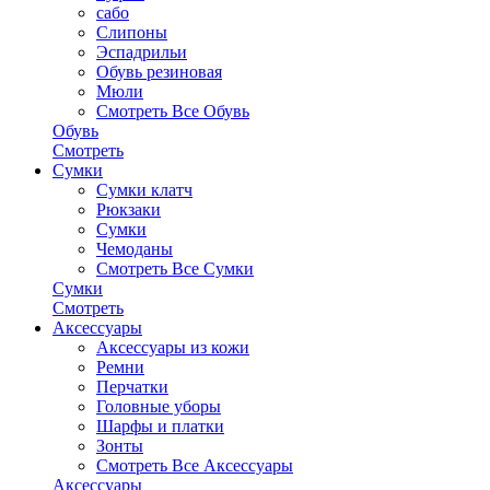
сабо
Слипоны
Эспадрильи
Обувь резиновая
Мюли
Смотреть Все Обувь
Обувь
Смотреть
Сумки
Сумки клатч
Рюкзаки
Сумки
Чемоданы
Смотреть Все Сумки
Сумки
Смотреть
Аксессуары
Аксессуары из кожи
Ремни
Перчатки
Головные уборы
Шарфы и платки
Зонты
Смотреть Все Аксессуары
Аксессуары