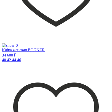
Юбка женская BOGNER
34 600 ₽
40
42
44
46