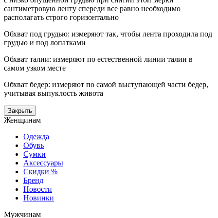
сантиметровую ленту спереди все равно необходимо
располагать строго горизонтально
Обхват под грудью: измеряют так, чтобы лента проходила под
грудью и под лопатками
Обхват талии: измеряют по естественной линии талии в
самом узком месте
Обхват бедер: измеряют по самой выступающей части бедер,
учитывая выпуклость живота
Закрыть
Женщинам
Одежда
Обувь
Сумки
Аксессуары
Скидки %
Бренд
Новости
Новинки
Мужчинам