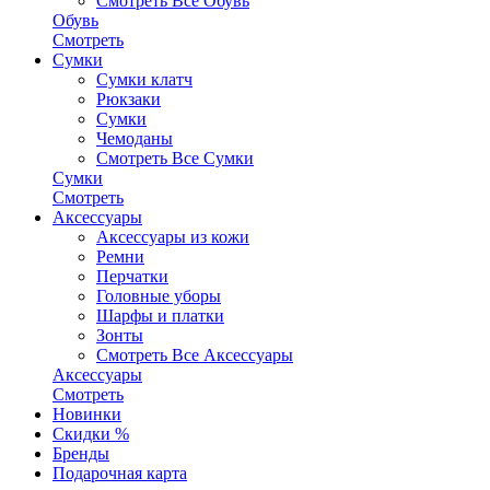
Смотреть Все Обувь
Обувь
Смотреть
Сумки
Сумки клатч
Рюкзаки
Сумки
Чемоданы
Смотреть Все Сумки
Сумки
Смотреть
Аксессуары
Аксессуары из кожи
Ремни
Перчатки
Головные уборы
Шарфы и платки
Зонты
Смотреть Все Аксессуары
Аксессуары
Смотреть
Новинки
Скидки %
Бренды
Подарочная карта